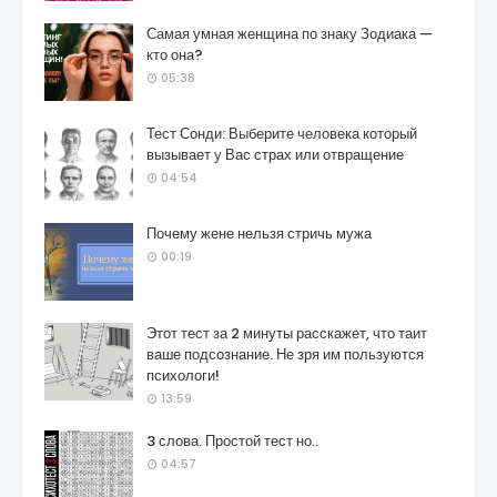
Самая умная женщина по знаку Зодиака —
кто она?
05:38
Тест Сонди: Выберите человека который
вызывает у Вас страх или отвращение
04:54
Почему жене нельзя стричь мужа
00:19
Этот тест за 2 минуты расскажет, что таит
ваше подсознание. Не зря им пользуются
психологи!
13:59
3 слова. Простой тест но..
04:57