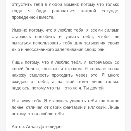
отпустить тебя в любой момент, потому что только
тогда я буду радоваться каждой секунде,
проведенной вместе.
Именно потому, что я люблю тебя, я всеми силами
стараюсь полюбить и узнать себя, чтобы не
пытаться использовать тебя для затыкания своих
дыр и неосознанного залепливания своих ран.
Лишь потому, что я люблю тебя, я встречаюсь со
своей болью, злостью и страхом. Я снова и снова
нахожу смелость проходить через это. Я много
ожидаю от себя, а на твой ответ лишь только
надеюсь, потому что ты – это не я. Ты другой.
И я вижу тебя. Я стараюсь увидеть тебя как можно
яснее, отличая от своих фантазий и иллюзий. Лишь
потому, что я люблю тебя.
Автор: Аглая Датешидзе