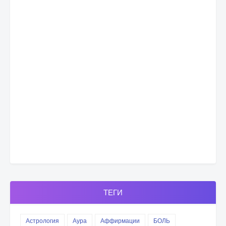
ТЕГИ
Астрология
Аура
Аффирмации
БОЛЬ