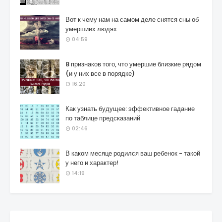
Вот к чему нам на самом деле снятся сны об
умершиих людях
04:59
8 признаков того, что умершие близкие рядом
(и у них все в порядке)
16:20
Как узнать будущее: эффективное гадание
по таблице предсказаний
02:46
В каком месяце родился ваш ребенок - такой
у него и характер!
14:19