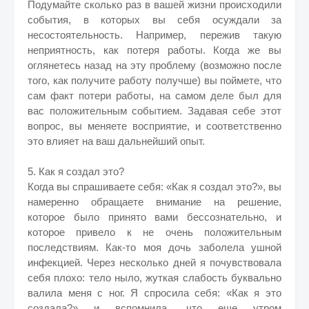
Подумайте сколько раз в вашей жизни происходили
события, в которых вы себя осуждали за
несостоятельность. Например, пережив такую
неприятность, как потеря работы. Когда же вы
оглянетесь назад на эту проблему (возможно после
того, как получите работу получше) вы поймете, что
сам факт потери работы, на самом деле был для
вас положительным событием. Задавая себе этот
вопрос, вы меняете восприятие, и соответственно
это влияет на ваш дальнейший опыт.
5. Как я создал это?
Когда вы спрашиваете себя: «Как я создал это?», вы
намеренно обращаете внимание на решение,
которое было принято вами бессознательно, и
которое привело к не очень положительным
последствиям. Как-то моя дочь заболела ушной
инфекцией. Через несколько дней я почувствовала
себя плохо: тело ныло, жуткая слабость буквально
валила меня с ног. Я спросила себя: «Как я это
создала?» и вспомнила, что еще утром