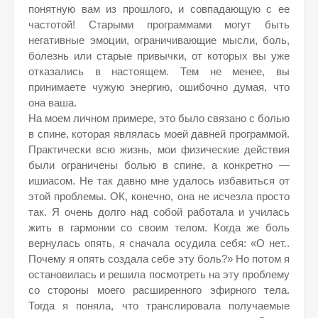
понятную вам из прошлого, и совпадающую с ее
частотой! Старыми программами могут быть
негативные эмоции, ограничивающие мысли, боль,
болезнь или старые привычки, от которых вы уже
отказались в настоящем. Тем не менее, вы
принимаете чужую энергию, ошибочно думая, что
она ваша.
На моем личном примере, это было связано с болью
в спине, которая являлась моей давней программой.
Практически всю жизнь, мои физические действия
были ограничены болью в спине, а конкретно —
ишиасом. Не так давно мне удалось избавиться от
этой проблемы. ОК, конечно, она не исчезла просто
так. Я очень долго над собой работала и училась
жить в гармонии со своим телом. Когда же боль
вернулась опять, я сначала осудила себя: «О нет..
Почему я опять создала себе эту боль?» Но потом я
остановилась и решила посмотреть на эту проблему
со стороны моего расширенного эфирного тела.
Тогда я поняла, что транслировала получаемые