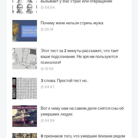
вызывает у Вас страх или отвращение
04:54
Почему жене нельзя стричь мужа
00:19
Этот тест за 2 минуты расскажет, что таит
ваше подсознание. Не зря им пользуются
психологи!
13:59
3 слова. Простой тест но..
04:57
Вот к чему нам на самом деле снятся сны об
умершиих людях
04:59
8 признаков того, что умершие близкие рядом