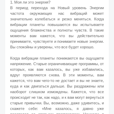
1. Моя ли это энергия?
В период перехода на Новый уровень Энергии
частота окружающих нас вибраций может
значительно колебаться и резко меняться. Когда
вибрации планеты повышаются вы испытываете
ощущения блаженства и полноты чувств. В такие
моменты вам кажется, что вы действительно
принимаете, чувствуете и понимаете новые энергии.
Вы спокойны и уверены, что все будет хорошо.
Когда вибрации планеты понижаются вы ощущаете
напряжение. Старые ограничивающие программы, от
которых, как вам казалось, вы уже избавились,
вдруг проявляются снова. В эти моменты, вам
кажется, что вам чего-то не достает и вы не знаете,
куда и как двигаться дальше. Вы раздражены или
наоборот слишком измождены. Кажется, что все
происходит не так, как надо, и к вам могут вернуться
старые привычки. Вы, возможно, даже удивитесь, и
скажете себе: «Мне казалось, я давно уже