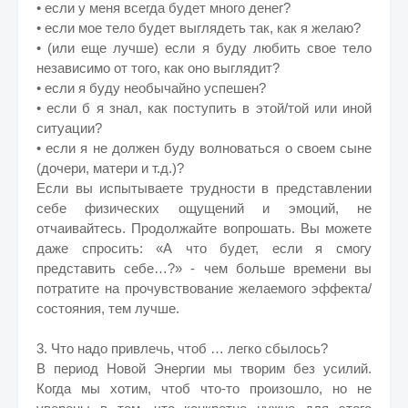
• если у меня всегда будет много денег?
• если мое тело будет выглядеть так, как я желаю?
• (или еще лучше) если я буду любить свое тело
независимо от того, как оно выглядит?
• если я буду необычайно успешен?
• если б я знал, как поступить в этой/той или иной
ситуации?
• если я не должен буду волноваться о своем сыне
(дочери, матери и т.д.)?
Если вы испытываете трудности в представлении
себе физических ощущений и эмоций, не
отчаивайтесь. Продолжайте вопрошать. Вы можете
даже спросить: «А что будет, если я смогу
представить себе…?» - чем больше времени вы
потратите на прочувствование желаемого эффекта/
состояния, тем лучше.
3. Что надо привлечь, чтоб … легко сбылось?
В период Новой Энергии мы творим без усилий.
Когда мы хотим, чтоб что-то произошло, но не