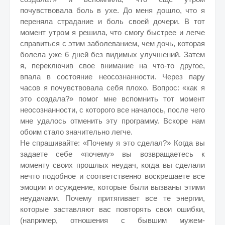
почувствовала боль в ухе. До меня дошло, что я
переняла страдание и боль своей дочери. В тот
момент утром я решила, что смогу быстрее и легче
справиться с этим заболеванием, чем дочь, которая
болела уже 6 дней без видимых улучшений. Затем
я, переключив свое внимание на что-то другое,
впала в состояние неосознанности. Через пару
часов я почувствовала себя плохо. Вопрос: «как я
это создала?» помог мне вспомнить тот момент
неосознанности, с которого все началось, после чего
мне удалось отменить эту программу. Вскоре нам
обоим стало значительно легче.
Не спрашивайте: «Почему я это сделал?» Когда вы
задаете себе «почему» вы возвращаетесь к
моменту своих прошлых неудач, когда вы сделали
нечто подобное и соответственно воскрешаете все
эмоции и осуждение, которые были вызваны этими
неудачами. Почему притягивает все те энергии,
которые заставляют вас повторять свои ошибки,
(например, отношения с бывшим мужем-