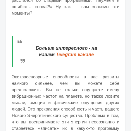
расстался со старыми программами. Неужели я
ошибся… снова?!» Ну как — вам знакомы эти
моменты?
Больше интересного - на
нашем
Telegram-канале
Экстрасенсорные способности в вас развиты
намного сильнее, чем вы можете себе
предположить. Вы не только ощущаете смену
вибрационных частот на планете, но также ловите
мысли, эмоции и физические ощущения других
людей. Это прекрасная способность и часть вашего
Нового Энергетического существа. Проблема в том,
что вы воспринимаете эти энергии неосознанно и
стараетесь «вписать» их в какую-то программу