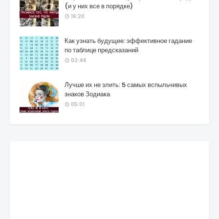
(и у них все в порядке)
16:20
Как узнать будущее: эффективное гадание
по таблице предсказаний
02:46
Лучше их не злить: 5 самых вспыльчивых
знаков Зодиака
05:01