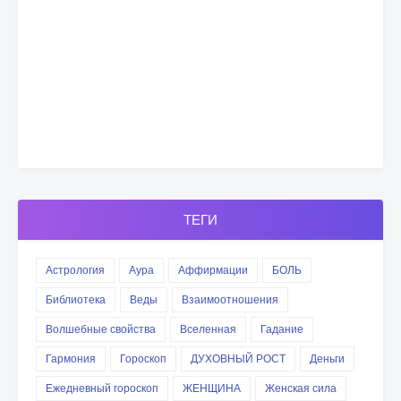
ТЕГИ
Астрология
Аура
Аффирмации
БОЛЬ
Библиотека
Веды
Взаимоотношения
Волшебные свойства
Вселенная
Гадание
Гармония
Гороскоп
ДУХОВНЫЙ РОСТ
Деньги
Ежедневный гороскоп
ЖЕНЩИНА
Женская сила