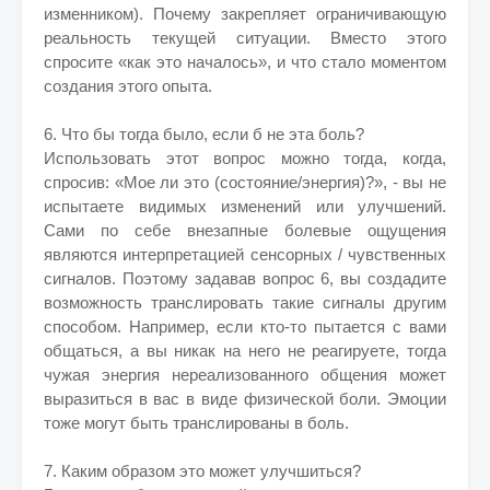
изменником). Почему закрепляет ограничивающую
реальность текущей ситуации. Вместо этого
спросите «как это началось», и что стало моментом
создания этого опыта.
6. Что бы тогда было, если б не эта боль?
Использовать этот вопрос можно тогда, когда,
спросив: «Мое ли это (состояние/энергия)?», - вы не
испытаете видимых изменений или улучшений.
Сами по себе внезапные болевые ощущения
являются интерпретацией сенсорных / чувственных
сигналов. Поэтому задавав вопрос 6, вы создадите
возможность транслировать такие сигналы другим
способом. Например, если кто-то пытается с вами
общаться, а вы никак на него не реагируете, тогда
чужая энергия нереализованного общения может
выразиться в вас в виде физической боли. Эмоции
тоже могут быть транслированы в боль.
7. Каким образом это может улучшиться?