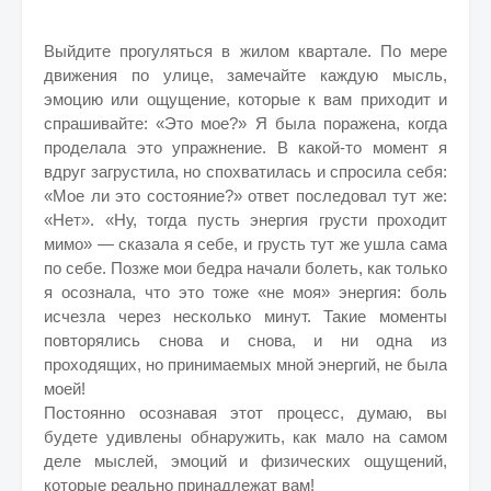
Выйдите прогуляться в жилом квартале. По мере
движения по улице, замечайте каждую мысль,
эмоцию или ощущение, которые к вам приходит и
спрашивайте: «Это мое?» Я была поражена, когда
проделала это упражнение. В какой-то момент я
вдруг загрустила, но спохватилась и спросила себя:
«Мое ли это состояние?» ответ последовал тут же:
«Нет». «Ну, тогда пусть энергия грусти проходит
мимо» — сказала я себе, и грусть тут же ушла сама
по себе. Позже мои бедра начали болеть, как только
я осознала, что это тоже «не моя» энергия: боль
исчезла через несколько минут. Такие моменты
повторялись снова и снова, и ни одна из
проходящих, но принимаемых мной энергий, не была
моей!
Постоянно осознавая этот процесс, думаю, вы
будете удивлены обнаружить, как мало на самом
деле мыслей, эмоций и физических ощущений,
которые реально принадлежат вам!