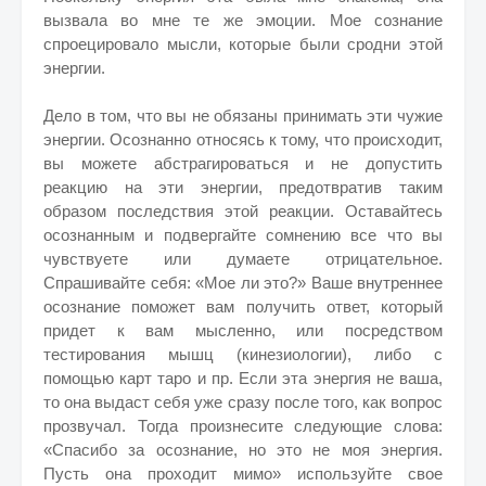
вызвала во мне те же эмоции. Мое сознание
спроецировало мысли, которые были сродни этой
энергии.
Дело в том, что вы не обязаны принимать эти чужие
энергии. Осознанно относясь к тому, что происходит,
вы можете абстрагироваться и не допустить
реакцию на эти энергии, предотвратив таким
образом последствия этой реакции. Оставайтесь
осознанным и подвергайте сомнению все что вы
чувствуете или думаете отрицательное.
Спрашивайте себя: «Мое ли это?» Ваше внутреннее
осознание поможет вам получить ответ, который
придет к вам мысленно, или посредством
тестирования мышц (кинезиологии), либо с
помощью карт таро и пр. Если эта энергия не ваша,
то она выдаст себя уже сразу после того, как вопрос
прозвучал. Тогда произнесите следующие слова:
«Спасибо за осознание, но это не моя энергия.
Пусть она проходит мимо» используйте свое