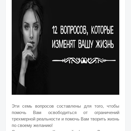
Эти семь вопросов составлены для того, чтобы
помочь Вам освободиться от ограничений
трехмерной реальности и помочь Вам творить жизнь
по своему желанию!