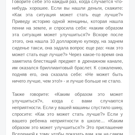
Говорите себе это каждый раз, когда случается что-
нибудь хорошее. Если вы нашли деньги, скажите:
«Как эта ситуация может стать еще лучше?»
Приведу историю одной женщины, которая нашла
пенни на земле, и спросила себя: «каким образом
эта ситуация может улучшиться?» Вскоре после
этого, она нашла 10 долларовую купюру, на заднем
сиденье такси, она задала вопрос еще раз: «как это
может стать еще лучше?» Через какое-то время она
заметила блестящий предмет в дренажном канале,
им оказался бриллиантовый браслет. К сожалению,
подняв его, она сказала себе: «Не может быть
ничего лучше, чем это!» - и лучше больше не стало.
Также говорите: «Каким образом это может
улучшиться?», когда с вами случаются
неприятности. Если у вашей машины спустило шину,
спросите: «Как это может стать лучше?» Если у
вашего ребенка неприятности в школе… «Каким
образом это может улучшиться?» Это приглашение
Вселенной к тому, чтобы показать вам, как на самом