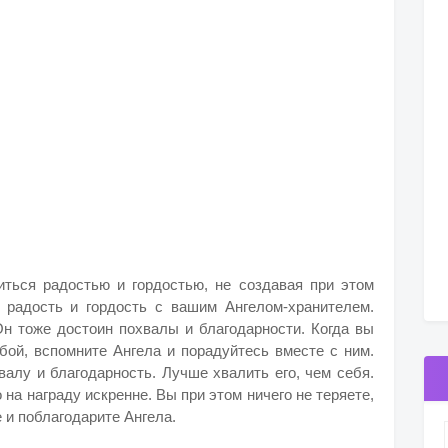
ться радостью и гордостью, не создавая при этом
 радость и гордость с вашим Ангелом-хранителем.
Он тоже достоин похвалы и благодарности. Когда вы
бой, вспомните Ангела и порадуйтесь вместе с ним.
валу и благодарность. Лучше хвалить его, чем себя.
 на награду искренне. Вы при этом ничего не теряете,
е и поблагодарите Ангела.