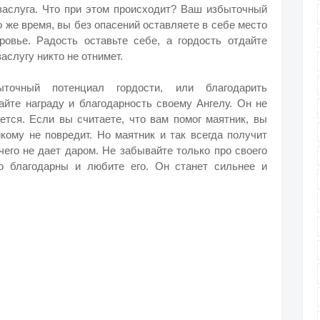
 заслуга. Что при этом происходит? Ваш избыточный
о же время, вы без опасений оставляете в себе место
овье. Радость оставьте себе, а гордость отдайте
заслугу никто не отнимет.
точный потенциал гордости, или благодарить
айте награду и благодарность своему Ангелу. Он не
ается. Если вы считаете, что вам помог маятник, вы
икому не повредит. Но маятник и так всегда получит
чего не дает даром. Не забывайте только про своего
то благодарны и любите его. Он станет сильнее и