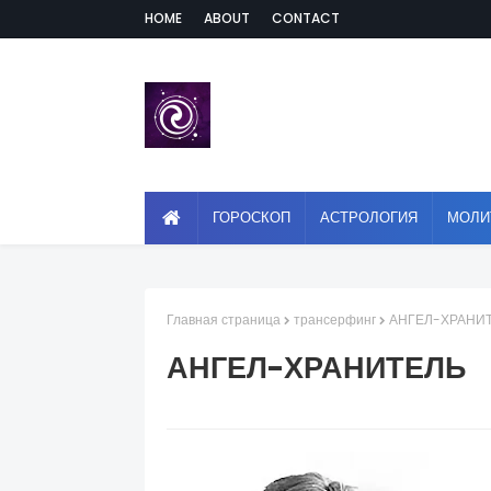
HOME
ABOUT
CONTACT
ГОРОСКОП
АСТРОЛОГИЯ
МОЛИ
Главная страница
трансерфинг
АНГЕЛ-ХРАНИ
АНГЕЛ-ХРАНИТЕЛЬ