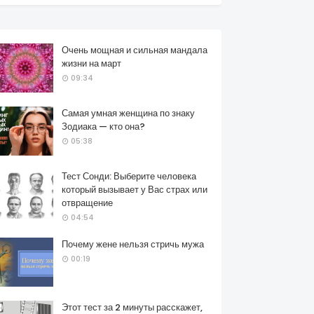
Очень мощная и сильная мандала
жизни на март
09:34
Самая умная женщина по знаку
Зодиака — кто она?
05:38
Тест Сонди: Выберите человека
который вызывает у Вас страх или
отвращение
04:54
Почему жене нельзя стричь мужа
00:19
Этот тест за 2 минуты расскажет,