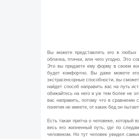
Вы можете представлять его в любых
облачка, птички, или чего угодно. Это с
Это вы придаете ему форму в своем воо
будет комфортно. Вы даже можете его
экстрасенсорные способности, вы сможете
найдет способ направить вас на путь ис
обижайтесь на него и уж тем более не зл
вас направить, потому что в сравнении 
понятия не имеете, от каких бед он пытае
Есть такая притча о человеке, который в
весь его жизненный путь, где по следа
человеком. Но тут человек увидел самы