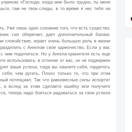
 упреком: «Господи, когда мне было трудно, ты меня
шься, там не твои следы, в то время я нес тебя на
ь. Уже лишь одно сознание того, что есть существо,
воих сил оберегает, дает дополнительный баланс
ая спокойствие, играет очень большую роль в жизни
 разделить с Ангелом свое одиночество. Если у вас
 с ним поделиться. Но у Ангела-хранителя есть еще
те использовать: в отличие от вас, он не подвержен
уют ваши успехи, тогда вы хвалите себя, гордитесь
себя, чем ругать. Плохо только то, что при этом
чный потенциал. Так что равновесные силы испортят
, а вслед за этим сделаете ошибку или получите
ся, теперь надо бояться радоваться за свои успехи