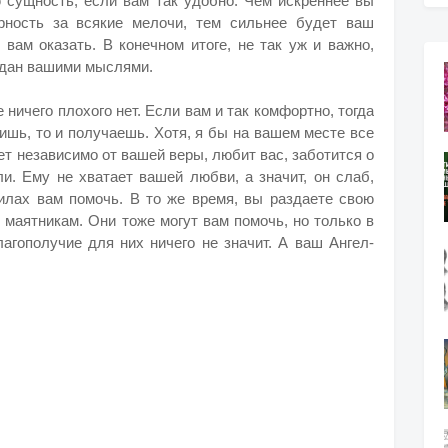
сущность, если вам так удобно. Чем искреннее вы
рность за всякие мелочи, тем сильнее будет ваш
вам оказать. В конечном итоге, не так уж и важно,
оздан вашими мыслями.
е ничего плохого нет. Если вам и так комфортно, тогда
ришь, то и получаешь. Хотя, я бы на вашем месте все
ет независимо от вашей веры, любит вас, заботится о
ли. Ему не хватает вашей любви, а значит, он слаб,
силах вам помочь. В то же время, вы раздаете свою
 маятникам. Они тоже могут вам помочь, но только в
агополучие для них ничего не значит. А ваш Ангел-