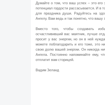
Думайте о том, что ваш успех – это его
потенциал гордости рассасывается. И в т
для праздника души. Радуйтесь на здор
Ангелу. Вам ведь и так понятно, что вашу 
Вместо того, чтобы создавать избы
осчастлививший вас маятник, лучше отд
просит у вас энергии, но он в ней нужд
можете поблагодарить и его тоже, это н
свою долю вашей энергии. Он никогда ни
Ангела. Постоянно напоминайте ему, ч
отплатит вам сторицей.
Вадим Зеланд