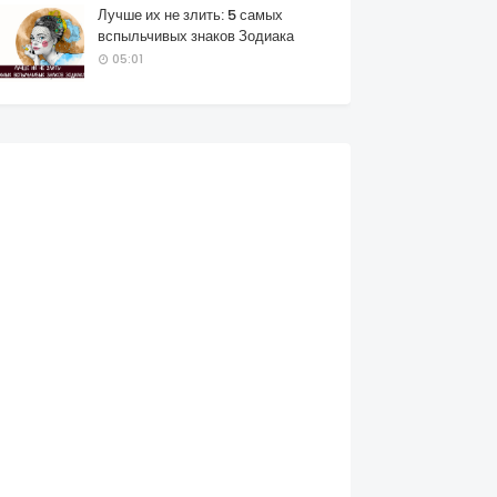
Лучше их не злить: 5 самых
вспыльчивых знаков Зодиака
05:01