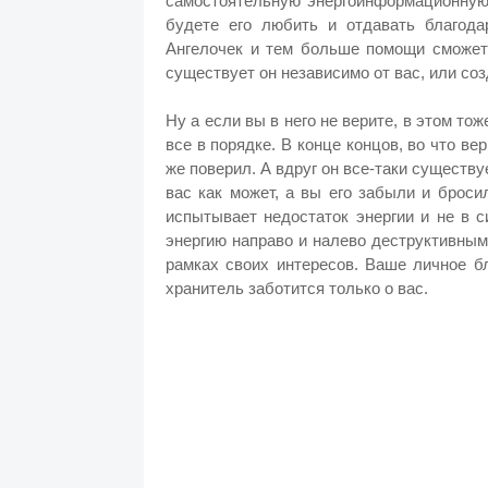
самостоятельную энергоинформационную 
будете его любить и отдавать благода
Ангелочек и тем больше помощи сможет 
существует он независимо от вас, или с
Ну а если вы в него не верите, в этом тож
все в порядке. В конце концов, во что ве
же поверил. А вдруг он все-таки существу
вас как может, а вы его забыли и броси
испытывает недостаток энергии и не в 
энергию направо и налево деструктивным
рамках своих интересов. Ваше личное бл
хранитель заботится только о вас.