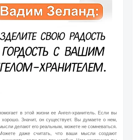
помогает в этой жизни ее Ангел-хранитель. Если вы
ь хорошо. Значит, он существует. Вы думаете о нем,
и мысли делают его реальным, можете не сомневаться.
 Можете даже считать, что ваши мысли создают