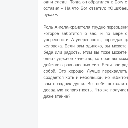
одни следы. Тогда он обратился к Богу с
оставил!» На что Бог ответил: «Ошибае
руках».
Роль Ангела-хранителя трудно переоценит
которое заботится о вас, и по мере с
уверенности. А уверенность, порождающ
человека. Если вам одиноко, вы можете
беда или радость, этим вы тоже можете
одно чудесное качество, которое вы може
действию равновесных сил.
Если вас рад
собой. Это хорошо. Лучше перехвалить 
создается хоть и небольшой, но избыто
вам праздник души. Вы себя похвалите
досадную неприятность. Что же получает
даже втайне?