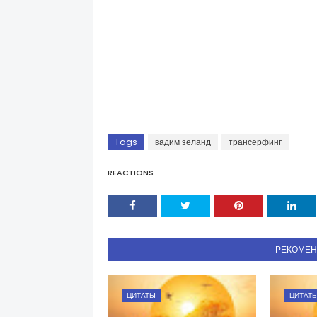
Tags
вадим зеланд
трансерфинг
REACTIONS
РЕКОМЕ
ЦИТАТЫ
ЦИТАТ