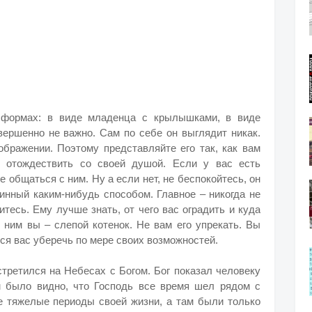
 формах: в виде младенца с крылышками, в виде
овершенно не важно. Сам по себе он выглядит никак.
бражении. Поэтому представляйте его так, как вам
 отождествить со своей душой. Если у вас есть
 общаться с ним. Ну а если нет, не беспокойтесь, он
тинный каким-нибудь способом. Главное – никогда не
итесь. Ему лучше знать, от чего вас оградить и куда
с ним вы – слепой котенок. Не вам его упрекать. Вы
тся вас уберечь по мере своих возможностей.
стретился на Небесах с Богом. Бог показал человеку
м было видно, что Господь все время шел рядом с
е тяжелые периоды своей жизни, а там были только