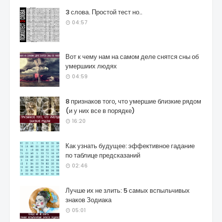
3 слова. Простой тест но..
04:57
Вот к чему нам на самом деле снятся сны об
умершиих людях
04:59
8 признаков того, что умершие близкие рядом
(и у них все в порядке)
16:20
Как узнать будущее: эффективное гадание
по таблице предсказаний
02:46
Лучше их не злить: 5 самых вспыльчивых
знаков Зодиака
05:01