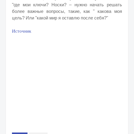
"где мои ключи? Носки? – нужно начать решать
более важные вопросы, такие, как " какова моя
цель? Или "какой мир я оставлю после себя?"
Источник