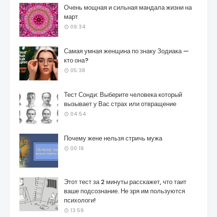
Очень мощная и сильная мандала жизни на
март
09:34
Самая умная женщина по знаку Зодиака —
кто она?
05:38
Тест Сонди: Выберите человека который
вызывает у Вас страх или отвращение
04:54
Почему жене нельзя стричь мужа
00:19
Этот тест за 2 минуты расскажет, что таит
ваше подсознание. Не зря им пользуются
психологи!
13:59