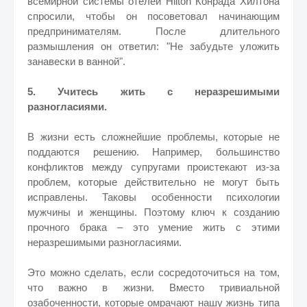
всемирной системы отелей Hilton Конрада Хилтона
спросили, чтобы он посоветовал начинающим
предпринимателям. После длительного
размышления он ответил: "Не забудьте уложить
занавески в ванной".
5. Учитесь жить с неразрешимыми
разногласиями.
В жизни есть сложнейшие проблемы, которые не
поддаются решению. Например, большинство
конфликтов между супругами проистекают из-за
проблем, которые действительно не могут быть
исправлены. Таковы особенности психологии
мужчины и женщины. Поэтому ключ к созданию
прочного брака – это умение жить с этими
неразрешимыми разногласиями.
Это можно сделать, если сосредоточиться на том,
что важно в жизни. Вместо тривиальной
озабоченности, которые омрачают нашу жизнь типа