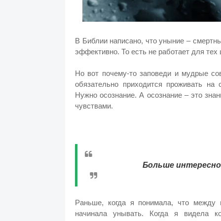
В Библии написано, что уныние – смертный
эффективно. То есть не работает для тех 
Но вот почему-то заповеди и мудрые со
обязательно приходится проживать на с
Нужно осознание. А осознание – это зн
чувствами.
Больше интересног
Раньше, когда я понимала, что между 
начинала унывать. Когда я видела к