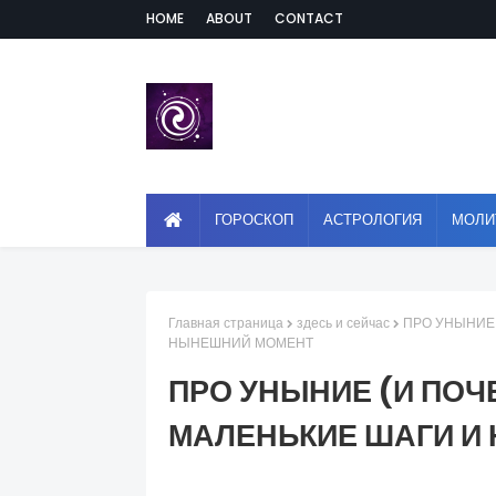
HOME
ABOUT
CONTACT
ГОРОСКОП
АСТРОЛОГИЯ
МОЛИ
Главная страница
здесь и сейчас
ПРО УНЫНИЕ 
НЫНЕШНИЙ МОМЕНТ
ПРО УНЫНИЕ (И ПОЧ
МАЛЕНЬКИЕ ШАГИ И