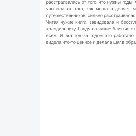
расстраивалась от того, что нужны годы, 
унывала от того, как много отделяет 
путешественников, сильно расстраивалась,
Читая чужие книги, завидовала и бесси
холодильнику. Глядя на чужие близкие от
всем. И вот год за годом это работало
видела что-то ценное и делала шаг в обрат