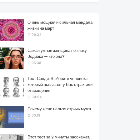
Очень мощная и сильная мандала
жизни на март
09:34
Самая умная женщина по знаку
Зодиака — кто она?
05:38
Тест Сонди: Выберите человека
который вызывает у Вас страх или
отвращение
04:54
Почему жене нельзя стричь мужа
00:19
Этот тест за 2 минуты расскажет,