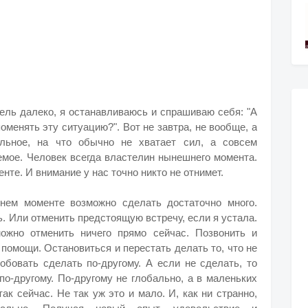
ель далеко, я останавливаюсь и спрашиваю себя: "А
оменять эту ситуацию?". Вот не завтра, не вообще, а
альное, на что обычно не хватает сил, а совсем
емое. Человек всегда властелин нынешнего момента.
нте. И внимание у нас точно никто не отнимет.
шнем моменте возможно сделать достаточно много.
ь. Или отменить предстоящую встречу, если я устала.
ожно отменить ничего прямо сейчас. Позвонить и
 помощи. Остановиться и перестать делать то, что не
робовать сделать по-другому. А если не сделать, то
по-другому. По-другому не глобально, а в маленьких
ак сейчас. Не так уж это и мало. И, как ни странно,