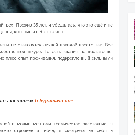
 грех. Прожив 35 лет, я убедилась, что это ещё и не
целей, которые я себе ставлю.
веты не становятся личной правдой просто так. Все
обственной шкуре. То есть знания не достаточно.
ание плюс опыт проживания, подкреплённый сильными
о - на нашем
Telegram-канале
мной и моими мечтами космическое расстояние, я
ого-то стройнее и гибче, я смотрела на себя и