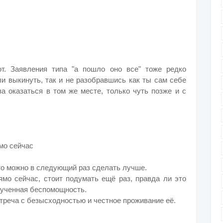
т. Заявления типа "а пошло оно все" тоже редко
ли выкинуть, так и не разобравшись как ты сам себе
ва оказаться в том же месте, только чуть позже и с
ямо сейчас
что можно в следующий раз сделать лучше.
ямо сейчас, стоит подумать ещё раз, правда ли это
ыученная беспомощность.
стреча с безысходностью и честное проживание её.