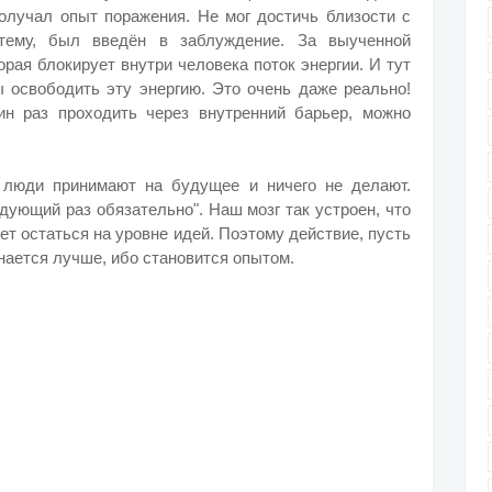
олучал опыт поражения. Не мог достичь близости с
тему, был введён в заблуждение. За выученной
рая блокирует внутри человека поток энергии. И тут
ы освободить эту энергию. Это очень даже реально!
н раз проходить через внутренний барьер, можно
 люди принимают на будущее и ничего не делают.
едующий раз обязательно". Наш мозг так устроен, что
ует остаться на уровне идей. Поэтому действие, пусть
нается лучше, ибо становится опытом.