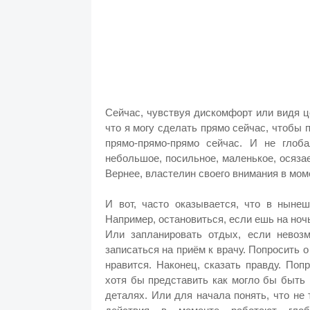
Сейчас, чувствуя дискомфорт или видя ц
что я могу сделать прямо сейчас, чтобы п
прямо-прямо-прямо сейчас. И не глоб
небольшое, посильное, маленькое, осяза
Вернее, властелин своего внимания в моме
И вот, часто оказывается, что в ныне
Например, остановиться, если ешь на ноч
Или запланировать отдых, если невозм
записаться на приём к врачу. Попросить о
нравится. Наконец, сказать правду. Поп
хотя бы представить как могло бы быть 
деталях. Или для начала понять, что не т