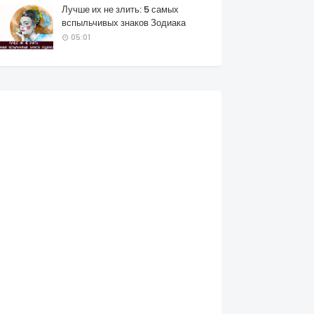
Лучше их не злить: 5 самых
вспыльчивых знаков Зодиака
05:01