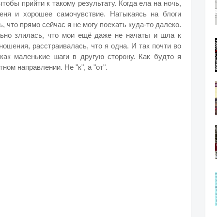
чтобы прийти к такому результату. Когда ела на ночь,
меня и хорошее самочувствие. Натыкаясь на блоги
 что прямо сейчас я не могу поехать куда-то далеко.
льно злилась, что мои ещё даже не начаты и шла к
ношения, расстраивалась, что я одна. И так почти во
 как маленькие шаги в другую сторону. Как будто я
ном направлении. Не "к", а "от".