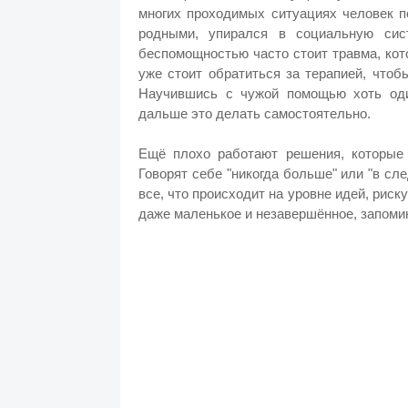
многих проходимых ситуациях человек п
родными, упирался в социальную сис
беспомощностью часто стоит травма, кото
уже стоит обратиться за терапией, чтоб
Научившись с чужой помощью хоть оди
дальше это делать самостоятельно.
Ещё плохо работают решения, которые
Говорят себе "никогда больше" или "в сл
все, что происходит на уровне идей, риск
даже маленькое и незавершённое, запоми