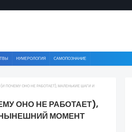
ТВЫ
НУМЕРОЛОГИЯ
САМОПОЗНАНИЕ
(И ПОЧЕМУ ОНО НЕ РАБОТАЕТ), МАЛЕНЬКИЕ ШАГИ И
ЕМУ ОНО НЕ РАБОТАЕТ),
 НЫНЕШНИЙ МОМЕНТ