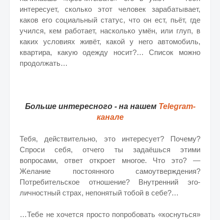
интересует, сколько этот человек зарабатывает,
каков его социальный статус, что он ест, пьёт, где
учился, кем работает, насколько умён, или глуп, в
каких условиях живёт, какой у него автомобиль,
квартира, какую одежду носит?… Список можно
продолжать…
Больше интересного - на нашем
Telegram-
канале
Тебя, действительно, это интересует? Почему?
Спроси себя, отчего ты задаёшься этими
вопросами, ответ откроет многое. Что это? —
Желание постоянного самоутверждения?
Потребительское отношение? Внутренний эго-
личностный страх, непонятый тобой в себе?…
…Тебе не хочется просто попробовать «коснуться»