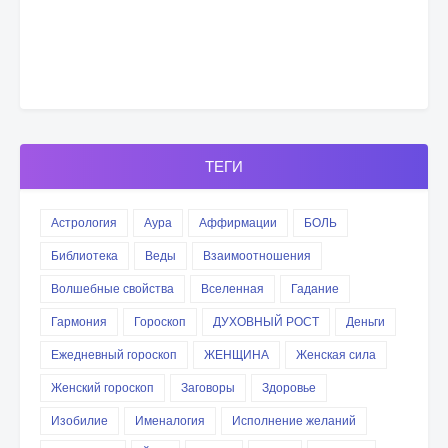
ТЕГИ
Астрология
Аура
Аффирмации
БОЛЬ
Библиотека
Веды
Взаимоотношения
Волшебные свойства
Вселенная
Гадание
Гармония
Гороскоп
ДУХОВНЫЙ РОСТ
Деньги
Ежедневный гороскоп
ЖЕНЩИНА
Женская сила
Женский гороскоп
Заговоры
Здоровье
Изобилие
Именалогия
Исполнение желаний