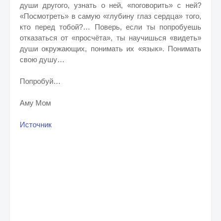
души другого, узнать о ней, «поговорить» с ней?
«Посмотреть» в самую «глубину глаз сердца» того,
кто перед тобой?… Поверь, если ты попробуешь
отказаться от «просчёта», ты научишься «видеть»
души окружающих, понимать их «язык». Понимать
свою душу…
Попробуй…
Аму Мом
Источник