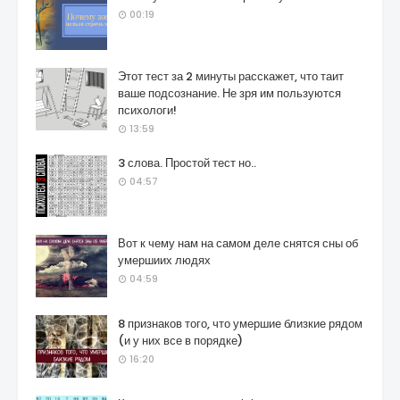
00:19
Этот тест за 2 минуты расскажет, что таит
ваше подсознание. Не зря им пользуются
психологи!
13:59
3 слова. Простой тест но..
04:57
Вот к чему нам на самом деле снятся сны об
умершиих людях
04:59
8 признаков того, что умершие близкие рядом
(и у них все в порядке)
16:20