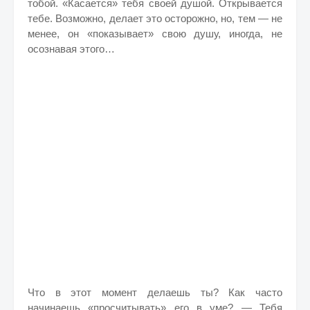
тобой. «Касается» тебя своей душой. Открывается
тебе. Возможно, делает это осторожно, но, тем — не
менее, он «показывает» свою душу, иногда, не
осознавая этого…
Что в этот момент делаешь ты? Как часто
начинаешь «просчитывать» его в уме? — Тебя