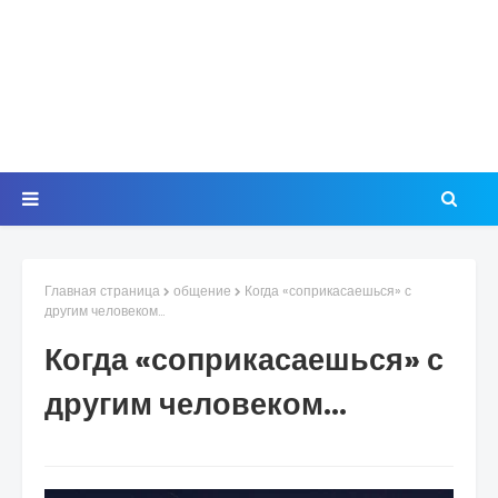
Главная страница
общение
Когда «соприкасаешься» с
другим человеком…
Когда «соприкасаешься» с
другим человеком…