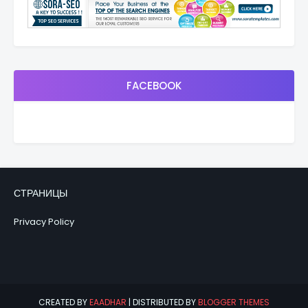
FACEBOOK
СТРАНИЦЫ
Privacy Policy
CREATED BY
EAADHAR
| DISTRIBUTED BY
BLOGGER THEMES