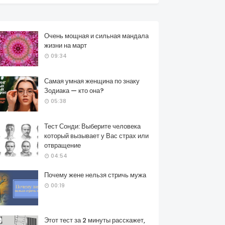
Очень мощная и сильная мандала
жизни на март
09:34
Самая умная женщина по знаку
Зодиака — кто она?
05:38
Тест Сонди: Выберите человека
который вызывает у Вас страх или
отвращение
04:54
Почему жене нельзя стричь мужа
00:19
Этот тест за 2 минуты расскажет,