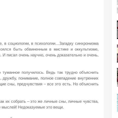
ке, в социологии, в психологии…Загадку синхронизма
оялся быть обвиненным в мистике и оккультизме,
 И писал очень научно, очень доказательно и очень,
 туманное получилось. Ведь так трудно объяснить
, дружбу, понимание, полное совпадение внутренних
щие сны, предчувствия – все это есть. Но объяснить
как их собрать – это же личные сны, личные чувства,
е мыслей! Недоказуемые это вещи.