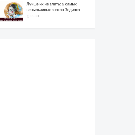
Лучше их не злить: 5 самых
вспыльчивых знаков Зодиака
05:01