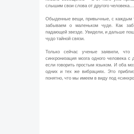
слышим свои слова от другого человека…
Обыденные вещи, привычные, с каждым т
забываем о маленьком чуде. Как заб
падающей звезде. Увидели, и дальше пош
чудо тайной связи.
Только сейчас ученые заявили, что 
синхронизация мозга одного человека с 
если говорить простым языком. И оба мо
одних и тех же вибрациях. Это прибли
понятно, что мы имеем в виду под «синхр