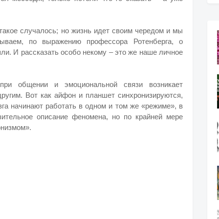
акое случалось; но жизнь идет своим чередом и мы
ываем, по выражению профессора Ротенберга, о
ли. И рассказать особо некому – это же наше личное
при общении и эмоциональной связи возникает
другим. Вот как айфон и планшет синхронизируются,
зга начинают работать в одном и том же «режиме», в
зительное описание феномена, но по крайней мере
онизмом».