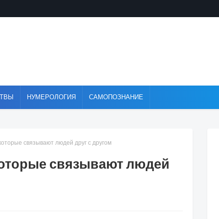
ТВЫ
НУМЕРОЛОГИЯ
САМОПОЗНАНИЕ
торые связывают людей друг с другом
оторые связывают людей