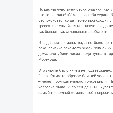
Но как мы чувствуем своих близких! Как 
что-то неладно! «У меня за тебя сердце 
беспокойство, когда что-то происходит
тревожные сны. Хотя мы ничего иногда не
так бывает, так складываются обстоятел
И в давние времена, когда не было почт
века, близкие почему-то знали, жив ли их
дома; или убили лихие люди купца в то
Морехода…
Это знание было ничем не подтверждено; б
было. Каким-то образом близкий человек 
– через проницательного толкователя. 
человека была. И по сей день мы чувству
самый тревожный момент, чтобы спросить