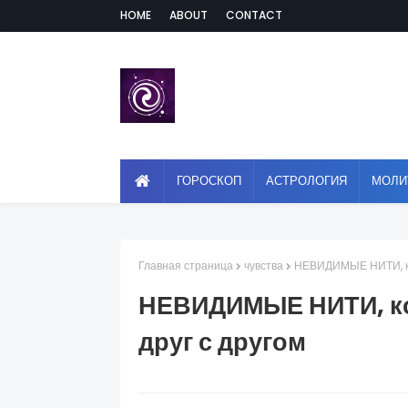
HOME
ABOUT
CONTACT
ГОРОСКОП
АСТРОЛОГИЯ
МОЛИ
Главная страница
чувства
НЕВИДИМЫЕ НИТИ, ко
НЕВИДИМЫЕ НИТИ, к
друг с другом