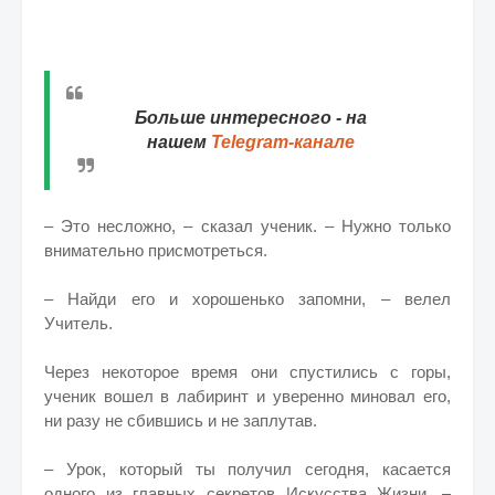
Больше интересного - на
нашем
Telegram-канале
– Это несложно, – сказал ученик. – Нужно только
внимательно присмотреться.
– Найди его и хорошенько запомни, – велел
Учитель.
Через некоторое время они спустились с горы,
ученик вошел в лабиринт и уверенно миновал его,
ни разу не сбившись и не заплутав.
– Урок, который ты получил сегодня, касается
одного из главных секретов Искусства Жизни, –