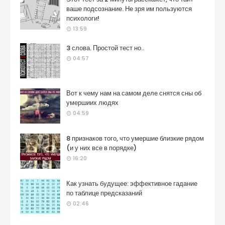
ваше подсознание. Не зря им пользуются
психологи!
13:59
3 слова. Простой тест но..
04:57
Вот к чему нам на самом деле снятся сны об
умершиих людях
04:59
8 признаков того, что умершие близкие рядом
(и у них все в порядке)
16:20
Как узнать будущее: эффективное гадание
по таблице предсказаний
02:46