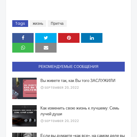
Tags
жизнь
Притча
РЕКОМЕНДУЕМЫЕ СООБЩЕНИЯ
Вы живете так, как Вы того ЗАСЛУЖИЛИ
SEPTEMBER 20, 2022
Как изменить свою жизнь к лучшему: Семь
лучей души
SEPTEMBER 20, 2022
Если вы думаете «как все», на самом деле вы