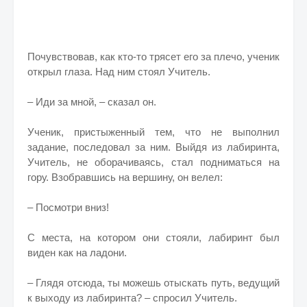
Почувствовав, как кто-то трясет его за плечо, ученик
открыл глаза. Над ним стоял Учитель.
– Иди за мной, – сказал он.
Ученик, пристыженный тем, что не выполнил
задание, последовал за ним. Выйдя из лабиринта,
Учитель, не оборачиваясь, стал подниматься на
гору. Взобравшись на вершину, он велел:
– Посмотри вниз!
С места, на котором они стояли, лабиринт был
виден как на ладони.
– Глядя отсюда, ты можешь отыскать путь, ведущий
к выходу из лабиринта? – спросил Учитель.