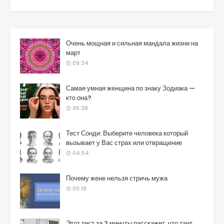
Очень мощная и сильная мандала жизни на
март
09:34
Самая умная женщина по знаку Зодиака —
кто она?
05:38
Тест Сонди: Выберите человека который
вызывает у Вас страх или отвращение
04:54
Почему жене нельзя стричь мужа
00:19
Этот тест за 2 минуты расскажет, что таит