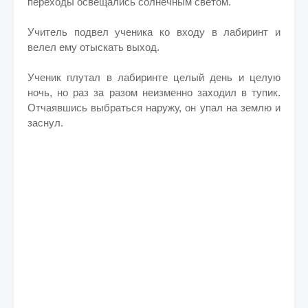
переходы освещались солнечным светом.
Учитель подвел ученика ко входу в лабиринт и
велел ему отыскать выход.
Ученик плутал в лабиринте целый день и целую
ночь, но раз за разом неизменно заходил в тупик.
Отчаявшись выбраться наружу, он упал на землю и
заснул.