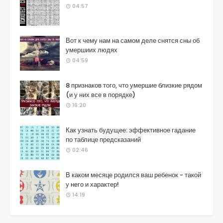
04:57
Вот к чему нам на самом деле снятся сны об
умершиих людях
04:59
8 признаков того, что умершие близкие рядом
(и у них все в порядке)
16:20
Как узнать будущее: эффективное гадание
по таблице предсказаний
02:46
В каком месяце родился ваш ребенок - такой
у него и характер!
14:19