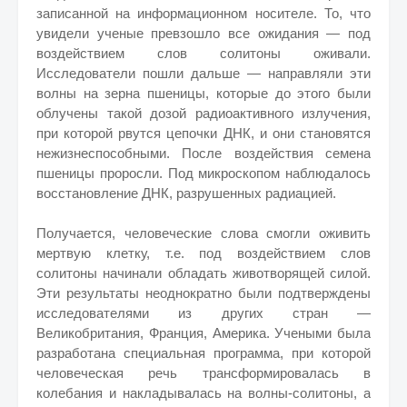
записанной на информационном носителе. То, что
увидели ученые превзошло все ожидания — под
воздействием слов солитоны оживали.
Исследователи пошли дальше — направляли эти
волны на зерна пшеницы, которые до этого были
облучены такой дозой радиоактивного излучения,
при которой рвутся цепочки ДНК, и они становятся
нежизнеспособными. После воздействия семена
пшеницы проросли. Под микроскопом наблюдалось
восстановление ДНК, разрушенных радиацией.
Получается, человеческие слова смогли оживить
мертвую клетку, т.е. под воздействием слов
солитоны начинали обладать животворящей силой.
Эти результаты неоднократно были подтверждены
исследователями из других стран —
Великобритания, Франция, Америка. Учеными была
разработана специальная программа, при которой
человеческая речь трансформировалась в
колебания и накладывалась на волны-солитоны, а