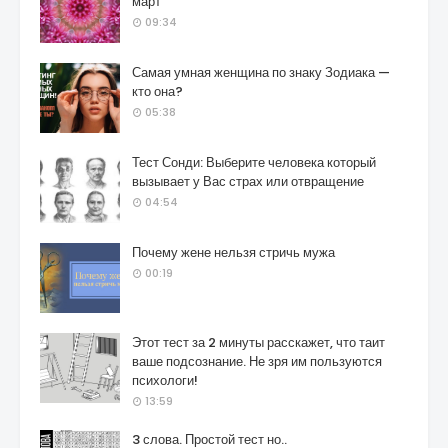
март
09:34
Самая умная женщина по знаку Зодиака —
кто она?
05:38
Тест Сонди: Выберите человека который
вызывает у Вас страх или отвращение
04:54
Почему жене нельзя стричь мужа
00:19
Этот тест за 2 минуты расскажет, что таит
ваше подсознание. Не зря им пользуются
психологи!
13:59
3 слова. Простой тест но..