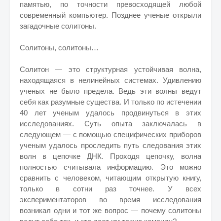
памятью, по точности превосходящей любой
современный компьютер. Позднее ученые открыли
загадочные солитоны.
Солитоны, солитоны…
Солитон — это структурная устойчивая волна,
находящаяся в нелинейных системах. Удивлению
ученых не было предела. Ведь эти волны ведут
себя как разумные существа. И только по истечении
40 лет ученым удалось продвинуться в этих
исследованиях. Суть опыта заключалась в
следующем — с помощью специфических приборов
ученым удалось проследить путь следования этих
волн в цепочке ДНК. Проходя цепочку, волна
полностью считывала информацию. Это можно
сравнить с человеком, читающим открытую книгу,
только в сотни раз точнее. У всех
экспериментаторов во время исследования
возникал одни и тот же вопрос — почему солитоны