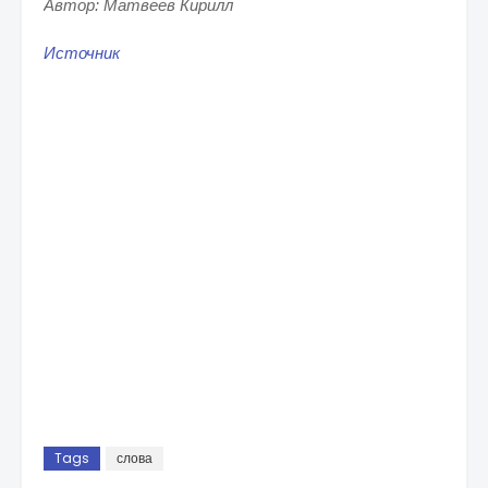
Автор: Матвеев Кирилл
Источник
Tags
слова