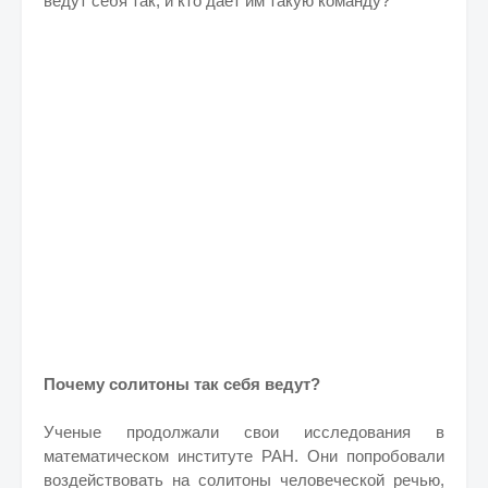
ведут себя так, и кто дает им такую команду?
Почему солитоны так себя ведут?
Ученые продолжали свои исследования в
математическом институте РАН. Они попробовали
воздействовать на солитоны человеческой речью,