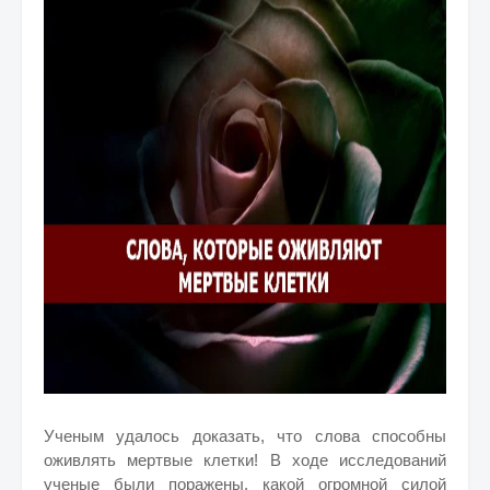
Ученым удалось доказать, что слова способны
оживлять мертвые клетки! В ходе исследований
ученые были поражены, какой огромной силой