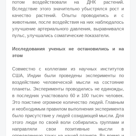
потом воздействовали на ДНК растений.
Вследствие этого значительно убыстрялся рост и
качество растений. Опыты проводились и с
животными, после воздействия на них наблюдалось
улучшение артериального давления, выравнивался
пульс, улучшались соматические показатели.
Исследования ученых не остановились и на
этом
Совместно с коллегами из научных институтов
США, Индии были проведены эксперименты по
воздействию человеческой мысли на состояние
планеты. Эксперименты проводились не единожды,
в последних участвовало 60 и 100 тысяч человек.
Это поистине огромное количество людей. Главным
и необходимым правилом выполнения эксперимента
было присутствие у людей созидающей мысли. Для
этого люди по своей воли собирались группами и
направляли свои позитивные мысли в
определенную точку на нашей планете. Во время и