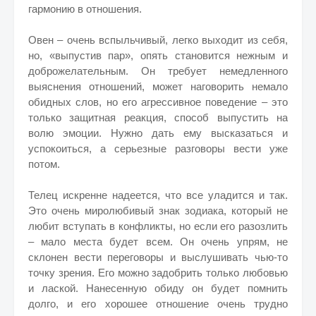
гармонию в отношения.
Овен – очень вспыльчивый, легко выходит из себя,
но, «выпустив пар», опять становится нежным и
доброжелательным. Он требует немедленного
выяснения отношений, может наговорить немало
обидных слов, но его агрессивное поведение – это
только защитная реакция, способ выпустить на
волю эмоции. Нужно дать ему высказаться и
успокоиться, а серьезные разговоры вести уже
потом.
Телец искренне надеется, что все уладится и так.
Это очень миролюбивый знак зодиака, который не
любит вступать в конфликты, но если его разозлить
– мало места будет всем. Он очень упрям, не
склонен вести переговоры и выслушивать чью-то
точку зрения. Его можно задобрить только любовью
и лаской. Нанесенную обиду он будет помнить
долго, и его хорошее отношение очень трудно