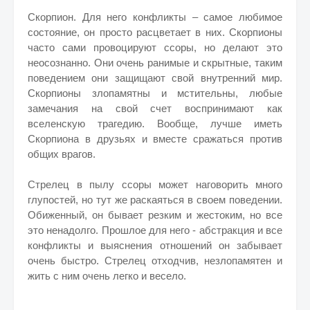
Скорпион. Для него конфликты – самое любимое
состояние, он просто расцветает в них. Скорпионы
часто сами провоцируют ссоры, но делают это
неосознанно. Они очень ранимые и скрытные, таким
поведением они защищают свой внутренний мир.
Скорпионы злопамятны и мстительны, любые
замечания на свой счет воспринимают как
вселенскую трагедию. Вообще, лучше иметь
Скорпиона в друзьях и вместе сражаться против
общих врагов.
Стрелец в пылу ссоры может наговорить много
глупостей, но тут же раскаяться в своем поведении.
Обиженный, он бывает резким и жестоким, но все
это ненадолго. Прошлое для него - абстракция и все
конфликты и выяснения отношений он забывает
очень быстро. Стрелец отходчив, незлопамятен и
жить с ним очень легко и весело.