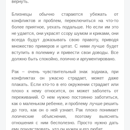
вернуть.
Близнецы обычно стараются убежать от
конфликтов и проблем, переключиться на что-то
более приятное, уехать подальше. Но если им это
не удается, они украсят ссору шумом и криками, они
всегда будут доказывать свою правоту, приводя
множество примеров и цитат. С ними лучше будет
вступить в полемику и привести свои доводы. Все
должно быть спокойно, логично и аргументировано.
Рак – очень чувствительный знак зодиака, при
конфликтах он ужасно страдает, может даже
плакать. Если кто-то в его окружении страдает или
плохо к нему относится, он может заболеть от
переживаний. О нем нужно постоянно заботиться,
как о маленьком ребенке, и проблему лучше решить
до того, как он о ней узнает. Рак плохо понимает
логические объяснения, поэтому выяснять
отношения с ним бесполезно. Просто нужно дать
ему почувствовать, что он нужен и его любят.