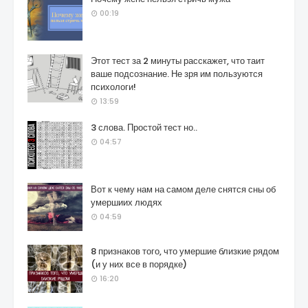
00:19
Этот тест за 2 минуты расскажет, что таит
ваше подсознание. Не зря им пользуются
психологи!
13:59
3 слова. Простой тест но..
04:57
Вот к чему нам на самом деле снятся сны об
умершиих людях
04:59
8 признаков того, что умершие близкие рядом
(и у них все в порядке)
16:20