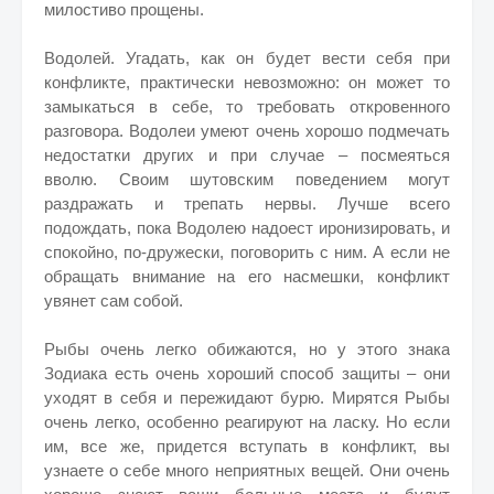
милостиво прощены.
Водолей. Угадать, как он будет вести себя при
конфликте, практически невозможно: он может то
замыкаться в себе, то требовать откровенного
разговора. Водолеи умеют очень хорошо подмечать
недостатки других и при случае – посмеяться
вволю. Своим шутовским поведением могут
раздражать и трепать нервы. Лучше всего
подождать, пока Водолею надоест иронизировать, и
спокойно, по-дружески, поговорить с ним. А если не
обращать внимание на его насмешки, конфликт
увянет сам собой.
Рыбы очень легко обижаются, но у этого знака
Зодиака есть очень хороший способ защиты – они
уходят в себя и пережидают бурю. Мирятся Рыбы
очень легко, особенно реагируют на ласку. Но если
им, все же, придется вступать в конфликт, вы
узнаете о себе много неприятных вещей. Они очень