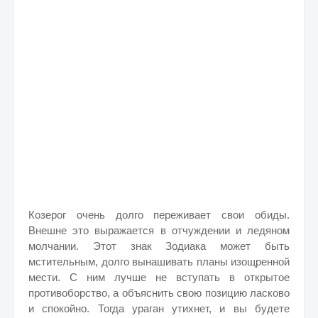
Козерог очень долго переживает свои обиды.
Внешне это выражается в отчуждении и ледяном
молчании. Этот знак Зодиака может быть
мстительным, долго вынашивать планы изощренной
мести. С ним лучше не вступать в открытое
противоборство, а объяснить свою позицию ласково
и спокойно. Тогда ураган утихнет, и вы будете