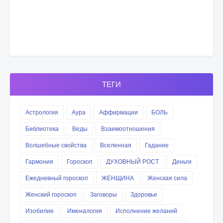
ТЕГИ
Астрология
Аура
Аффирмации
БОЛЬ
Библиотека
Веды
Взаимоотношения
Волшебные свойства
Вселенная
Гадание
Гармония
Гороскоп
ДУХОВНЫЙ РОСТ
Деньги
Ежедневный гороскоп
ЖЕНЩИНА
Женская сила
Женский гороскоп
Заговоры
Здоровье
Изобилие
Именалогия
Исполнение желаний