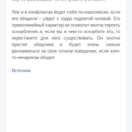
Лев и в конфликтах ведет себя по-королевски, если
его обидели – уйдет с гордо поднятой головой. Его
прямолинейный характер не позволит молча терпеть
оскорбления и, если вы в чем-то оскорбите его, то
перестанете для него существовать. Он охотно
простит обидчика и будет очень сильно
раскаиваться за свое плохое поведение, если кого-
то ненароком обидит.
Источник