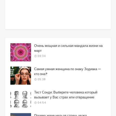
Очень мощная и сильная мандала жизни на
март
09:34
Самая умная женщина по знаку Зодиака —
кто она?
05:38
Тест Сонди: Выберите человека который
вызывает у Вас страх или отвращение
04:54
Почему жене нельзя стричь мужа