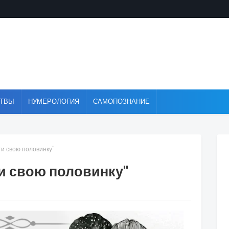
ТВЫ
НУМЕРОЛОГИЯ
САМОПОЗНАНИЕ
ти свою половинку"
и свою половинку"