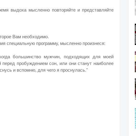
ремя выдоха мысленно повторяйте и представляйте
оторое Вам необходимо.
ния специальную программу, мысленно произнеся:
 когда большинство мужчин, подходящих для моей
й перед пробуждением сон, или они станут наиболее
нусь и вспомню, для чего я проснулась."