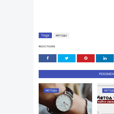
Tags
методы
REACTIONS
РЕКОМЕ
МЕТОДЫ
МЕТОД