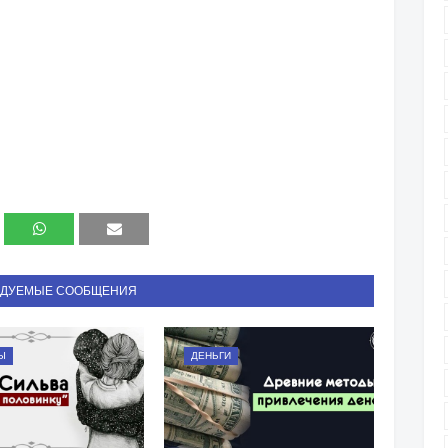
НДУЕМЫЕ СООБЩЕНИЯ
Ы
ДЕНЬГИ