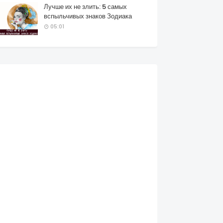
Лучше их не злить: 5 самых
вспыльчивых знаков Зодиака
05:01