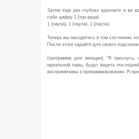
Затем еще раз глубоко вдохните и во в
себе цифру 1 (три раза).
1 (пауза). 1 (пауза). 1 (пауза).
Теперь вы находитесь в том состоянии, к
После этого задайте для своего подсозна
(программа для женщин) "Я проснусь,
идеальной пары, будут видеть последни
восприимчивы к программированию. Я прос