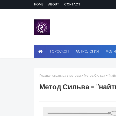
HOME
ABOUT
CONTACT
ГОРОСКОП
АСТРОЛОГИЯ
МОЛИ
Главная страница
методы
Метод Сильва - "най
Метод Сильва - "найт