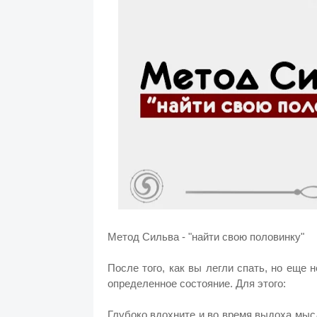
Метод Сильва - "найти свою половинку"
После того, как вы легли спать, но еще н
определенное состояние. Для этого:
Глубоко вдохните и во время выдоха мыс