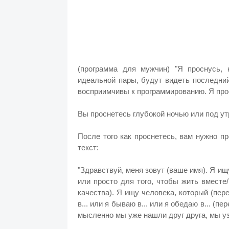
(программа для мужчин) "Я проснусь,
идеальной пары, будут видеть последни
восприимчивы к программированию. Я прос
Вы проснетесь глубокой ночью или под утр
После того как проснетесь, вам нужно п
текст:
"Здравствуй, меня зовут (ваше имя). Я ищ
или просто для того, чтобы жить вместе/
качества). Я ищу человека, который (пер
в... или я бываю в... или я обедаю в... (
мысленно мы уже нашли друг друга, мы узн