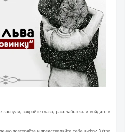
е заснули, закройте глаза, расслабьтесь и войдите в
ленно повторяйте и представляйте себе цифру 3 (три