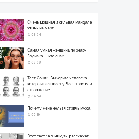
Очень мощная и сильная мандала
жизни на март
09:34
Самая умная женщина по знаку
Зодиака — кто она?
05:38
Тест Сонди: Выберите человека
который вызывает у Вас страх или
отвращение
04:54
Почему жене нельзя стричь мужа
00:19
Этот тест за 2 минуты расскажет,