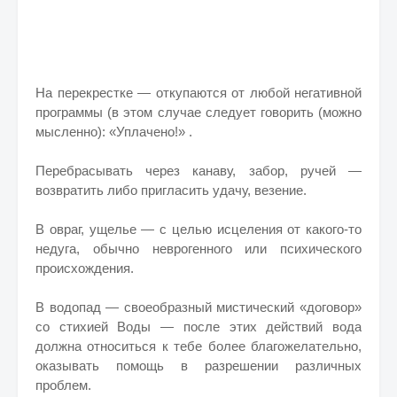
На перекрестке — откупаются от любой негативной
программы (в этом случае следует говорить (можно
мысленно): «Уплачено!» .
Перебрасывать через канаву, забор, ручей —
возвратить либо пригласить удачу, везение.
В овраг, ущелье — с целью исцеления от какого-то
недуга, обычно неврогенного или психического
происхождения.
В водопад — своеобразный мистический «договор»
со стихией Воды — после этих действий вода
должна относиться к тебе более благожелательно,
оказывать помощь в разрешении различных
проблем.