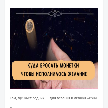
Там, где бьет родник — для везения в личной жизни.