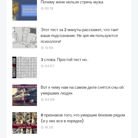
Почему жене нельзя стричь мужа
00:19
Этот тест за 2 минуты расскажет, что таит
ваше подсознание. Не зря им пользуются
психологи!
13:59
3 слова. Простой тест но..
04:57
Вот к чему нам на самом деле снятся сны об
умершиих людях
04:59
8 признаков того, что умершие близкие рядом
(и у них все в порядке)
16:20