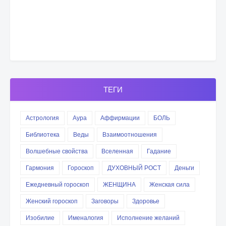
ТЕГИ
Астрология
Аура
Аффирмации
БОЛЬ
Библиотека
Веды
Взаимоотношения
Волшебные свойства
Вселенная
Гадание
Гармония
Гороскоп
ДУХОВНЫЙ РОСТ
Деньги
Ежедневный гороскоп
ЖЕНЩИНА
Женская сила
Женский гороскоп
Заговоры
Здоровье
Изобилие
Именалогия
Исполнение желаний