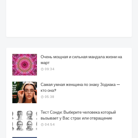
Очень мощная и сильная мандала жизни на
март
09:34
Самая умная женщина по знаку Зодиака —
кто она?
05:38
Тест Сонди: Выберите человека который
вызывает у Вас страх или отвращение
04:54