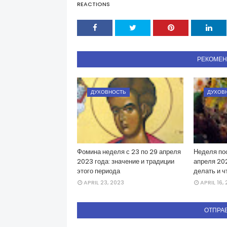
REACTIONS
РЕКОМЕ
ДУХОВНОСТЬ
ДУХОВ
Фомина неделя с 23 по 29 апреля
Неделя пос
2023 года: значение и традиции
апреля 202
этого периода
делать и ч
APRIL 23, 2023
APRIL 16,
ОТПРА