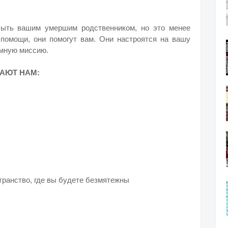
ыть вашим умершим родственником, но это менее
 помощи, они помогут вам. Они настроятся на вашу
емную миссию.
АЮТ НАМ:
транство, где вы будете безмятежны