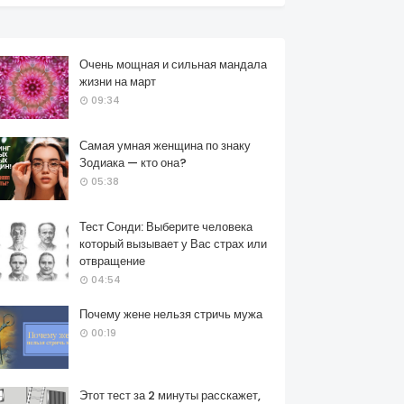
Очень мощная и сильная мандала
жизни на март
09:34
Самая умная женщина по знаку
Зодиака — кто она?
05:38
Тест Сонди: Выберите человека
который вызывает у Вас страх или
отвращение
04:54
Почему жене нельзя стричь мужа
00:19
Этот тест за 2 минуты расскажет,