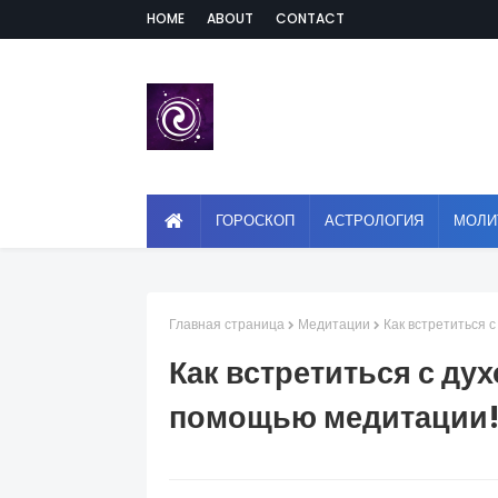
HOME
ABOUT
CONTACT
ГОРОСКОП
АСТРОЛОГИЯ
МОЛИ
Главная страница
Медитации
Как встретиться 
Как встретиться с д
помощью медитации