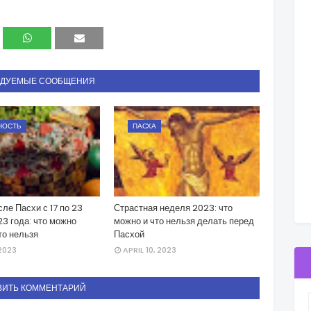
НДУЕМЫЕ СООБЩЕНИЯ
НОСТЬ
ПАСХА
ле Пасхи с 17 по 23
Страстная неделя 2023: что
3 года: что можно
можно и что нельзя делать перед
то нельзя
Пасхой
 2023
APRIL 10, 2023
ВИТЬ КОММЕНТАРИЙ