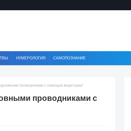
ТВЫ
НУМЕРОЛОГИЯ
САМОПОЗНАНИЕ
с духовными проводниками с помощью медитации!
уховными проводниками с
!