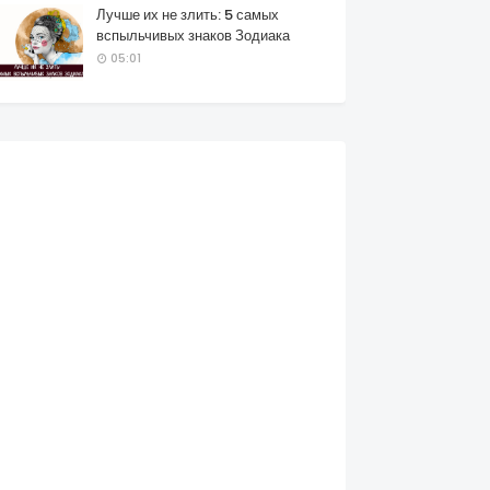
Лучше их не злить: 5 самых
вспыльчивых знаков Зодиака
05:01