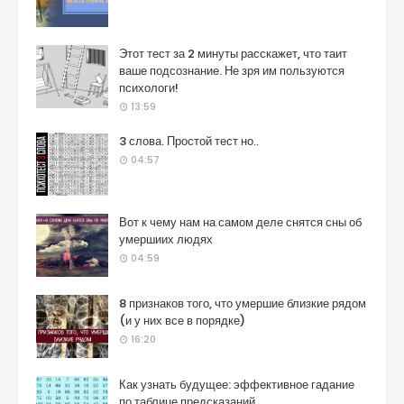
Этот тест за 2 минуты расскажет, что таит
ваше подсознание. Не зря им пользуются
психологи!
13:59
3 слова. Простой тест но..
04:57
Вот к чему нам на самом деле снятся сны об
умершиих людях
04:59
8 признаков того, что умершие близкие рядом
(и у них все в порядке)
16:20
Как узнать будущее: эффективное гадание
по таблице предсказаний