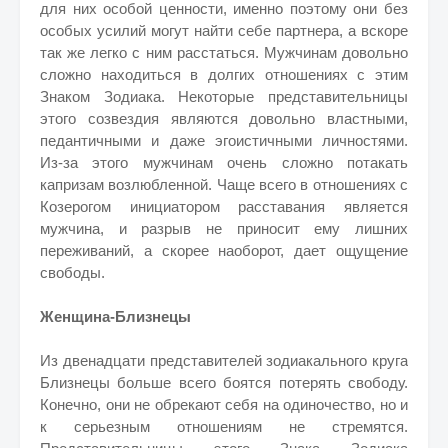
для них особой ценности, именно поэтому они без
особых усилий могут найти себе партнера, а вскоре
так же легко с ним расстаться. Мужчинам довольно
сложно находиться в долгих отношениях с этим
Знаком Зодиака. Некоторые представительницы
этого созвездия являются довольно властными,
педантичными и даже эгоистичными личностями.
Из-за этого мужчинам очень сложно потакать
капризам возлюбленной. Чаще всего в отношениях с
Козерогом инициатором расставания является
мужчина, и разрыв не приносит ему лишних
переживаний, а скорее наоборот, дает ощущение
свободы.
Женщина-Близнецы
Из двенадцати представителей зодиакального круга
Близнецы больше всего боятся потерять свободу.
Конечно, они не обрекают себя на одиночество, но и
к серьезным отношениям не стремятся.