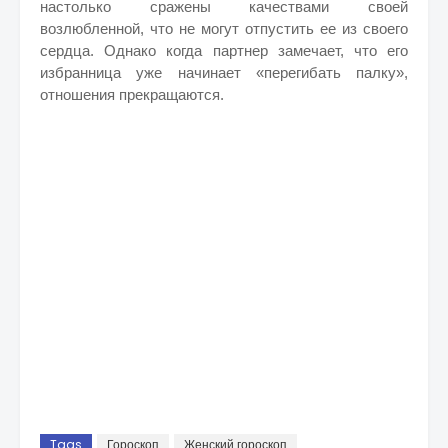
настолько сражены качествами своей
возлюбленной, что не могут отпустить ее из своего
сердца. Однако когда партнер замечает, что его
избранница уже начинает «перегибать палку»,
отношения прекращаются.
Tags
Гороскоп
Женский гороскоп