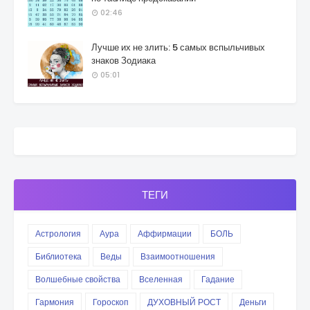
02:46
Лучше их не злить: 5 самых вспыльчивых
знаков Зодиака
05:01
ТЕГИ
Астрология
Аура
Аффирмации
БОЛЬ
Библиотека
Веды
Взаимоотношения
Волшебные свойства
Вселенная
Гадание
Гармония
Гороскоп
ДУХОВНЫЙ РОСТ
Деньги