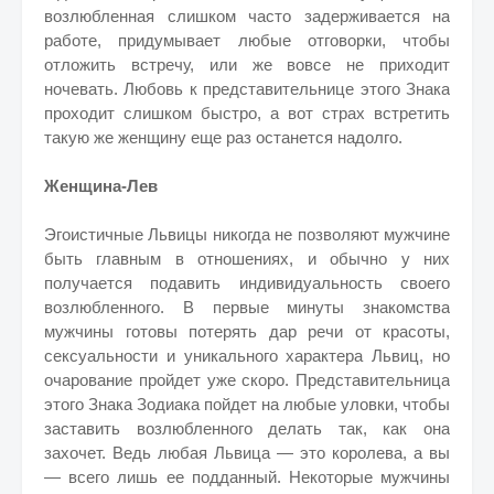
возлюбленная слишком часто задерживается на
работе, придумывает любые отговорки, чтобы
отложить встречу, или же вовсе не приходит
ночевать. Любовь к представительнице этого Знака
проходит слишком быстро, а вот страх встретить
такую же женщину еще раз останется надолго.
Женщина-Лев
Эгоистичные Львицы никогда не позволяют мужчине
быть главным в отношениях, и обычно у них
получается подавить индивидуальность своего
возлюбленного. В первые минуты знакомства
мужчины готовы потерять дар речи от красоты,
сексуальности и уникального характера Львиц, но
очарование пройдет уже скоро. Представительница
этого Знака Зодиака пойдет на любые уловки, чтобы
заставить возлюбленного делать так, как она
захочет. Ведь любая Львица — это королева, а вы
— всего лишь ее подданный. Некоторые мужчины