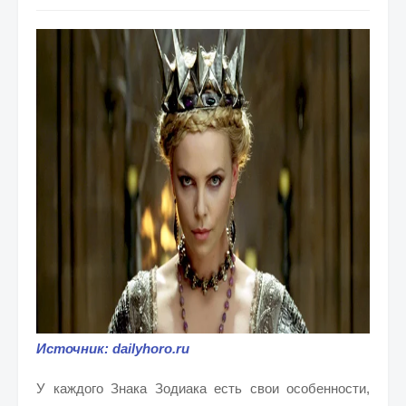
Источник: dailyhoro.ru
У каждого Знака Зодиака есть свои особенности,