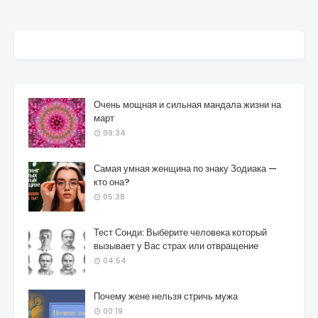
Очень мощная и сильная мандала жизни на
март
09:34
Самая умная женщина по знаку Зодиака —
кто она?
05:38
Тест Сонди: Выберите человека который
вызывает у Вас страх или отвращение
04:54
Почему жене нельзя стричь мужа
00:19