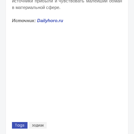
источники прибыли и чувствовать малейший обман
в материальной сфере.
Источник:
Dailyhoro.ru
Tags
зодиак