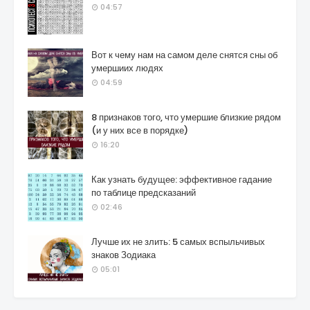
04:57
Вот к чему нам на самом деле снятся сны об
умершиих людях
04:59
8 признаков того, что умершие близкие рядом
(и у них все в порядке)
16:20
Как узнать будущее: эффективное гадание
по таблице предсказаний
02:46
Лучше их не злить: 5 самых вспыльчивых
знаков Зодиака
05:01