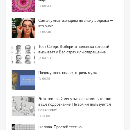
09:34
Самая умная женщина по знаку Зодиака —
кто она?
05:38
Тест Сонди: Выберите человека который
вызывает у Вас страх или отвращение
04:54
Почему жене нельзя стричь мужа
00:19
Этот тест за 2 минуты расскажет, что таит
ваше подсознание. Не зря им пользуются
психологи!
13:59
3 слова. Простой тест но..