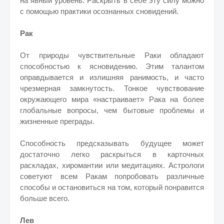
на явный уровень. Раскрыть в себе эту силу можно
с помощью практики осознанных сновидений.
Рак
От природы чувствительные Раки обладают
способностью к ясновидению. Этим талантом
оправдывается и излишняя ранимость, и часто
чрезмерная замкнутость. Тонкое чувствование
окружающего мира «настраивает» Рака на более
глобальные вопросы, чем бытовые проблемы и
жизненные преграды.
Способность предсказывать будущее может
достаточно легко раскрыться в карточных
раскладах, хиромантии или медитациях. Астрологи
советуют всем Ракам попробовать различные
способы и остановиться на том, который понравится
больше всего.
Лев