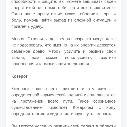
способности к защите: вы можете защищать своей
энергетикой не только себя, но и всю свою семью.
Одно ваше присутствие может облегчить горе и
боль, помочь найти выход из сложной ситуации и
привлечь удачу.
Многие Стрельцы до зрелого возраста могут даже
не подозревать, что именно на их энергии держится
семейное древо. Чтобы усилить и развить свой
талант, вам можно использовать практики
наполнения и гармонизации энергополя.
Козерог
Козероги чаще всего приходят в эту жизнь с
определенной кармической задачей и воплощают ее
на протяжении всего пути. Такое осознанное
существование позволяет Козерогам с ходу
определять ложь и видеть истинную суть человека.
Вы можете успешно развить свой талант в области