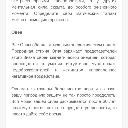
экстрасенсорными способностями, а у других
ментальная сила скрыта до особого жизненного
момента. Определить свой магический талант
можно с помощью гороскопа.
Овен
Все Овны обладают мощным энергетическим полем.
Природная стихия Огня заряжает представителей
этого Знака своей магнетической энергией, которая
воплощается в умении интуитивно чувствовать
недоброжелателей и «сжигать» направленное
негативное воздействие.
Овнам не страшны большинство порч и сглазов:
вашу природную защиту не так просто преодолеть.
Вся мощь вашей силы раскрывается после 30 лет,
поэтому если вы пока не ощущаете уверенности, то
просто дайте себе время.