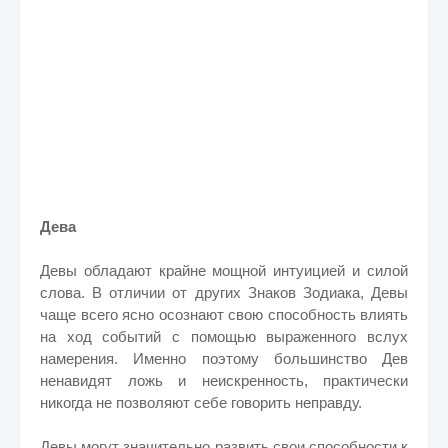
Дева
Девы обладают крайне мощной интуицией и силой
слова. В отличии от других Знаков Зодиака, Девы
чаще всего ясно осознают свою способность влиять
на ход событий с помощью выраженного вслух
намерения. Именно поэтому большинство Дев
ненавидят ложь и неискренность, практически
никогда не позволяют себе говорить неправду.
Девы могут значительно развить свои способности к