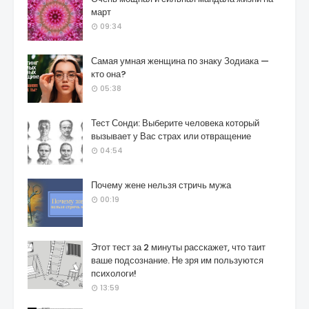
март
09:34
Самая умная женщина по знаку Зодиака —
кто она?
05:38
Тест Сонди: Выберите человека который
вызывает у Вас страх или отвращение
04:54
Почему жене нельзя стричь мужа
00:19
Этот тест за 2 минуты расскажет, что таит
ваше подсознание. Не зря им пользуются
психологи!
13:59