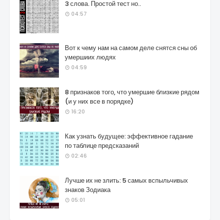
3 слова. Простой тест но..
04:57
Вот к чему нам на самом деле снятся сны об
умершиих людях
04:59
8 признаков того, что умершие близкие рядом
(и у них все в порядке)
16:20
Как узнать будущее: эффективное гадание
по таблице предсказаний
02:46
Лучше их не злить: 5 самых вспыльчивых
знаков Зодиака
05:01