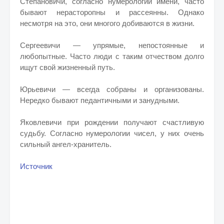
Степановичи, согласно нумерологии имени, часто
бывают нерасторопны и рассеянны. Однако
несмотря на это, они многого добиваются в жизни.
Сергеевичи — упрямые, непостоянные и
любопытные. Часто люди с таким отчеством долго
ищут свой жизненный путь.
Юрьевичи — всегда собраны и организованы.
Нередко бывают педантичными и занудными.
Яковлевичи при рождении получают счастливую
судьбу. Согласно нумерологии чисел, у них очень
сильный ангел-хранитель.
Источник