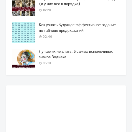
(и у них все в порядке)
16:20
Как узнать будущее: эффективное гадание
по таблице предсказаний
02:46
Лучше их не злить: 5 самых вспыльчивых
знаков Зодиака
05:01