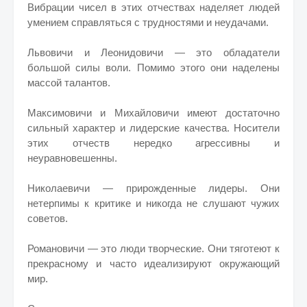
Вибрации чисел в этих отчествах наделяет людей
умением справляться с трудностями и неудачами.
Львовичи и Леонидовичи — это обладатели
большой силы воли. Помимо этого они наделены
массой талантов.
Максимовичи и Михайловичи имеют достаточно
сильный характер и лидерские качества. Носители
этих отчеств нередко агрессивны и
неуравновешенны.
Николаевичи — прирожденные лидеры. Они
нетерпимы к критике и никогда не слушают чужих
советов.
Романовичи — это люди творческие. Они тяготеют к
прекрасному и часто идеализируют окружающий
мир.