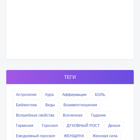
ТЕГИ
Астрология
Аура
Аффирмации
БОЛЬ
Библиотека
Веды
Взаимоотношения
Волшебные свойства
Вселенная
Гадание
Гармония
Гороскоп
ДУХОВНЫЙ РОСТ
Деньги
Ежедневный гороскоп
ЖЕНЩИНА
Женская сила