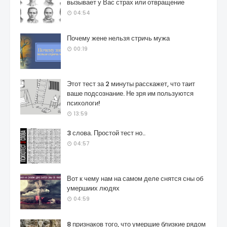
вызывает у Вас страх или отвращение
04:54
Почему жене нельзя стричь мужа
00:19
Этот тест за 2 минуты расскажет, что таит
ваше подсознание. Не зря им пользуются
психологи!
13:59
3 слова. Простой тест но..
04:57
Вот к чему нам на самом деле снятся сны об
умершиих людях
04:59
8 признаков того, что умершие близкие рядом