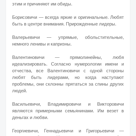
этим и причиняют им обиды.
Борисовичи — всегда яркие и оригинальные. Любят
быть в центре внимания. Прирожденные лидеры.
Валерьевичи — упрямые, обольстительные,
немного ленивы и капризны.
Валентиновичи — прямолинейны, любя
идеализировать. Согласно нумерологии имени и
отчества, все Валентиновичи с одной стороны
любят быть лидерами, но когда наступают
проблемы, они склонны прятаться за спины других
людей.
Васильевичи, Владимировичи и Викторовичи
являются примерными семьянинами. Им везет в
деньгах и любви.
Георгиевичи, Геннадьевичи и Григорьевичи —