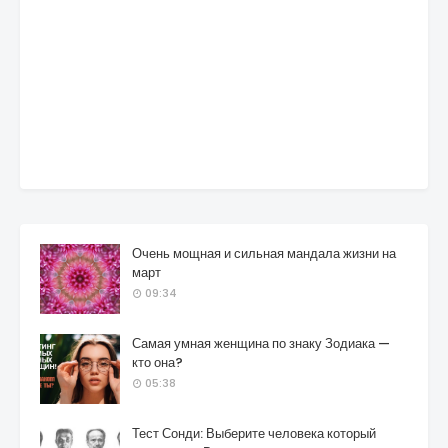
Очень мощная и сильная мандала жизни на
март
09:34
Самая умная женщина по знаку Зодиака —
кто она?
05:38
Тест Сонди: Выберите человека который