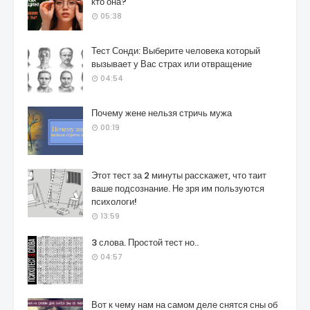
кто она?
05:38
Тест Сонди: Выберите человека который
вызывает у Вас страх или отвращение
04:54
Почему жене нельзя стричь мужа
00:19
Этот тест за 2 минуты расскажет, что таит
ваше подсознание. Не зря им пользуются
психологи!
13:59
3 слова. Простой тест но..
04:57
Вот к чему нам на самом деле снятся сны об