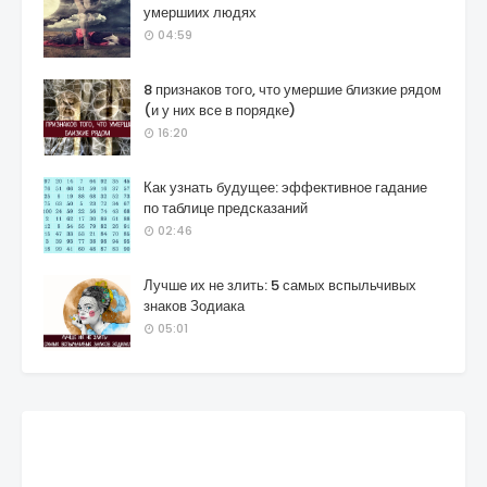
умершиих людях
04:59
8 признаков того, что умершие близкие рядом
(и у них все в порядке)
16:20
Как узнать будущее: эффективное гадание
по таблице предсказаний
02:46
Лучше их не злить: 5 самых вспыльчивых
знаков Зодиака
05:01