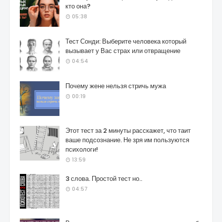
кто она?
05:38
Тест Сонди: Выберите человека который
вызывает у Вас страх или отвращение
04:54
Почему жене нельзя стричь мужа
00:19
Этот тест за 2 минуты расскажет, что таит
ваше подсознание. Не зря им пользуются
психологи!
13:59
3 слова. Простой тест но..
04:57