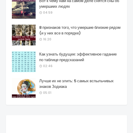
Вот к чему нам на самом деле снятся сны об
умершиих людях
04:59
8 признаков того, что умершие близкие рядом
(и у них все в порядке)
16:20
Как узнать будущее: эффективное гадание
по таблице предсказаний
02:46
Лучше их не злить: 5 самых вспыльчивых
знаков Зодиака
05:01