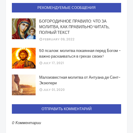
РЕКОМЕНДУЕМЫЕ СООБЩЕНИЯ
БОГОРОДИЧНОЕ ПРАВИЛО: ЧТО ЗА
МОЛИТВА, КАК ПРАВИЛЬНО ЧИТАТЬ,
ПОЛНЫЙ ТЕКСТ
FEBRUARY 09, 2022
50 псалом: молитва покаянная перед Богом -
важно раскаиваться в грехах своих!
JULY 17, 2021
Малоизвестная молитва от Антуана де Сент-
Экзюпери
JULY 01, 2020
ОТПРАВИТЬ КОММЕНТАРИЙ
0 Комментарии