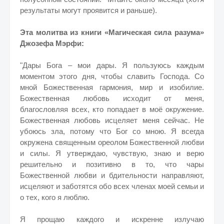
результаты могут проявится и раньше).
Эта молитва из книги «Магическая сила разума»
Джозефа Мэрфи:
"Дары Бога – мои дары. Я пользуюсь каждым
моментом этого дня, чтобы славить Господа. Со
мной Божественная гармония, мир и изобилие.
Божественная любовь исходит от меня,
благословляя всех, кто попадает в моё окружение.
Божественная любовь исцеляет меня сейчас. Не
убоюсь зла, потому что Бог со мною. Я всегда
окружена священным ореолом Божественной любви
и силы. Я утверждаю, чувствую, знаю и верю
решительно и позитивно в то, что чары
Божественной любви и бдительности направляют,
исцеляют и заботятся обо всех членах моей семьи и
о тех, кого я люблю.
Я прощаю каждого и искренне излучаю