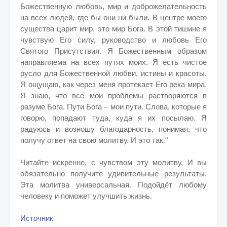
Божественную любовь, мир и доброжелательность
на всех людей, где бы они ни были. В центре моего
существа царит мир, это мир Бога. В этой тишине я
чувствую Его силу, руководство и любовь Его
Святого Присутствия. Я Божественным образом
направляема на всех путях моих. Я есть чистое
русло для Божественной любви, истины и красоты.
Я ощущаю, как через меня протекает Его река мира.
Я знаю, что все мои проблемы растворяются в
разуме Бога. Пути Бога – мои пути. Слова, которые я
говорю, попадают туда, куда я их посылаю. Я
радуюсь и возношу благодарность, понимая, что
получу ответ на свою молитву. И это так."
Читайте искренне, с чувством эту молитву. И вы
обязательно получите удивительные результаты.
Эта молитва универсальная. Подойдёт любому
человеку и поможет улучшить жизнь.
Источник