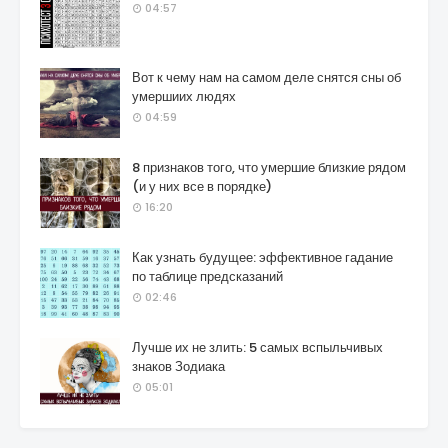
04:57
Вот к чему нам на самом деле снятся сны об
умершиих людях
04:59
8 признаков того, что умершие близкие рядом
(и у них все в порядке)
16:20
Как узнать будущее: эффективное гадание
по таблице предсказаний
02:46
Лучше их не злить: 5 самых вспыльчивых
знаков Зодиака
05:01