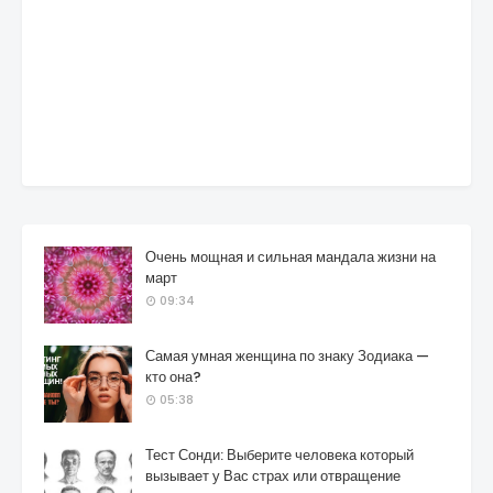
Очень мощная и сильная мандала жизни на
март
09:34
Самая умная женщина по знаку Зодиака —
кто она?
05:38
Тест Сонди: Выберите человека который
вызывает у Вас страх или отвращение