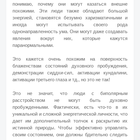
понимаю, почему они могут казаться внешне
похожими. Эти люди также обладают большой
энергией, становятся безумно харизматичными и
иногда могут испытывать своего рода
однонаправленность ума. Они могут даже создавать
явления вокруг них, которые кажутся
паранормальными.
Это кажется очень похожим на поверхность
блаженствам состояний духовного пробуждения,
демонстрации сиддхи-сил, активации кундалини,
активации третьего глаза и тд., но это не так!
Это не значит, что люди с биполярным
расстройством не могут быть духовно
пробужденными. Фактически, есть что-то в их
уникальной и сложной энергетической личности, что
дает им дополнительный толчок к раскрытию их
истинной природы. Чтобы эффективно управлять
своим состоянием, они должны бдительно следить