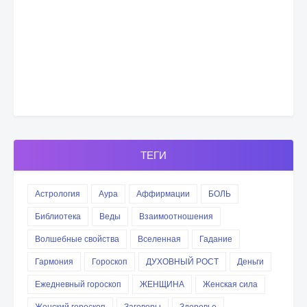
ТЕГИ
Астрология
Аура
Аффирмации
БОЛЬ
Библиотека
Веды
Взаимоотношения
Волшебные свойства
Вселенная
Гадание
Гармония
Гороскоп
ДУХОВНЫЙ РОСТ
Деньги
Ежедневный гороскоп
ЖЕНЩИНА
Женская сила
Женский гороскоп
Заговоры
Здоровье