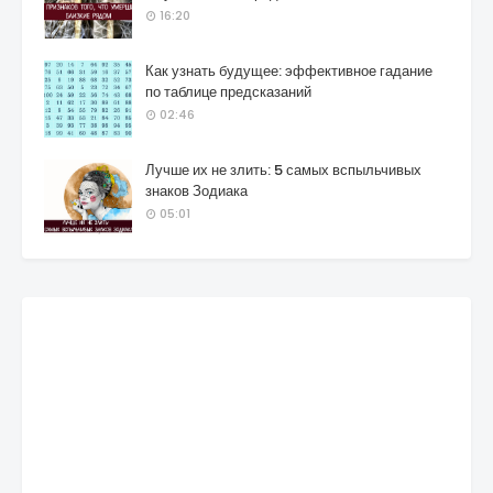
16:20
Как узнать будущее: эффективное гадание
по таблице предсказаний
02:46
Лучше их не злить: 5 самых вспыльчивых
знаков Зодиака
05:01