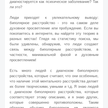
диагностируется как психическое заболевание? Так
ли это?
Люди приходят к увлекательному выводу:
биполярное расстройство - это на самом деле
духовное просветление или пробуждение. Если вы
покопаетесь в интернете, вы найдете эту теорию в
разных местах! Глядя на статистику поиска, мы
были удивлены, обнаружив, что люди создают
связь между биполярным расстройством, в
частности, маниакальной фазой и духовным
просветлением!
Есть много людей с диагнозом биполярного
расстройства, которые считают, что они особенные,
что наличие этой ментального расстройства делает
их более творческими, умными и т.д. Я знаю людей
с диагнозом биполярного расстройства, которые
соответствуют этому описанию, и я знаю других,
которые совершенно противоположны. Таким
образом, «бытие» биполярное не является