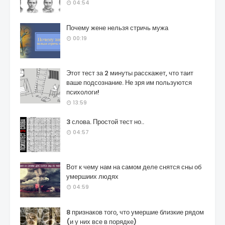
04:54
Почему жене нельзя стричь мужа
00:19
Этот тест за 2 минуты расскажет, что таит
ваше подсознание. Не зря им пользуются
психологи!
13:59
3 слова. Простой тест но..
04:57
Вот к чему нам на самом деле снятся сны об
умершиих людях
04:59
8 признаков того, что умершие близкие рядом
(и у них все в порядке)