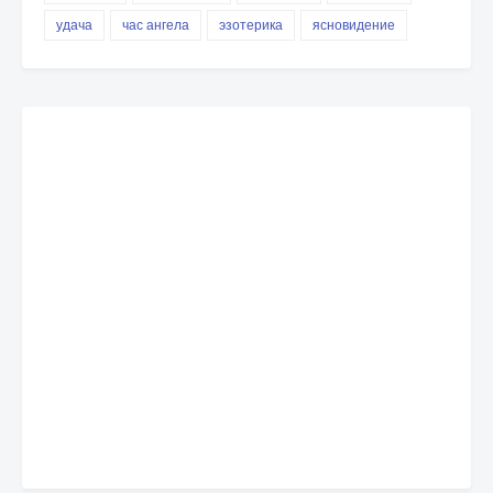
удача
час ангела
эзотерика
ясновидение