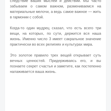
следствие ваших мыслей и действий. Мы часто
забываем о самом важном, размениваемся на
материальные мелочи, а ведь самое важное — жить
в гармонии с собой.
Когда-то один мудрец сказал, что есть всего три
вещи, на которых, по сути, держится вся наша
жизнь. Именно число 3 имеет сакральное значение
практически во всех религиях и культурах мира.
Это золотое правило трех вещей открывает суть
вечных ценностей. Придерживаясь его, и вы
познаете секрет счастья и заметите, как постепенно
налаживается ваша жизнь.