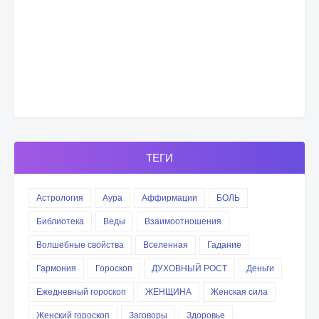
ТЕГИ
Астрология
Аура
Аффирмации
БОЛЬ
Библиотека
Веды
Взаимоотношения
Волшебные свойства
Вселенная
Гадание
Гармония
Гороскоп
ДУХОВНЫЙ РОСТ
Деньги
Ежедневный гороскоп
ЖЕНЩИНА
Женская сила
Женский гороскоп
Заговоры
Здоровье