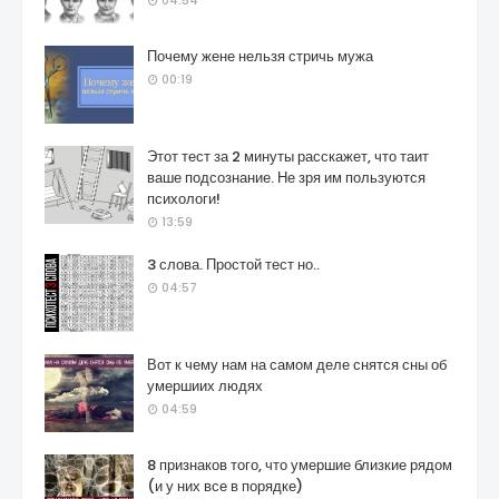
04:54
Почему жене нельзя стричь мужа
00:19
Этот тест за 2 минуты расскажет, что таит
ваше подсознание. Не зря им пользуются
психологи!
13:59
3 слова. Простой тест но..
04:57
Вот к чему нам на самом деле снятся сны об
умершиих людях
04:59
8 признаков того, что умершие близкие рядом
(и у них все в порядке)