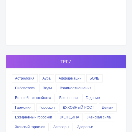
ТЕГИ
Астрология
Аура
Аффирмации
БОЛЬ
Библиотека
Веды
Взаимоотношения
Волшебные свойства
Вселенная
Гадание
Гармония
Гороскоп
ДУХОВНЫЙ РОСТ
Деньги
Ежедневный гороскоп
ЖЕНЩИНА
Женская сила
Женский гороскоп
Заговоры
Здоровье