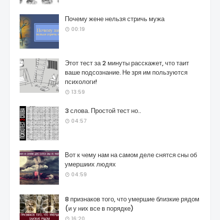
Почему жене нельзя стричь мужа
00:19
Этот тест за 2 минуты расскажет, что таит
ваше подсознание. Не зря им пользуются
психологи!
13:59
3 слова. Простой тест но..
04:57
Вот к чему нам на самом деле снятся сны об
умершиих людях
04:59
8 признаков того, что умершие близкие рядом
(и у них все в порядке)
16:20