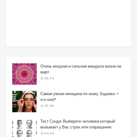
Очень мощная и сильная мандала жизни на
март
09:34
Самая умная женщина по знаку Зодиака —
кто она?
05:38
Тест Сонди: Выберите человека который
вызывает у Вас страх или отвращение
04:54