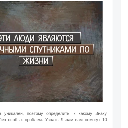
 уникален, поэтому определить, к какому Знаку
без особых проблем. Узнать Львам вам помогут 10