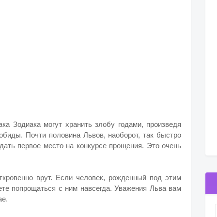
ака Зодиака могут хранить злобу годами, произведя
обиды. Почти половина Львов, наоборот, так быстро
дать первое место на конкурсе прощения. Это очень
откровенно врут. Если человек, рожденный под этим
жете попрощаться с ним навсегда. Уважения Льва вам
ае.