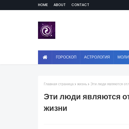
HOME
ABOUT
CONTACT
ГОРОСКОП
АСТРОЛОГИЯ
МОЛИ
Главная страница
жизнь
Эти люди являются от
Эти люди являются о
жизни