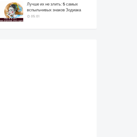
Лучше их не злить: 5 самых
вспыльчивых знаков Зодиака
05:01