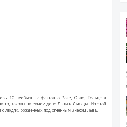
ковы 10 необычных фактов о Раке, Овне, Тельце и
на то, каковы на самом деле Львы и Львицы. Из этой
 о людях, рожденных под огненным Знаком Льва.