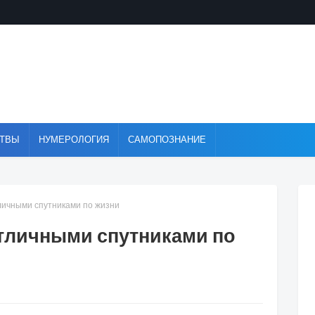
ТВЫ
НУМЕРОЛОГИЯ
САМОПОЗНАНИЕ
личными спутниками по жизни
тличными спутниками по