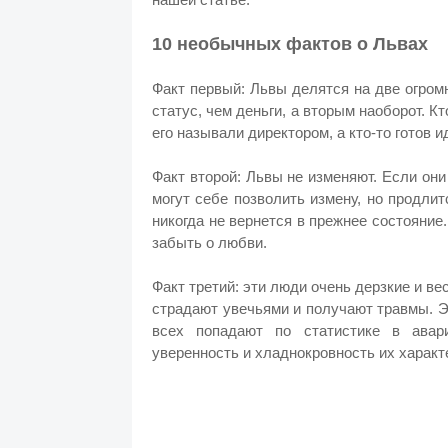
10 необычных фактов о Львах
Факт первый: Львы делятся на две огром
статус, чем деньги, а вторым наоборот. Кт
его называли директором, а кто-то готов 
Факт второй: Львы не изменяют. Если они 
могут себе позволить измену, но продлит
никогда не вернется в прежнее состояние.
забыть о любви.
Факт третий: эти люди очень дерзкие и ве
страдают увечьями и получают травмы. 
всех попадают по статистике в авар
уверенность и хладнокровность их характ