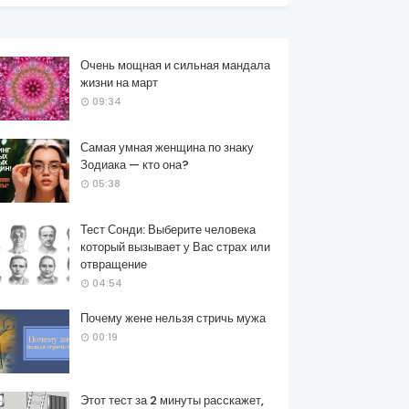
Очень мощная и сильная мандала
жизни на март
09:34
Самая умная женщина по знаку
Зодиака — кто она?
05:38
Тест Сонди: Выберите человека
который вызывает у Вас страх или
отвращение
04:54
Почему жене нельзя стричь мужа
00:19
Этот тест за 2 минуты расскажет,