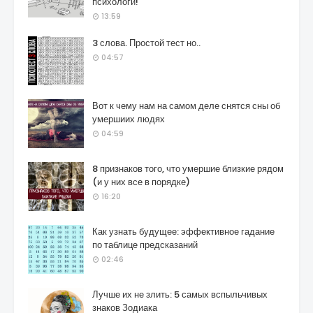
психологи!
13:59
3 слова. Простой тест но..
04:57
Вот к чему нам на самом деле снятся сны об
умершиих людях
04:59
8 признаков того, что умершие близкие рядом
(и у них все в порядке)
16:20
Как узнать будущее: эффективное гадание
по таблице предсказаний
02:46
Лучше их не злить: 5 самых вспыльчивых
знаков Зодиака