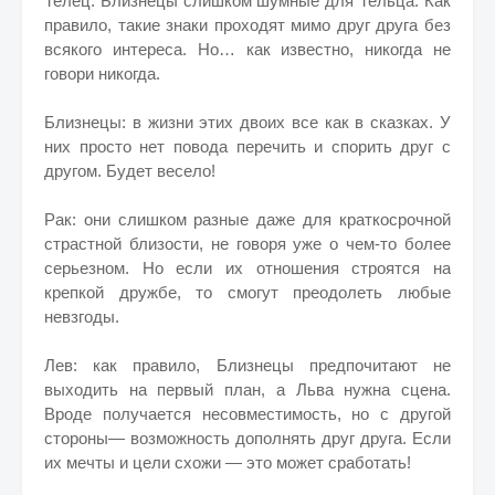
Телец: Близнецы слишком шумные для Тельца. Как
правило, такие знаки проходят мимо друг друга без
всякого интереса. Но… как известно, никогда не
говори никогда.
Близнецы: в жизни этих двоих все как в сказках. У
них просто нет повода перечить и спорить друг с
другом. Будет весело!
Рак: они слишком разные даже для краткосрочной
страстной близости, не говоря уже о чем-то более
серьезном. Но если их отношения строятся на
крепкой дружбе, то смогут преодолеть любые
невзгоды.
Лев: как правило, Близнецы предпочитают не
выходить на первый план, а Льва нужна сцена.
Вроде получается несовместимость, но с другой
стороны— возможность дополнять друг друга. Если
их мечты и цели схожи — это может сработать!