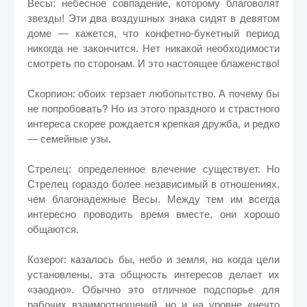
Весы: небесное совпадение, которому благоволят
звезды! Эти два воздушных знака сидят в девятом
доме — кажется, что конфетно-букетный период
никогда не закончится. Нет никакой необходимости
смотреть по сторонам. И это настоящее блаженство!
Скорпион: обоих терзает любопытство. А почему бы
не попробовать? Но из этого праздного и страстного
интереса скорее рождается крепкая дружба, и редко
— семейные узы.
Стрелец: определенное влечение существует. Но
Стрелец гораздо более независимый в отношениях,
чем благонадежные Весы. Между тем им всегда
интересно проводить время вместе, они хорошо
общаются.
Козерог: казалось бы, небо и земля, но когда цели
установлены, эта общность интересов делает их
«заодно». Обычно это отличное подспорье для
рабочих взаимоотношений, но и на уровне «нечто