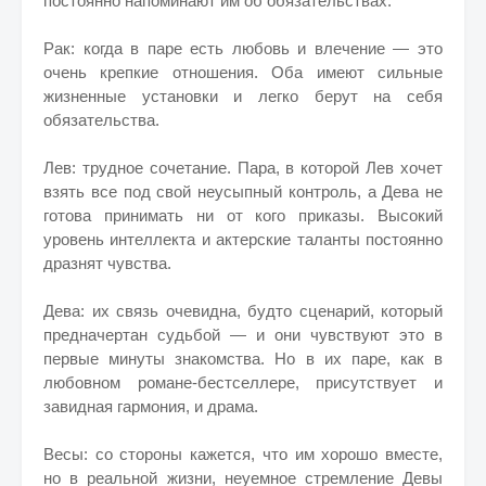
постоянно напоминают им об обязательствах.
Рак: когда в паре есть любовь и влечение — это
очень крепкие отношения. Оба имеют сильные
жизненные установки и легко берут на себя
обязательства.
Лев: трудное сочетание. Пара, в которой Лев хочет
взять все под свой неусыпный контроль, а Дева не
готова принимать ни от кого приказы. Высокий
уровень интеллекта и актерские таланты постоянно
дразнят чувства.
Дева: их связь очевидна, будто сценарий, который
предначертан судьбой — и они чувствуют это в
первые минуты знакомства. Но в их паре, как в
любовном романе-бестселлере, присутствует и
завидная гармония, и драма.
Весы: со стороны кажется, что им хорошо вместе,
но в реальной жизни, неуемное стремление Девы