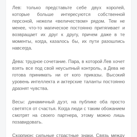
Лев: только представьте себе двух королей,
которые больше интересуются собственной
персоной, нежели «величеством» рядом. Тем не
менее, что-то магическое постоянно притягивает и
возвращает их друг к другу, причем даже в те
моменты, когда, казалось бы, их пути разошлись
навсегда.
Дева: трудное сочетание. Пара, в которой Лев хочет
взять все под свой неусыпный контроль, а Дева не
готова принимать ни от кого приказы. Высокий
уровень интеллекта и актерские таланты постоянно
дразнят чувства.
Весы: динамичный дуэт, на публике оба просто
светятся от счастья. Когда люди с таким обожанием
смотрят на своего партнера, этому можно лишь
позавидовать.
Скорпион: сильные страстные знаки. Связь между