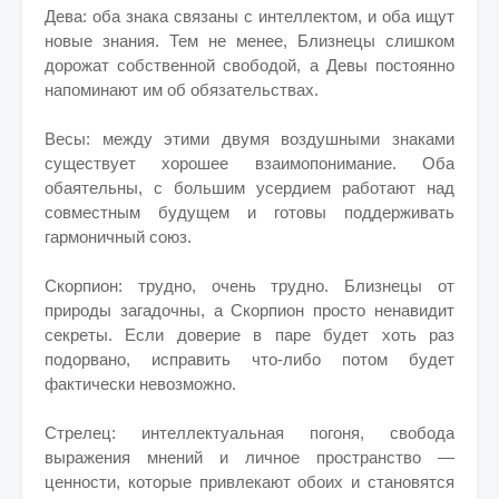
Дева: оба знака связаны с интеллектом, и оба ищут
новые знания. Тем не менее, Близнецы слишком
дорожат собственной свободой, а Девы постоянно
напоминают им об обязательствах.
Весы: между этими двумя воздушными знаками
существует хорошее взаимопонимание. Оба
обаятельны, с большим усердием работают над
совместным будущем и готовы поддерживать
гармоничный союз.
Скорпион: трудно, очень трудно. Близнецы от
природы загадочны, а Скорпион просто ненавидит
секреты. Если доверие в паре будет хоть раз
подорвано, исправить что-либо потом будет
фактически невозможно.
Стрелец: интеллектуальная погоня, свобода
выражения мнений и личное пространство —
ценности, которые привлекают обоих и становятся