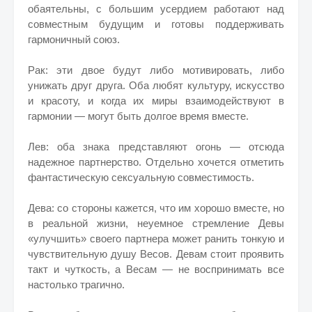
обаятельны, с большим усердием работают над
совместным будущим и готовы поддерживать
гармоничный союз.
Рак: эти двое будут либо мотивировать, либо
унижать друг друга. Оба любят культуру, искусство
и красоту, и когда их миры взаимодействуют в
гармонии — могут быть долгое время вместе.
Лев: оба знака представляют огонь — отсюда
надежное партнерство. Отдельно хочется отметить
фантастическую сексуальную совместимость.
Дева: со стороны кажется, что им хорошо вместе, но
в реальной жизни, неуемное стремление Девы
«улучшить» своего партнера может ранить тонкую и
чувствительную душу Весов. Девам стоит проявить
такт и чуткость, а Весам — не воспринимать все
настолько трагично.