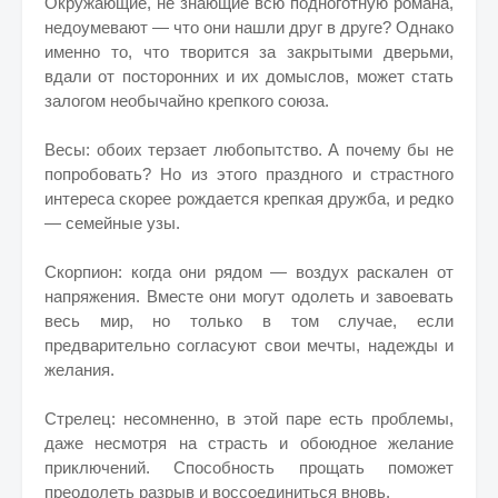
Окружающие, не знающие всю подноготную романа,
недоумевают — что они нашли друг в друге? Однако
именно то, что творится за закрытыми дверьми,
вдали от посторонних и их домыслов, может стать
залогом необычайно крепкого союза.
Весы: обоих терзает любопытство. А почему бы не
попробовать? Но из этого праздного и страстного
интереса скорее рождается крепкая дружба, и редко
— семейные узы.
Скорпион: когда они рядом — воздух раскален от
напряжения. Вместе они могут одолеть и завоевать
весь мир, но только в том случае, если
предварительно согласуют свои мечты, надежды и
желания.
Стрелец: несомненно, в этой паре есть проблемы,
даже несмотря на страсть и обоюдное желание
приключений. Способность прощать поможет
преодолеть разрыв и воссоединиться вновь.