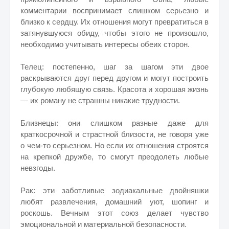
комментарии воспринимает слишком серьезно и
близко к сердцу. Их отношения могут превратиться в
затянувшуюся обиду, чтобы этого не произошло,
необходимо учитывать интересы обеих сторон.
Телец: постепенно, шаг за шагом эти двое
раскрываются друг перед другом и могут построить
глубокую любящую связь. Красота и хорошая жизнь
— их роману не страшны никакие трудности.
Близнецы: они слишком разные даже для
краткосрочной и страстной близости, не говоря уже
о чем-то серьезном. Но если их отношения строятся
на крепкой дружбе, то смогут преодолеть любые
невзгоды.
Рак: эти заботливые зодиакальные двойняшки
любят развлечения, домашний уют, шопинг и
роскошь. Вечным этот союз делает чувство
эмоциональной и материальной безопасности.