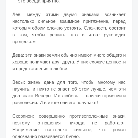
— это всегда приятно.
Лев: между этими двумя знаками возникает
настолько сильное взаимное притяжение, перед
которым обоим сложно устоять. Сложность состоит
в том, чтобы решить, кто в итоге руководит
процессом.
Дева: эти знаки земли обычно имеют много общего и
хорошо понимают друг друга. У них схожие ценности
и представления о любви.
Весы: жизнь дана для того, чтобы многому нас
научить, и никто не знает об этом лучше, чем эти
два знака Венеры. Их любовь — поиски гармонии и
равновесия. И в итоге они его получают!
Скорпион: совершенно противоположные знаки,
поэтому отношения никогда не работают.
Напряжение настолько сильное, что роман
однозначно развивается бурно.