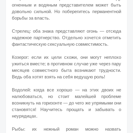
огненным и водяным представителем может быть
довольно сильной. Но поберегитесь перманентной
борьбы за власть.
Стрелец: оба знака представляют огонь — отсюда
надежное партнерство. Отдельно хочется отметить
фантастическую сексуальную совместимость.
Козерог: если их цели схожи, они могут неплохо
ужиться вместе; в противном случае уже через пару
месяцев совместного быта возникают трудности.
Ведь оба хотят взять на себя ведущую роль!
Водолей: когда все хорошо — на этих двоих не
налюбоваться, но стоит малейшей проблеме
возникнуть на горизонте — до чего же упрямыми они
становятся! Научитесь прощать и забывать о
неурядицах.
Рыбы: их нежный роман можно назвать