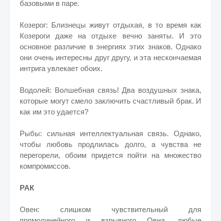
базовыми в паре.
Козерог: Близнецы живут отдыхая, в то время как
Козероги даже на отдыхе вечно заняты. И это
основное различие в энергиях этих знаков. Однако
они очень интересны друг другу, и эта нескончаемая
интрига увлекает обоих.
Водолей: Волшебная связь! Два воздушных знака,
которые могут смело заключить счастливый брак. И
как им это удается?
Рыбы: сильная интеллектуальная связь. Однако,
чтобы любовь продлилась долго, а чувства не
перегорели, обоим придется пойти на множество
компромиссов.
РАК
Овен: слишком чувствительный для
прямолинейного и взрывного Овна, любые