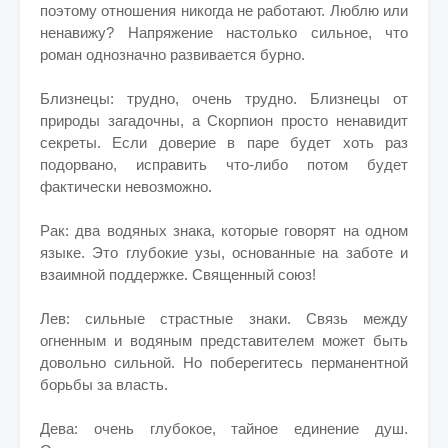
поэтому отношения никогда не работают. Люблю или
ненавижу? Напряжение настолько сильное, что
роман однозначно развивается бурно.
Близнецы: трудно, очень трудно. Близнецы от
природы загадочны, а Скорпион просто ненавидит
секреты. Если доверие в паре будет хоть раз
подорвано, исправить что-либо потом будет
фактически невозможно.
Рак: два водяных знака, которые говорят на одном
языке. Это глубокие узы, основанные на заботе и
взаимной поддержке. Священный союз!
Лев: сильные страстные знаки. Связь между
огненным и водяным представителем может быть
довольно сильной. Но поберегитесь перманентной
борьбы за власть.
Дева: очень глубокое, тайное единение душ.