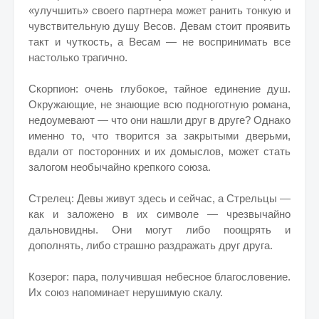
«улучшить» своего партнера может ранить тонкую и
чувствительную душу Весов. Девам стоит проявить
такт и чуткость, а Весам — не воспринимать все
настолько трагично.
Скорпион: очень глубокое, тайное единение душ.
Окружающие, не знающие всю подноготную романа,
недоумевают — что они нашли друг в друге? Однако
именно то, что творится за закрытыми дверьми,
вдали от посторонних и их домыслов, может стать
залогом необычайно крепкого союза.
Стрелец: Девы живут здесь и сейчас, а Стрельцы —
как и заложено в их символе — чрезвычайно
дальновидны. Они могут либо поощрять и
дополнять, либо страшно раздражать друг друга.
Козерог: пара, получившая небесное благословение.
Их союз напоминает нерушимую скалу.