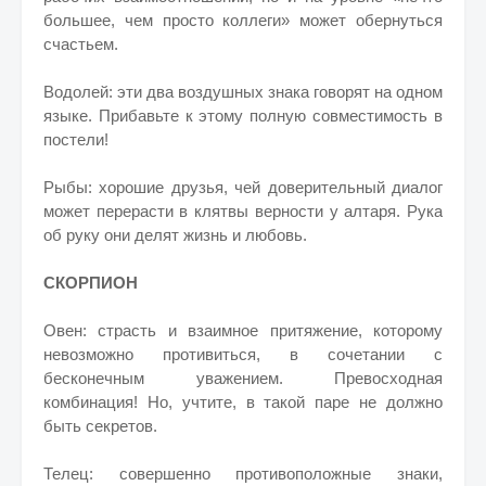
большее, чем просто коллеги» может обернуться
счастьем.
Водолей: эти два воздушных знака говорят на одном
языке. Прибавьте к этому полную совместимость в
постели!
Рыбы: хорошие друзья, чей доверительный диалог
может перерасти в клятвы верности у алтаря. Рука
об руку они делят жизнь и любовь.
СКОРПИОН
Овен: страсть и взаимное притяжение, которому
невозможно противиться, в сочетании с
бесконечным уважением. Превосходная
комбинация! Но, учтите, в такой паре не должно
быть секретов.
Телец: совершенно противоположные знаки,