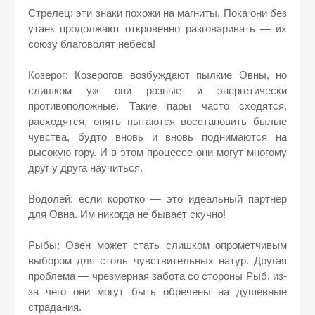
Стрелец: эти знаки похожи на магниты. Пока они без
утаек продолжают откровенно разговаривать — их
союзу благоволят небеса!
Козерог: Козерогов возбуждают пылкие Овны, но
слишком уж они разные и энергетически
противоположные. Такие пары часто сходятся,
расходятся, опять пытаются восстановить былые
чувства, будто вновь и вновь поднимаются на
высокую гору. И в этом процессе они могут многому
друг у друга научиться.
Водолей: если коротко — это идеальный партнер
для Овна. Им никогда не бывает скучно!
Рыбы: Овен может стать слишком опрометчивым
выбором для столь чувствительных натур. Другая
проблема — чрезмерная забота со стороны Рыб, из-
за чего они могут быть обречены на душевные
страдания.