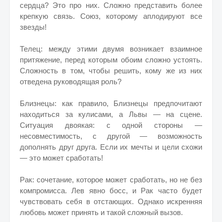
сердца? Это про них. Сложно представить более
крепкую связь. Союз, которому аплодируют все
звезды!
Телец: между этими двумя возникает взаимное
притяжение, перед которым обоим сложно устоять.
Сложность в том, чтобы решить, кому же из них
отведена руководящая роль?
Близнецы: как правило, Близнецы предпочитают
находиться за кулисами, а Львы — на сцене.
Ситуация двоякая: с одной стороны —
несовместимость, с другой — возможность
дополнять друг друга. Если их мечты и цели схожи
— это может сработать!
Рак: сочетание, которое может сработать, но не без
компромисса. Лев явно босс, и Рак часто будет
чувствовать себя в отстающих. Однако искренняя
любовь может принять и такой сложный вызов.