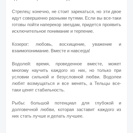
Стрелец: конечно, не стоит зарекаться, но эти двое
идут совершенно разными путями. Если вы все-таки
готовы пойти наперекор звездам, придется проявить
исключительное понимание и терпение.
Козерог: любовь, восхищение, уважение и
взаимопонимание. Вместе и навсегда!
Водолей: время, проведенное вместе, может
многому научить каждого из них, но только при
условии сильной и безусловной любви. Водолеи
любят возмущаться и все менять, а Тельцы все-
таки ценят стабильность.
Рыбы: большой потенциал для глубокой и
долговечной любви, которая заставит каждого из
них стать лучше и делать лучшее.