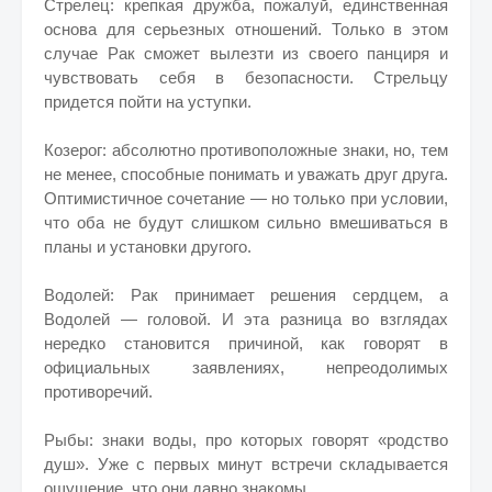
Стрелец: крепкая дружба, пожалуй, единственная
основа для серьезных отношений. Только в этом
случае Рак сможет вылезти из своего панциря и
чувствовать себя в безопасности. Стрельцу
придется пойти на уступки.
Козерог: абсолютно противоположные знаки, но, тем
не менее, способные понимать и уважать друг друга.
Оптимистичное сочетание — но только при условии,
что оба не будут слишком сильно вмешиваться в
планы и установки другого.
Водолей: Рак принимает решения сердцем, а
Водолей — головой. И эта разница во взглядах
нередко становится причиной, как говорят в
официальных заявлениях, непреодолимых
противоречий.
Рыбы: знаки воды, про которых говорят «родство
душ». Уже с первых минут встречи складывается
ощущение, что они давно знакомы.