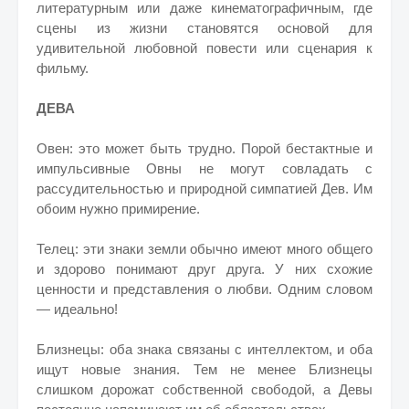
литературным или даже кинематографичным, где
сцены из жизни становятся основой для
удивительной любовной повести или сценария к
фильму.
ДЕВА
Овен: это может быть трудно. Порой бестактные и
импульсивные Овны не могут совладать с
рассудительностью и природной симпатией Дев. Им
обоим нужно примирение.
Телец: эти знаки земли обычно имеют много общего
и здорово понимают друг друга. У них схожие
ценности и представления о любви. Одним словом
— идеально!
Близнецы: оба знака связаны с интеллектом, и оба
ищут новые знания. Тем не менее Близнецы
слишком дорожат собственной свободой, а Девы