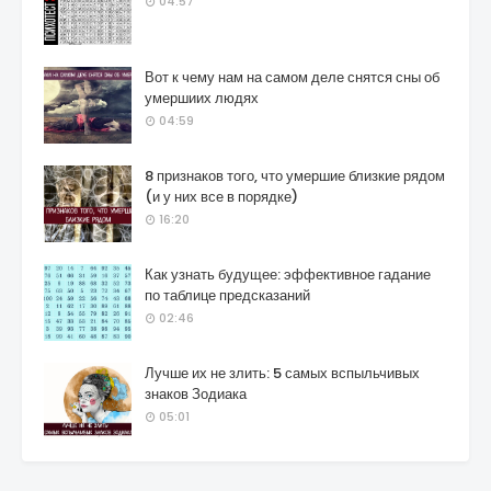
04:57
Вот к чему нам на самом деле снятся сны об
умершиих людях
04:59
8 признаков того, что умершие близкие рядом
(и у них все в порядке)
16:20
Как узнать будущее: эффективное гадание
по таблице предсказаний
02:46
Лучше их не злить: 5 самых вспыльчивых
знаков Зодиака
05:01