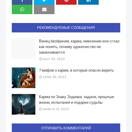
РЕКОМЕНДУЕМЫЕ СООБЩЕНИЯ
Венец безбрачия, карма, невезение или сглаз:
как понять, почему одиночество не
заканчивается
MAY 03, 2023
7 мифов о карме, в которые опасно верить
APRIL 05, 2023
Карма по Знаку Зодиака: задачи, прошлые
жизни, испытания и подарки судьбы
MARCH 12, 2023
ОТПРАВИТЬ КОММЕНТАРИЙ