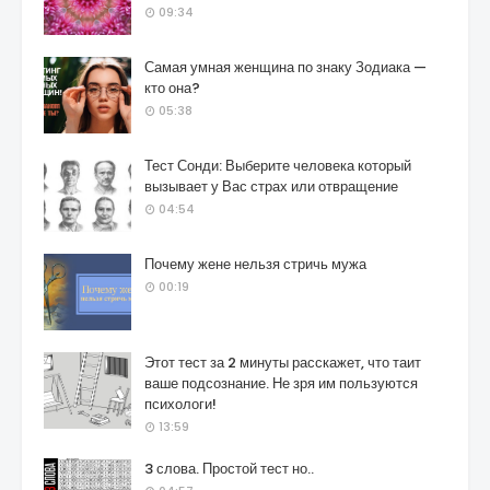
09:34
Самая умная женщина по знаку Зодиака —
кто она?
05:38
Тест Сонди: Выберите человека который
вызывает у Вас страх или отвращение
04:54
Почему жене нельзя стричь мужа
00:19
Этот тест за 2 минуты расскажет, что таит
ваше подсознание. Не зря им пользуются
психологи!
13:59
3 слова. Простой тест но..