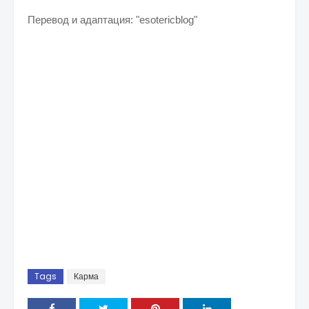
Перевод и адаптация: "esotericblog"
Tags
Карма