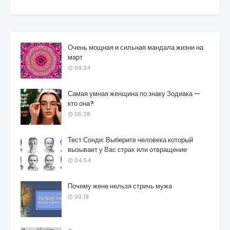
Очень мощная и сильная мандала жизни на
март
09:34
Самая умная женщина по знаку Зодиака —
кто она?
05:38
Тест Сонди: Выберите человека который
вызывает у Вас страх или отвращение
04:54
Почему жене нельзя стричь мужа
00:19