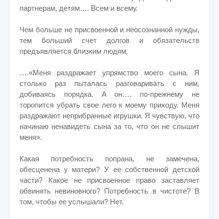
партнерам, детям…. Всем и всему.
Чем больше не присвоенной и неосознанной нужды,
тем больший счет долгов и обязательств
предъявляется близким людям.
….«Меня раздражает упрямство моего сына. Я
столько раз пыталась разговаривать с ним,
добиваясь порядка. А он…. по-прежнему не
торопится убрать свое лего к моему приходу. Меня
раздражают неприбранные игрушки. Я чувствую, что
начинаю ненавидеть сына за то, что он не слышит
меня».
Какая потребность попрана, не замечена,
обесценена у матери? У ее собственной детской
части? Какое не присвоенное право заставляет
обвинять невиновного? Потребность в чистоте? В
том, чтобы ее услышали? Нет.