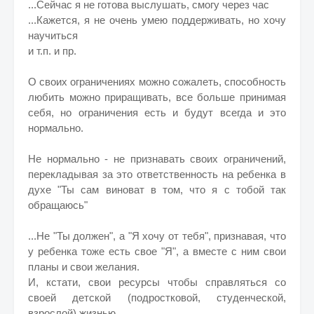
...Сейчас я не готова выслушать, смогу через час
...Кажется, я не очень умею поддерживать, но хочу
научиться
и т.п. и пр.
О своих ограничениях можно сожалеть, способность
любить можно приращивать, все больше принимая
себя, но ограничения есть и будут всегда и это
нормально.
Не нормально - не признавать своих ограничений,
перекладывая за это ответственность на ребенка в
духе "Ты сам виноват в том, что я с тобой так
обращаюсь"
...Не "Ты должен", а "Я хочу от тебя", признавая, что
у ребенка тоже есть свое "Я", а вместе с ним свои
планы и свои желания.
И, кстати, свои ресурсы чтобы справляться со
своей детской (подростковой, студенческой,
взрослой) жизнью.