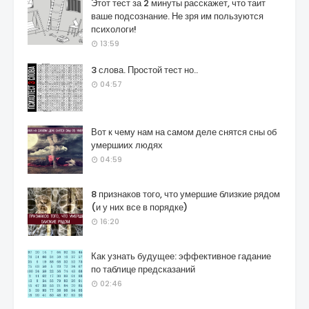
Этот тест за 2 минуты расскажет, что таит
ваше подсознание. Не зря им пользуются
психологи!
13:59
3 слова. Простой тест но..
04:57
Вот к чему нам на самом деле снятся сны об
умершиих людях
04:59
8 признаков того, что умершие близкие рядом
(и у них все в порядке)
16:20
Как узнать будущее: эффективное гадание
по таблице предсказаний
02:46