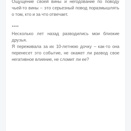
Ощущение своей вины и негодование по поводу
чьей-то вины – это серьезный повод поразмышлять
о том, кто и за что отвечает.
****
Несколько лет назад разводились мои близкие
друзья.
Я переживала за их 10-летнюю дочку – как-то она
перенесет это событие, не окажет ли развод свое
негативное влияние, не сломит ли ее?