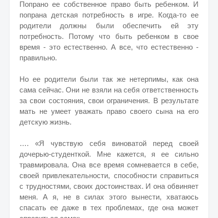
Попрано ее собственное право быть ребенком. И
попрана детская потребность в игре. Когда-то ее
родители должны были обеспечить ей эту
потребность. Потому что быть ребенком в свое
время - это естественно. А все, что естественно -
правильно.
Но ее родители были так же нетерпимы, как она
сама сейчас. Они не взяли на себя ответственность
за свои состояния, свои ограничения. В результате
мать не умеет уважать право своего сына на его
детскую жизнь.
…. «Я чувствую себя виноватой перед своей
дочерью-студенткой. Мне кажется, я ее сильно
травмировала. Она все время сомневается в себе,
своей привлекательности, способности справиться
с трудностями, своих достоинствах. И она обвиняет
меня. А я, не в силах этого вынести, хватаюсь
спасать ее даже в тех проблемах, где она может