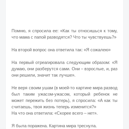
Помню, я спросила ее: «Как ты относишься к тому,
что мама с папой разводятся? Что ты чувствуешь?»
На второй вопрос она ответила так: «Я сожалею»
На первый отреагировала следующим образом: «Я
думаю, они разберутся сами. Они – взрослые, и, раз
они решили, значит так лучше».
Не веря своим ушам (в моей-то картине мира развод
был таким ужасом-ужасом, который ребенок не
может пережить без потерь), я спросила: «А как ты
считаешь, твоя жизнь теперь изменится?»
На что она ответила: «Скорее всего – нет».
Я была поражена. Картина мира треснула.