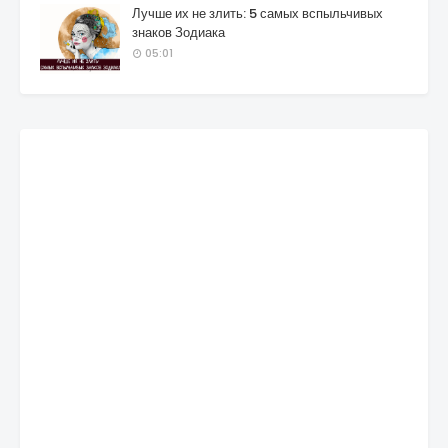
Лучше их не злить: 5 самых вспыльчивых
знаков Зодиака
05:01