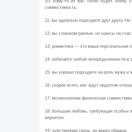
10: кому-то из вас точно будет очень 
совместимость.
11: вы идеально подходите друг другу. Не
12: вы слишком разные, но шансы на счаст
13: романтика — это ваша персональная п
14: избегайте любой неопределенности в о
15: вы хорошо подходите на роль мужа и 
16: скорее всего, вас ждут недолгие отнош
17: великолепная физическая совместимо
18: большая любовь, требующая особых 
вероятен.
19: чувственная связь, но много обмана.