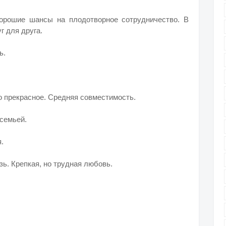
хорошие шансы на плодотворное сотрудничество. В
г для друга.
ь.
то прекрасное. Средняя совместимость.
 семьей.
.
зь. Крепкая, но трудная любовь.