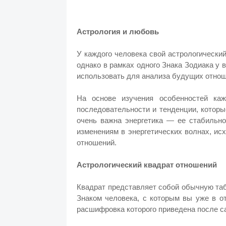
Астрология и любовь
У каждого человека свой астрологически
однако в рамках одного Знака Зодиака у
использовать для анализа будущих отнош
На основе изучения особенностей каж
последовательности и тенденции, котор
очень важна энергетика — ее стабильно
изменениям в энергетических волнах, ис
отношений.
Астрологический квадрат отношений
Квадрат представляет собой обычную таб
Знаком человека, с которым вы уже в о
расшифровка которого приведена после с