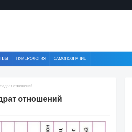
ТВЫ
НУМЕРОЛОГИЯ
САМОПОЗНАНИЕ
 квадрат отношений
драт отношений