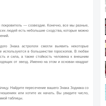
й покровитель — созвездие. Конечно, все мы разные,
 всех людей есть небольшие сходства, которые можно
ений.
дого Знака астрологи смогли выявить некоторые
ые используются в большинстве гороскопов. В любви
сть и сила, а также стойкость человека к внешним
ходящих от звезд. Именно на этом и основан квадрат
лицу. Найдите пересечение вашего Знака Зодиака со
тношениях или хотите их начать. Вы увидите число,
амой таблицы.