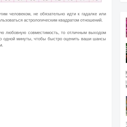
гим человеком, не обязательно идти к гадалке или
ользоваться астрологическим квадратом отношений.
ную любовную совместимость, то отличным выходом
но одной минуты, чтобы быстро оценить ваши шансы
м.