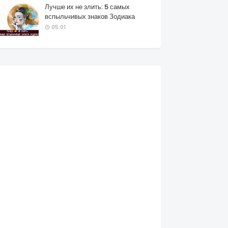
Лучше их не злить: 5 самых
вспыльчивых знаков Зодиака
05:01