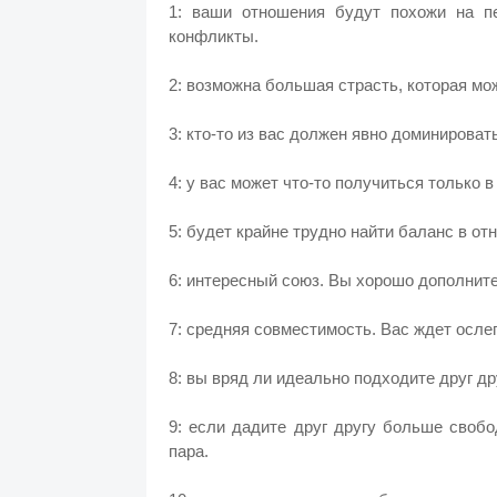
1: ваши отношения будут похожи на п
конфликты.
2: возможна большая страсть, которая мо
3: кто-то из вас должен явно доминирова
4: у вас может что-то получиться только 
5: будет крайне трудно найти баланс в от
6: интересный союз. Вы хорошо дополните
7: средняя совместимость. Вас ждет осле
8: вы вряд ли идеально подходите друг дру
9: если дадите друг другу больше своб
пара.