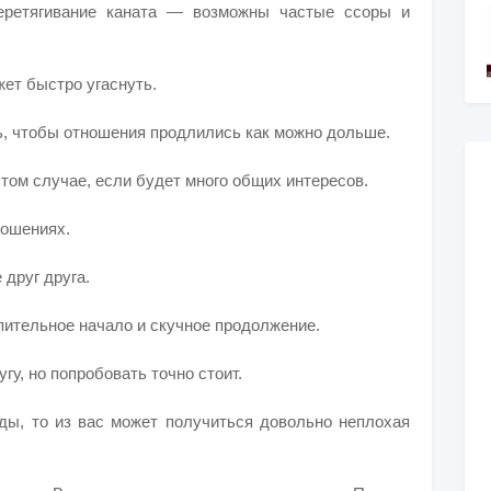
еретягивание каната — возможны частые ссоры и
жет быстро угаснуть.
ть, чтобы отношения продлились как можно дольше.
в том случае, если будет много общих интересов.
ношениях.
 друг друга.
пительное начало и скучное продолжение.
гу, но попробовать точно стоит.
оды, то из вас может получиться довольно неплохая