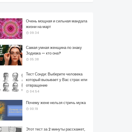
Очень мощная и сильная мандала
жизни на март
09:34
Самая умная женщина по знаку
Зодиака — кто она?
05:38
Тест Сонди: Выберите человека
который вызывает у Вас страх или
отвращение
04:54
Почему жене нельзя стричь мужа
00:19
Этот тест за 2 минуты расскажет,