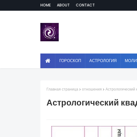
HOME
ABOUT
CONTACT
ГОРОСКОП
АСТРОЛОГИЯ
МОЛИ
Главная страница
отношения
Астрологический
Астрологический ква