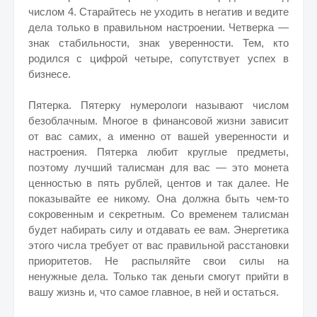
числом 4. Старайтесь не уходить в негатив и ведите
дела только в правильном настроении. Четверка —
знак стабильности, знак уверенности. Тем, кто
родился с цифрой четыре, сопутствует успех в
бизнесе.
Пятерка. Пятерку нумерологи называют числом
безоблачным. Многое в финансовой жизни зависит
от вас самих, а именно от вашей уверенности и
настроения. Пятерка любит круглые предметы,
поэтому лучший талисман для вас — это монета
ценностью в пять рублей, центов и так далее. Не
показывайте ее никому. Она должна быть чем-то
сокровенным и секретным. Со временем талисман
будет набирать силу и отдавать ее вам. Энергетика
этого числа требует от вас правильной расстановки
приоритетов. Не распыляйте свои силы на
ненужные дела. Только так деньги смогут прийти в
вашу жизнь и, что самое главное, в ней и остаться.