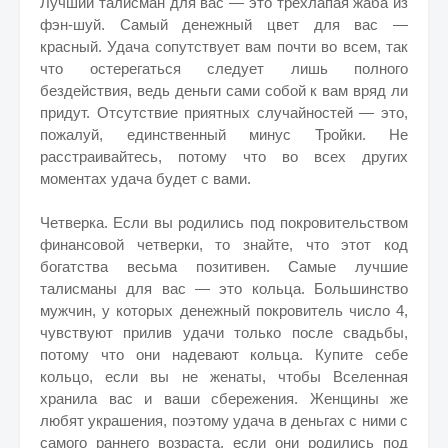
Лучший талисман для вас — это трехлапая жаба из
фэн-шуй. Самый денежный цвет для вас —
красный. Удача сопутствует вам почти во всем, так
что остерегаться следует лишь полного
бездействия, ведь деньги сами собой к вам вряд ли
придут. Отсутствие приятных случайностей — это,
пожалуй, единственный минус Тройки. Не
расстраивайтесь, потому что во всех других
моментах удача будет с вами.
Четверка. Если вы родились под покровительством
финансовой четверки, то знайте, что этот код
богатства весьма позитивен. Самые лучшие
талисманы для вас — это кольца. Большинство
мужчин, у которых денежный покровитель число 4,
чувствуют прилив удачи только после свадьбы,
потому что они надевают кольца. Купите себе
кольцо, если вы не женаты, чтобы Вселенная
хранила вас и ваши сбережения. Женщины же
любят украшения, поэтому удача в деньгах с ними с
самого раннего возраста, если они родились под