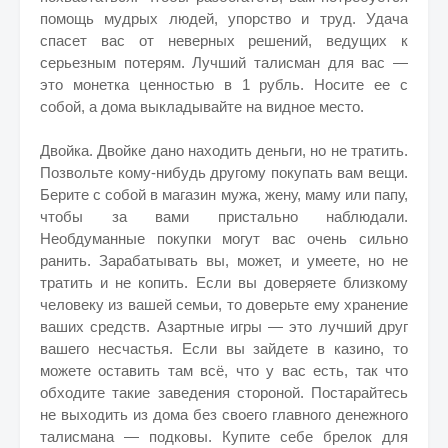
помощь мудрых людей, упорство и труд. Удача
спасет вас от неверных решений, ведущих к
серьезным потерям. Лучший талисман для вас —
это монетка ценностью в 1 рубль. Носите ее с
собой, а дома выкладывайте на видное место.
Двойка. Двойке дано находить деньги, но не тратить.
Позвольте кому-нибудь другому покупать вам вещи.
Берите с собой в магазин мужа, жену, маму или папу,
чтобы за вами пристально наблюдали.
Необдуманные покупки могут вас очень сильно
ранить. Зарабатывать вы, может, и умеете, но не
тратить и не копить. Если вы доверяете близкому
человеку из вашей семьи, то доверьте ему хранение
ваших средств. Азартные игры — это лучший друг
вашего несчастья. Если вы зайдете в казино, то
можете оставить там всё, что у вас есть, так что
обходите такие заведения стороной. Постарайтесь
не выходить из дома без своего главного денежного
талисмана — подковы. Купите себе брелок для