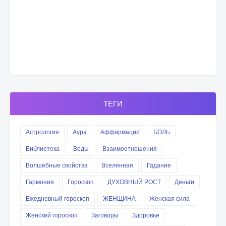
ТЕГИ
Астрология
Аура
Аффирмации
БОЛЬ
Библиотека
Веды
Взаимоотношения
Волшебные свойства
Вселенная
Гадание
Гармония
Гороскоп
ДУХОВНЫЙ РОСТ
Деньги
Ежедневный гороскоп
ЖЕНЩИНА
Женская сила
Женский гороскоп
Заговоры
Здоровье