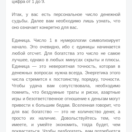
цифра от 1 до 9.
Итак, у вас есть персональное число денежной
судьбы. Далее вам необходимо лишь узнать, что
оно означает конкретно для вас.
Единица. Число 1 в нумерологии символизирует
начало. Это очевидно, ибо с единицы начинается
любой отсчет. Для богатства это число не самое
лучшее, однако в любых минусах скрыты и плюсы.
Единица — это невероятная точность, которая в
денежных вопросах нужна всегда. Энергетика этого
числа стремится к постоянству, порядку, точности.
Чтобы удача вам сопутствовала, необходимо
помнить, что бездумные траты и риски, азартные
игры и безответственное отношение к деньгам могут
привести к большим бедам. Вселенная говорит, что
для вас богатство — это не количество денег, а
просто их наличие. Довольствуйтесь тем, что
имеете, и умейте экономить, тогда будет, чем
похвастаться. Чтобы разбогатеть, вам потребуется