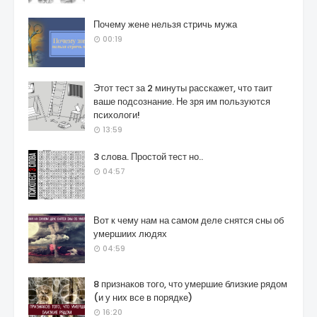
Почему жене нельзя стричь мужа
00:19
Этот тест за 2 минуты расскажет, что таит
ваше подсознание. Не зря им пользуются
психологи!
13:59
3 слова. Простой тест но..
04:57
Вот к чему нам на самом деле снятся сны об
умершиих людях
04:59
8 признаков того, что умершие близкие рядом
(и у них все в порядке)
16:20