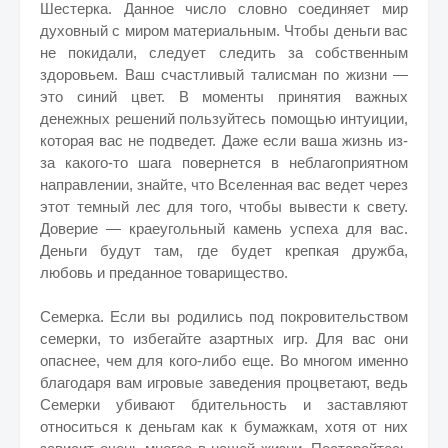
Шестерка. Данное число словно соединяет мир
духовный с миром материальным. Чтобы деньги вас
не покидали, следует следить за собственным
здоровьем. Ваш счастливый талисман по жизни —
это синий цвет. В моменты принятия важных
денежных решений пользуйтесь помощью интуиции,
которая вас не подведет. Даже если ваша жизнь из-
за какого-то шага повернется в неблагоприятном
направлении, знайте, что Вселенная вас ведет через
этот темный лес для того, чтобы вывести к свету.
Доверие — краеугольный камень успеха для вас.
Деньги будут там, где будет крепкая дружба,
любовь и преданное товарищество.
Семерка. Если вы родились под покровительством
семерки, то избегайте азартных игр. Для вас они
опаснее, чем для кого-либо еще. Во многом именно
благодаря вам игровые заведения процветают, ведь
Семерки убивают бдительность и заставляют
относиться к деньгам как к бумажкам, хотя от них