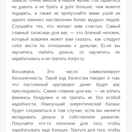
зависит очень многое в нашей жизни. Постарайтесь
не давать и не брать в долг больше, чем можете
подарить, а также не пропускайте мимо ушей ни
одного важного наставления более мудрых людей.
Слушайте тех, кто желает вам счастья. Самый
главный талисман для вас — это близкий человек,
который вовремя может вам сказать, как следует
себя вести по отношению к деньгам. Если вы
научитесь любить деньги, то научитесь их
зарабатывать и не тратить попусту.
Восьмерка. Это число символизирует
бесконечность. Такой код богатства говорит о том,
что постоянный круговорот денег будет вас
преследовать. Самое главное для вас — не копить
финансы бездумно и не тратить их без особой
надобности. Наилучший энергетический баланс
будет сохраняться в том случае, если вы начнете
вкладывать деньги в собственное развитие.
Покупайте что-то полезное для того, чтобы
зарабатывать еще больше. Тратьте для того, чтобы