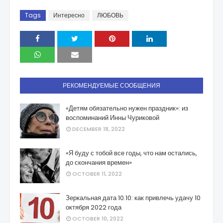
Tags
Интересно
ЛЮБОВЬ
РЕКОМЕНДУЕМЫЕ СООБЩЕНИЯ
«Детям обязательно нужен праздник»: из
воспоминаний Инны Чуриковой
DECEMBER 18, 2022
«Я буду с тобой все годы, что нам остались,
до скончания времен»
OCTOBER 11, 2022
Зеркальная дата 10.10: как привлечь удачу 10
октября 2022 года
OCTOBER 10, 2022