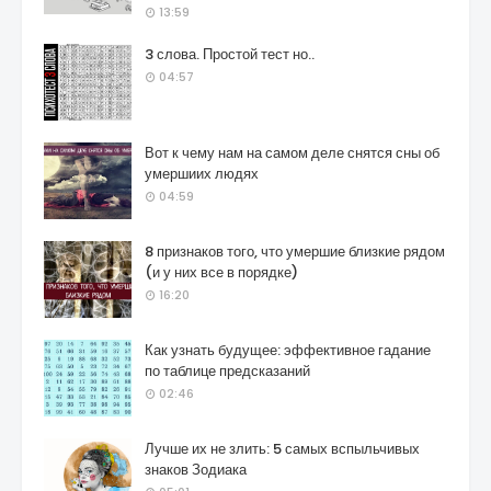
13:59
3 слова. Простой тест но..
04:57
Вот к чему нам на самом деле снятся сны об
умершиих людях
04:59
8 признаков того, что умершие близкие рядом
(и у них все в порядке)
16:20
Как узнать будущее: эффективное гадание
по таблице предсказаний
02:46
Лучше их не злить: 5 самых вспыльчивых
знаков Зодиака