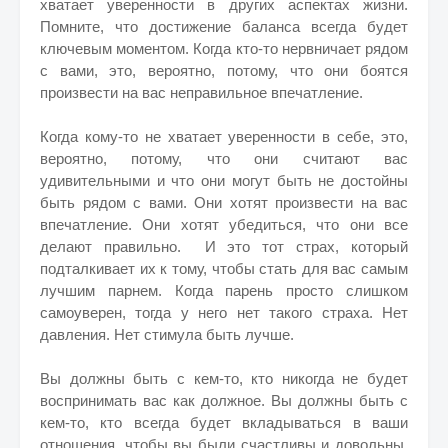
хватает уверенности в других аспектах жизни.
Помните, что достижение баланса всегда будет
ключевым моментом. Когда кто-то нервничает рядом
с вами, это, вероятно, потому, что они боятся
произвести на вас неправильное впечатление.
Когда кому-то не хватает уверенности в себе, это,
вероятно, потому, что они считают вас
удивительными и что они могут быть не достойны
быть рядом с вами. Они хотят произвести на вас
впечатление. Они хотят убедиться, что они все
делают правильно. И это тот страх, который
подталкивает их к тому, чтобы стать для вас самым
лучшим парнем. Когда парень просто слишком
самоуверен, тогда у него нет такого страха. Нет
давления. Нет стимула быть лучше.
Вы должны быть с кем-то, кто никогда не будет
воспринимать вас как должное. Вы должны быть с
кем-то, кто всегда будет вкладываться в ваши
отношения, чтобы вы были счастливы и довольны.