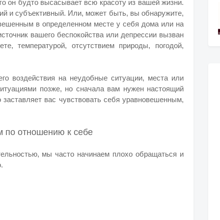
что он будто высасывает всю красоту из вашей жизни.
кий и субъективный. Или, может быть, вы обнаружите,
овешенным в определенном месте у себя дома или на
источник вашего беспокойства или депрессии вызван
те, температурой, отсутствием природы, погодой,
шего воздействия на неудобные ситуации, места или
итуациями позже, но сначала вам нужен настоящий
то заставляет вас чувствовать себя уравновешенным,
м по отношению к себе
тельностью, мы часто начинаем плохо обращаться и
о.