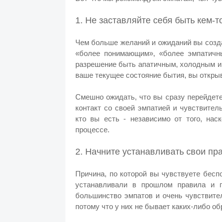
1. Не заставляйте себя быть кем-т
Чем больше желаний и ожиданий вы созд
«более понимающим», «более эмпатичн
разрешение быть апатичным, холодным и
ваше текущее состояние бытия, вы открыв
Смешно ожидать, что вы сразу перейдет
контакт со своей эмпатией и чувствител
кто вы есть - независимо от того, на
процессе.
2. Начните устанавливать свои пр
Причина, по которой вы чувствуете бесп
устанавливали в прошлом правила и г
большинство эмпатов и очень чувствите
потому что у них не бывает каких-либо о