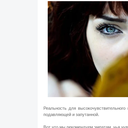
Реальность для высокочувствительного 
подавляющей и запутанной.
Вот что мы рекомендуем эмпатам, чья чу