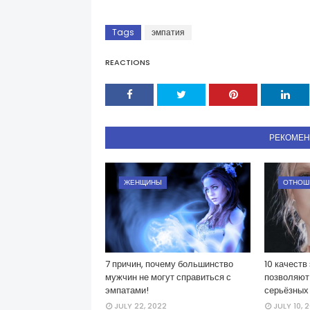
Tags
эмпатия
REACTIONS
РЕКОМЕ
ЖЕНЩИНЫ
ОТНОШ
7 причин, почему большинство
10 качеств
мужчин не могут справиться с
позволяют
эмпатами!
серьёзных
JULY 22, 2022
JULY 10, 