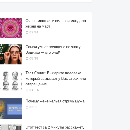
Очень мощная и сильная мандала
жизни на март
09:34
Самая умная женщина по знаку
Зодиака — кто она?
05:38
Тест Сонди: Выберите человека
который вызывает у Вас страх или
отвращение
04:54
Почему жене нельзя стричь мужа
00:19
Этот тест за 2 минуты расскажет,