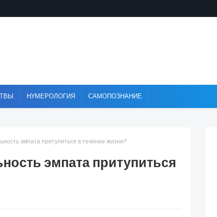
ТВЫ
НУМЕРОЛОГИЯ
САМОПОЗНАНИЕ
ьность эмпата притупиться в течение жизни?
ьность эмпата притупиться