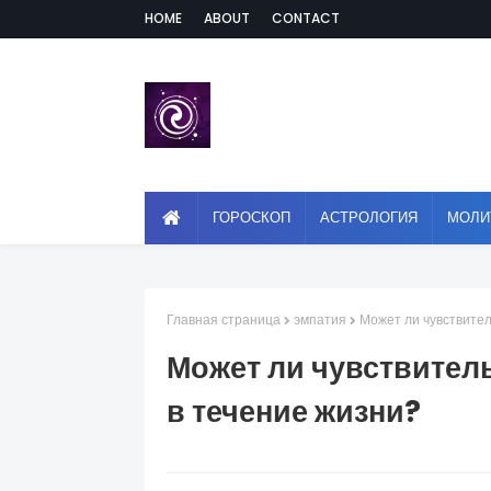
HOME
ABOUT
CONTACT
ГОРОСКОП
АСТРОЛОГИЯ
МОЛИ
Главная страница
эмпатия
Может ли чувствител
Может ли чувствител
в течение жизни?