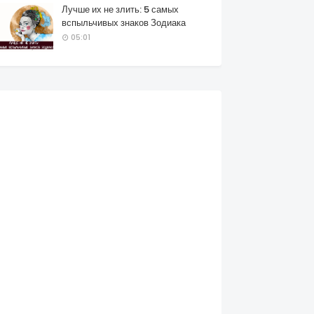
Лучше их не злить: 5 самых
вспыльчивых знаков Зодиака
05:01