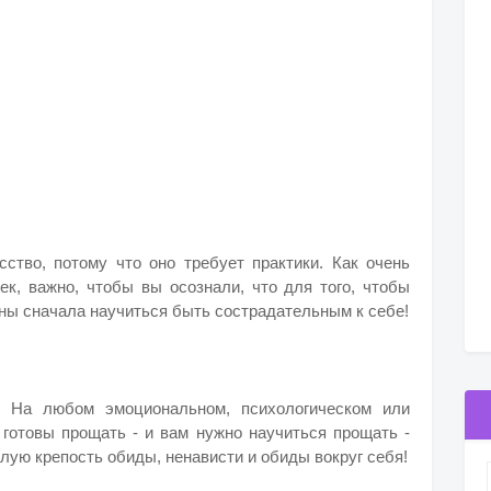
ство, потому что оно требует практики. Как очень
ек, важно, чтобы вы осознали, что для того, чтобы
ны сначала научиться быть сострадательным к себе!
. На любом эмоциональном, психологическом или
готовы прощать - и вам нужно научиться прощать -
лую крепость обиды, ненависти и обиды вокруг себя!