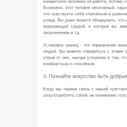
конкретного человека на работе, потому 
Возможно, этот человек негативный, горь
что чувствуете себя спокойным и уравн
улице. Вы даже можете обнаружить, что 
окружающей средой, в которой вы живе
загрязнением и т.д.
Установка границ - это ограничение ва
людей. Вы можете справиться с этими с
отрыв от них, находя утешение в том, ч
комфортным и спокойным.
3. Познайте искусство быть добры
Когда мы теряем связь с нашей чувстви
злоупотреблять собой, не понимания этог