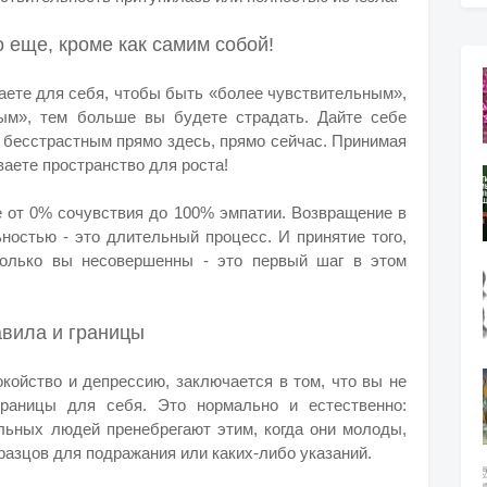
о еще, кроме как самим собой!
аете для себя, чтобы быть «более чувствительным»,
ым», тем больше вы будете страдать. Дайте себе
 бесстрастным прямо здесь, прямо сейчас. Принимая
аете пространство для роста!
е от 0% сочувствия до 100% эмпатии. Возвращение в
ьностью - это длительный процесс. И принятие того,
сколько вы несовершенны - это первый шаг в этом
авила и границы
окойство и депрессию, заключается в том, что вы не
раницы для себя. Это нормально и естественно:
льных людей пренебрегают этим, когда они молоды,
бразцов для подражания или каких-либо указаний.