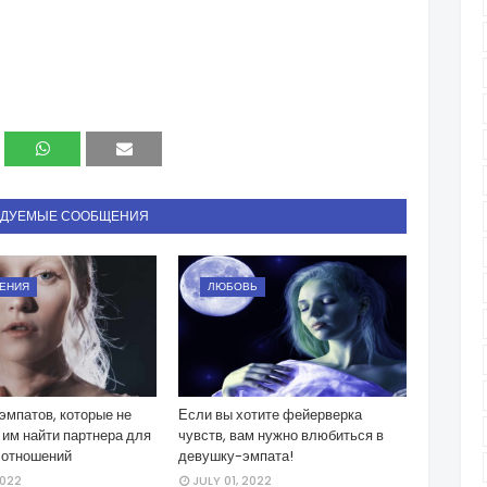
НДУЕМЫЕ СООБЩЕНИЯ
ЕНИЯ
ЛЮБОВЬ
 эмпатов, которые не
Если вы хотите фейерверка
 им найти партнера для
чувств, вам нужно влюбиться в
 отношений
девушку-эмпата!
2022
JULY 01, 2022