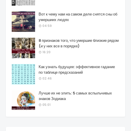
Вот к чему нам на самом деле снятся сны об
умершиих людях
04:59
8 признаков того, что умершие близкие рядом
(и у них все в порядке)
16:20
Как узнать будущее: эффективное гадание
по таблице предсказаний
02:46
Лучше их не злить: 5 самых вспыльчивых
знаков Зодиака
05:01