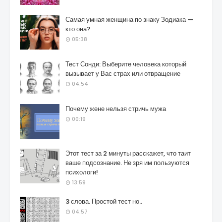
Самая умная женщина по знаку Зодиака —
кто она?
05:38
Тест Сонди: Выберите человека который
вызывает у Вас страх или отвращение
04:54
Почему жене нельзя стричь мужа
00:19
Этот тест за 2 минуты расскажет, что таит
ваше подсознание. Не зря им пользуются
психологи!
13:59
3 слова. Простой тест но..
04:57