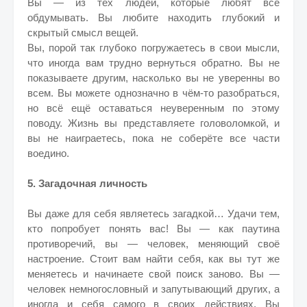
Вы — из тех людей, которые любят всё
обдумывать. Вы любите находить глубокий и
скрытый смысл вещей.
Вы, порой так глубоко погружаетесь в свои мысли,
что иногда вам трудно вернуться обратно. Вы не
показываете другим, насколько вы не уверенны во
всем. Вы можете однозначно в чём-то разобраться,
но всё ещё оставаться неуверенным по этому
поводу. Жизнь вы представляете головоломкой, и
вы не наиграетесь, пока не соберёте все части
воедино.
5. Загадочная личность
Вы даже для себя являетесь загадкой… Удачи тем,
кто попробует понять вас! Вы — как паутина
противоречий, вы — человек, меняющий своё
настроение. Стоит вам найти себя, как вы тут же
меняетесь и начинаете свой поиск заново. Вы —
человек немногословный и запутывающий других, а
иногда и себя самого в своих действиях. Вы