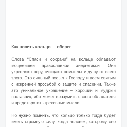
Как носить кольцо — оберег
Слова “Спаси и сохрани” на кольце обладают
мощнейшей православной энергетикой. Они
укрепляют веру, очищают помыслы и душу от всего
злого. Это сильный посыл к Господу и всем святым
с искренней просьбой о защите и спасении. Также
это уникальное украшение – хороший и мудрый
наставник, ибо может вразумить своего обладателя
и предотвратить греховные мысли.
Но нужно помнить, что кольцо только тогда будет
иметь огромную силу, когда человек, которому оно