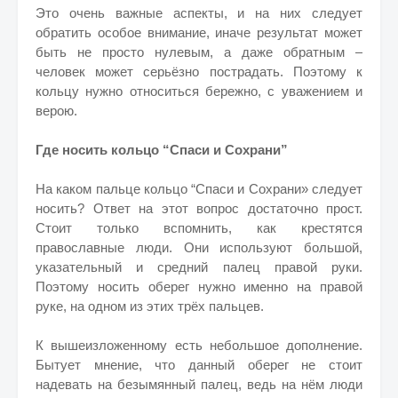
Это очень важные аспекты, и на них следует
обратить особое внимание, иначе результат может
быть не просто нулевым, а даже обратным –
человек может серьёзно пострадать. Поэтому к
кольцу нужно относиться бережно, с уважением и
верою.
Где носить кольцо “Спаси и Сохрани”
На каком пальце кольцо “Спаси и Сохрани» следует
носить? Ответ на этот вопрос достаточно прост.
Стоит только вспомнить, как крестятся
православные люди. Они используют большой,
указательный и средний палец правой руки.
Поэтому носить оберег нужно именно на правой
руке, на одном из этих трёх пальцев.
К вышеизложенному есть небольшое дополнение.
Бытует мнение, что данный оберег не стоит
надевать на безымянный палец, ведь на нём люди