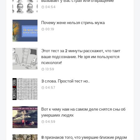
вызывает у Вас страх или отвращение
04:54
Почему жене нельзя стричь мужа
00:19
Этот тест за 2 минуты расскажет, что таит
ваше подсознание. Не зря им пользуются
психологи!
13:59
3 слова. Простой тест но..
04:57
Вот к чему нам на самом деле снятся сны об
умершиих людях
04:59
8 признаков того, что умершие близкие рядом