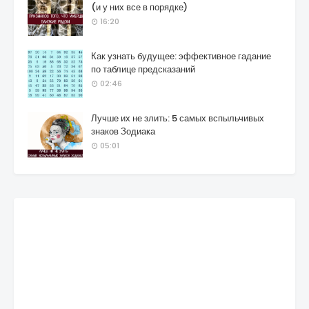
(и у них все в порядке)
16:20
Как узнать будущее: эффективное гадание
по таблице предсказаний
02:46
Лучше их не злить: 5 самых вспыльчивых
знаков Зодиака
05:01