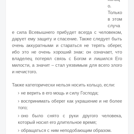
о.
Только
в этом
случа
е сила Всевышнего прибудет всегда с человеком,
дарует ему защиту и спасение. Также следует быть
очень аккуратными и стараться не терять оберег,
ибо это не очень хороший знак: он означает, что
владелец потерял связь с Богом и лишился Его
милости, а значит – стал уязвимым для всего злого
и нечистого.
Также категорически нельзя носить кольцо, если:
не верить в его мощь и силу Господа;
воспринимать оберег как украшение и не более
того;
оно было снято с руки другого человека,
который носил его длительное время;
обращаться с ним неподобающим образом.