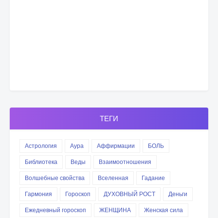
ТЕГИ
Астрология
Аура
Аффирмации
БОЛЬ
Библиотека
Веды
Взаимоотношения
Волшебные свойства
Вселенная
Гадание
Гармония
Гороскоп
ДУХОВНЫЙ РОСТ
Деньги
Ежедневный гороскоп
ЖЕНЩИНА
Женская сила