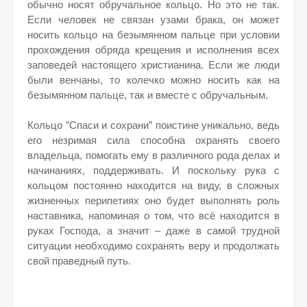
обычно носят обручальное кольцо. Но это не так.
Если человек не связан узами брака, он может
носить кольцо на безымянном пальце при условии
прохождения обряда крещения и исполнения всех
заповедей настоящего христианина. Если же люди
были венчаны, то колечко можно носить как на
безымянном пальце, так и вместе с обручальным.
Кольцо ”Спаси и сохрани” поистине уникально, ведь
его незримая сила способна охранять своего
владельца, помогать ему в различного рода делах и
начинаниях, поддерживать. И поскольку рука с
кольцом постоянно находится на виду, в сложных
жизненных перипетиях оно будет выполнять роль
наставника, напоминая о том, что всё находится в
руках Господа, а значит – даже в самой трудной
ситуации необходимо сохранять веру и продолжать
свой праведный путь.