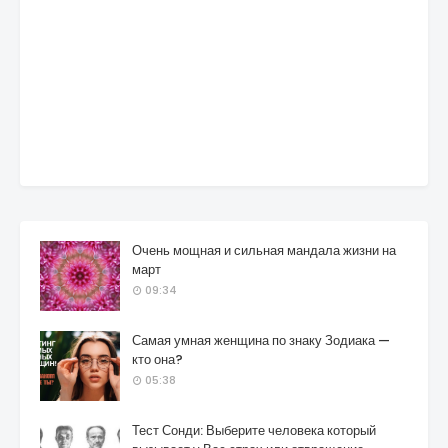
Очень мощная и сильная мандала жизни на
март
09:34
Самая умная женщина по знаку Зодиака —
кто она?
05:38
Тест Сонди: Выберите человека который