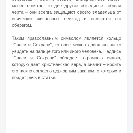
менее понятно, то две другие объединяет общая
черта – они всегда защищают своего владельца от
всяческих жизненных невзгод и являются его
оберегом.
Таким православным символом является кольцо
“Спаси и Сохрани”, которое можно довольно часто
увидеть на пальце того или иного человека. Надпись
“Спаси и Сохрани” обладает огромною силою,
которую даёт христианская вера, а значит – носить
его нужно согласно церковным законам, о которых и
пойдёт речь в статье.