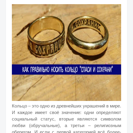
Кольцо – это одно из древнейших украшений в мире.
И каждое имеет своё значение: одни определяют
социальный статус, вторые являются символом
любви (обручальные), а третьи – религиозным
оберегом. И если с первой категорией всё более-