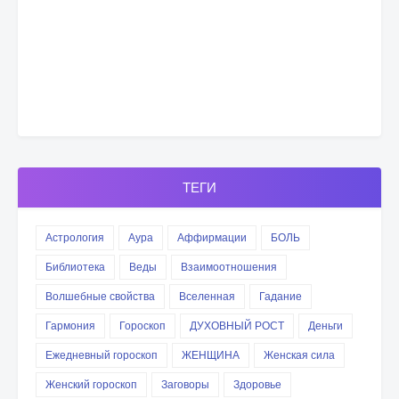
ТЕГИ
Астрология
Аура
Аффирмации
БОЛЬ
Библиотека
Веды
Взаимоотношения
Волшебные свойства
Вселенная
Гадание
Гармония
Гороскоп
ДУХОВНЫЙ РОСТ
Деньги
Ежедневный гороскоп
ЖЕНЩИНА
Женская сила
Женский гороскоп
Заговоры
Здоровье