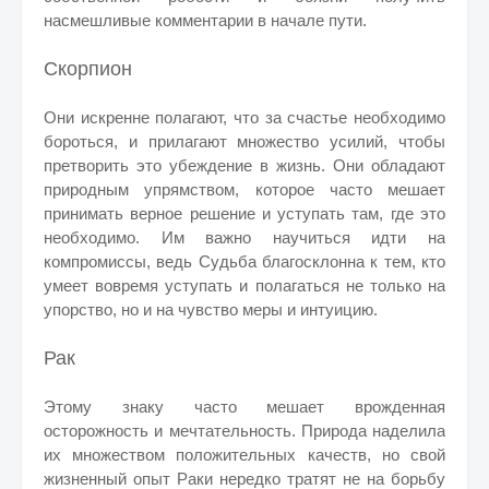
насмешливые комментарии в начале пути.
Скорпион
Они искренне полагают, что за счастье необходимо
бороться, и прилагают множество усилий, чтобы
претворить это убеждение в жизнь. Они обладают
природным упрямством, которое часто мешает
принимать верное решение и уступать там, где это
необходимо. Им важно научиться идти на
компромиссы, ведь Судьба благосклонна к тем, кто
умеет вовремя уступать и полагаться не только на
упорство, но и на чувство меры и интуицию.
Рак
Этому знаку часто мешает врожденная
осторожность и мечтательность. Природа наделила
их множеством положительных качеств, но свой
жизненный опыт Раки нередко тратят не на борьбу