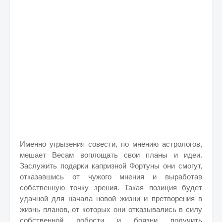
Именно угрызения совести, по мнению астрологов,
мешает Весам воплощать свои планы и идеи.
Заслужить подарки капризной Фортуны они смогут,
отказавшись от чужого мнения и выработав
собственную точку зрения. Такая позиция будет
удачной для начала новой жизни и претворения в
жизнь планов, от которых они отказывались в силу
собственной робости и боязни получить