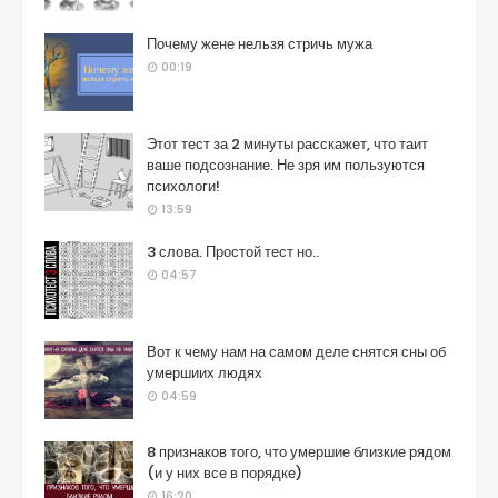
Почему жене нельзя стричь мужа
00:19
Этот тест за 2 минуты расскажет, что таит
ваше подсознание. Не зря им пользуются
психологи!
13:59
3 слова. Простой тест но..
04:57
Вот к чему нам на самом деле снятся сны об
умершиих людях
04:59
8 признаков того, что умершие близкие рядом
(и у них все в порядке)
16:20