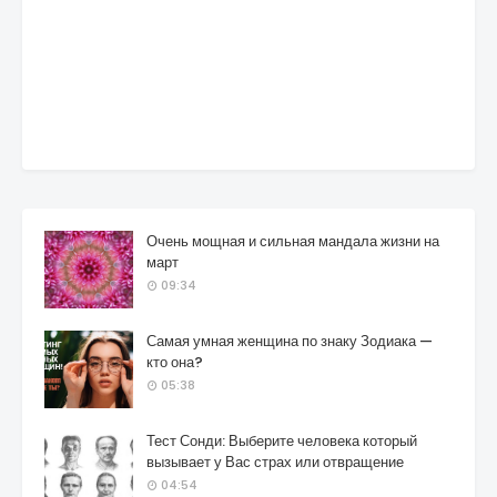
Очень мощная и сильная мандала жизни на
март
09:34
Самая умная женщина по знаку Зодиака —
кто она?
05:38
Тест Сонди: Выберите человека который
вызывает у Вас страх или отвращение
04:54