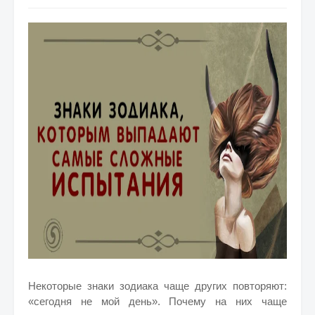
Некоторые знаки зодиака чаще других повторяют:
«сегодня не мой день». Почему на них чаще