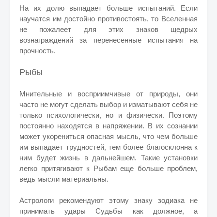
На их долю выпадает больше испытаний. Если
научатся им достойно противостоять, то Вселенная
не пожалеет для этих знаков щедрых
вознаграждений за перенесенные испытания на
прочность.
Рыбы
Мнительные и восприимчивые от природы, они
часто не могут сделать выбор и изматывают себя не
только психологически, но и физически. Поэтому
постоянно находятся в напряжении. В их сознании
может укорениться опасная мысль, что чем больше
им выпадает трудностей, тем более благосклонна к
ним будет жизнь в дальнейшем. Такие установки
легко притягивают к Рыбам еще больше проблем,
ведь мысли материальны.
Астрологи рекомендуют этому знаку зодиака не
принимать удары Судьбы как должное, а