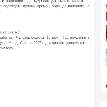
 и тенденции года, куда вам устремлять свой взор,
гда подождать лучших времён, обращая внимание на
.
есующий год
работает. Человек родился 16 июня. Год рождения в
ующий год. Сейчас 2017 год и давайте узнаем, какие
ом году.