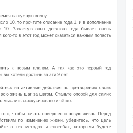
аемся на нужную волну.
сло 10, то прочтите описание года 1, и в дополнение
о 10. Зачастую опыт десятого года бывает очень
кого-то в этот год может оказаться важным попасть
пить к новым планам. А так как это первый год
 вы хотели достичь за эти 9 лет.
ойтесь на активные действия по претворению своих
свою жизнь шаг за шагом. Станьте опорой для самих
ь мыслить сфокусировано и чётко.
 того, чтобы начать совершенно новую жизнь. Перед
йствиям по изменению жизни, убедитесь, что цель
айте о тех методах и способах, которыми будете