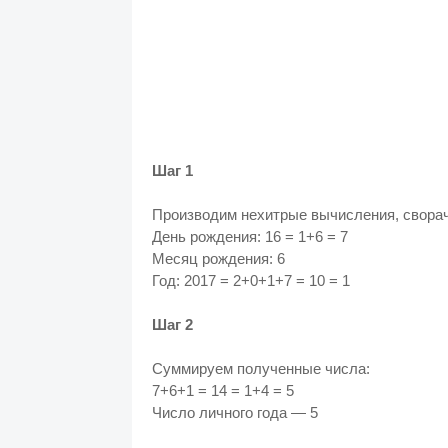
Шаг 1
Производим нехитрые вычисления, сворач
День рождения: 16 = 1+6 = 7
Месяц рождения: 6
Год: 2017 = 2+0+1+7 = 10 = 1
Шаг 2
Суммируем полученные числа:
7+6+1 = 14 = 1+4 = 5
Число личного года — 5