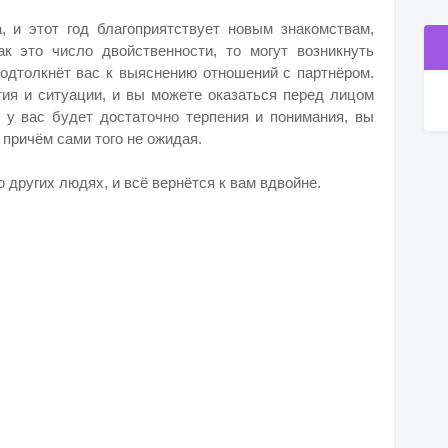
 и этот год благоприятствует новым знакомствам,
к это число двойственности, то могут возникнуть
подтолкнёт вас к выяснению отношений с партнёром.
тия и ситуации, и вы можете оказаться перед лицом
у у вас будет достаточно терпения и понимания, вы
причём сами того не ожидая.
 других людях, и всё вернётся к вам вдвойне.