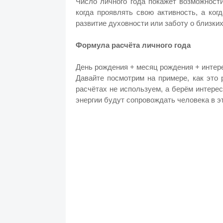
Число личного года покажет возможности
когда проявлять свою активность, а ко
развитие духовности или заботу о близких
Формула расчёта личного года
День рождения + месяц рождения + интер
Давайте посмотрим на примере, как это 
расчётах не используем, а берём интерес
энергии будут сопровождать человека в эт