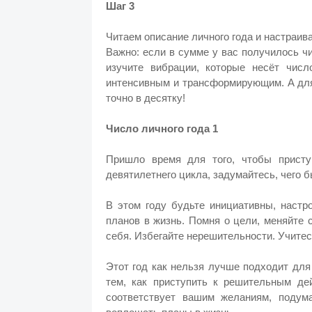
Шаг 3
Читаем описание личного года и настраив
Важно: если в сумме у вас получилось чи
изучите вибрации, которые несёт числ
интенсивным и трансформирующим. А для 
точно в десятку!
Число личного года 1
Пришло время для того, чтобы присту
девятилетнего цикла, задумайтесь, чего бы
В этом году будьте инициативны, настр
планов в жизнь. Помня о цели, меняйте 
себя. Избегайте нерешительности. Учитес
Этот год как нельзя лучше подходит для
тем, как приступить к решительным де
соответствует вашим желаниям, подум