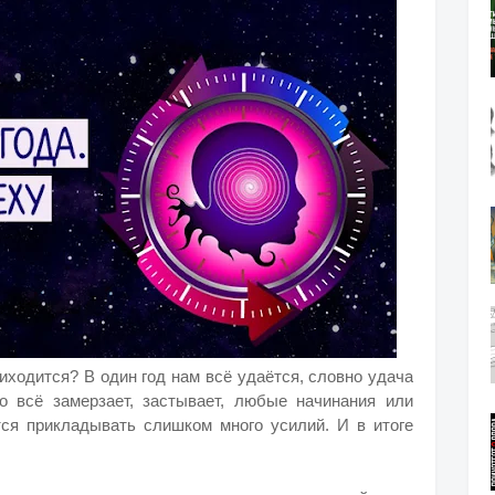
риходится? В один год нам всё удаётся, словно удача
о всё замерзает, застывает, любые начинания или
тся прикладывать слишком много усилий. И в итоге