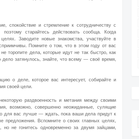
ие, спокойствие и стремление к сотрудничеству с
, поэтому старайтесь действовать сообща. Когда
 целях. Заводите новые знакомства, участвуйте в
сприимчивы. Помните о том, что в этом году от вас
 не торопите дела, которые идут не так быстро, как
о дело затянулось, знайте, что всему — своё время,
ию о деле, которое вас интересует, собирайте и
ия своей цели.
некоторую раздвоенность и метания между своими
ния, возможно, совершенно неожиданные, сулящие
о для вас лучше — ждать, пока ваши дела придут к
е предложения. Вспомните о своих главных целях,
, но не гонитесь одновременно за двумя зайцами,