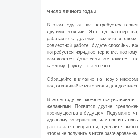
Число личного года 2
В этом году от вас потребуется терпен
другими людьми. Это год партнёрства
работаете с другими, помните о своих
совместной работе, будьте спокойны, во
потребуется изрядное терпение, поэтому
вам хочется. Даже если вам кажется, чт
каждому фрукту – свой сезон.
Обращайте внимание на новую информац
подготавливайте материалы для достижен
В этом году вы можете почувствовать 
желаниями. Появятся другие предложе
преимущества в будущем. Подумайте, чт
удачному завершению, или принять новы
расставьте приоритеты, сделайте выбор
чтобы не получить в итоге разочарование.