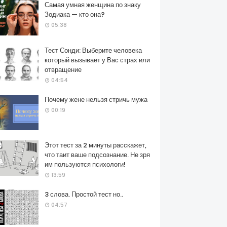
Самая умная женщина по знаку
Зодиака — кто она?
05:38
Тест Сонди: Выберите человека
который вызывает у Вас страх или
отвращение
04:54
Почему жене нельзя стричь мужа
00:19
Этот тест за 2 минуты расскажет,
что таит ваше подсознание. Не зря
им пользуются психологи!
13:59
3 слова. Простой тест но..
04:57