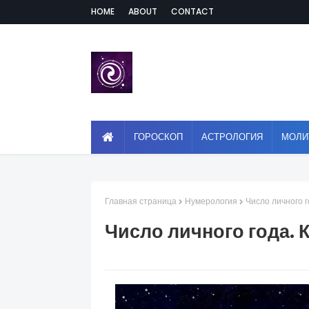
HOME
ABOUT
CONTACT
ГОРОСКОП
АСТРОЛОГИЯ
МОЛИ
Главная страница
Нумерология
Число личного г
Число личного года. 