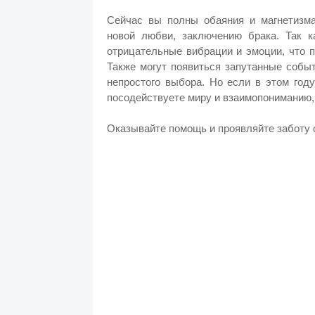
Сейчас вы полны обаяния и магнетизма,
новой любви, заключению брака. Так ка
отрицательные вибрации и эмоции, что 
Также могут появиться запутанные собы
непростого выбора. Но если в этом год
посодействуете миру и взаимопониманию, 
Оказывайте помощь и проявляйте заботу о