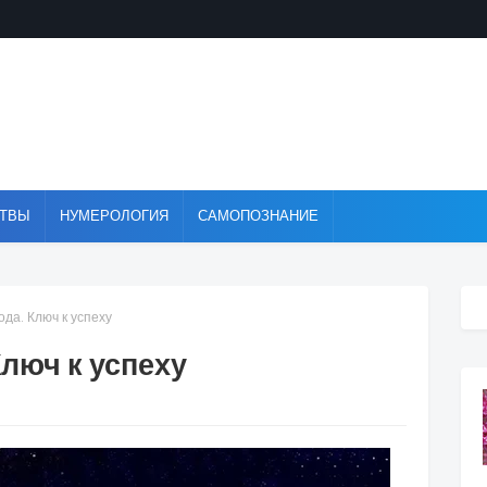
ТВЫ
НУМЕРОЛОГИЯ
САМОПОЗНАНИЕ
ода. Ключ к успеху
Ключ к успеху