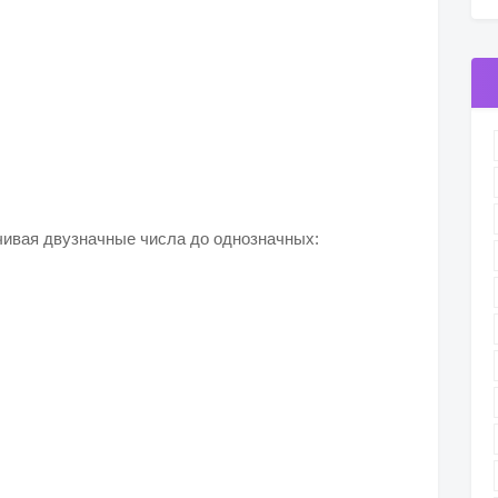
ивая двузначные числа до однозначных: