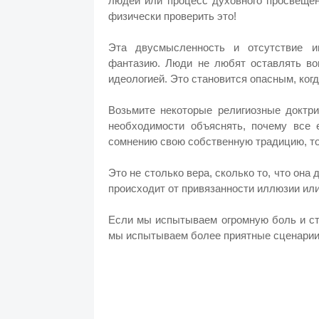
людей или процесс духовного просвещен
физически проверить это!
Эта двусмысленность и отсутствие и
фантазию. Люди не любят оставлять во
идеологией. Это становится опасным, ког
Возьмите некоторые религиозные доктр
необходимости объяснять, почему все 
сомнению свою собственную традицию, то
Это не столько вера, сколько то, что она 
происходит от привязанности иллюзии или
Если мы испытываем огромную боль и стр
мы испытываем более приятные сценарии,