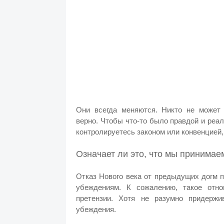
Они всегда меняются. Никто не может 
верно.
Чтобы что-то было правдой и реа
контролируетесь законом или конвенцией,
Означает ли это, что мы принимае
Отказ Нового века от предыдущих догм 
убеждениям.
К сожалению, такое отн
претензии.
Хотя не разумно придержи
убеждения.