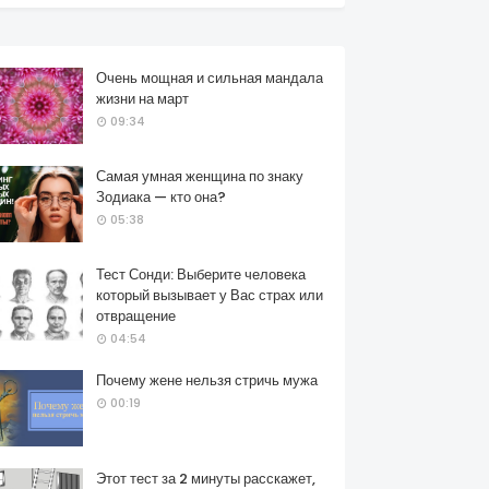
Очень мощная и сильная мандала
жизни на март
09:34
Самая умная женщина по знаку
Зодиака — кто она?
05:38
Тест Сонди: Выберите человека
который вызывает у Вас страх или
отвращение
04:54
Почему жене нельзя стричь мужа
00:19
Этот тест за 2 минуты расскажет,