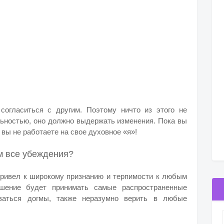
согласиться с другим. Поэтому ничто из этого не
льностью, оно должно выдержать изменения.
Пока вы
 вы не работаете на свое духовное «я»!
м все убеждения?
привел к широкому признанию и терпимости к любым
ошение будет принимать самые распространенные
ваться догмы, также неразумно верить в любые