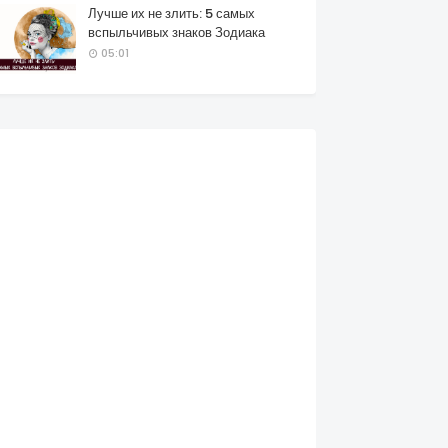
Лучше их не злить: 5 самых
вспыльчивых знаков Зодиака
05:01