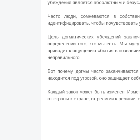
убеждения является абсолютным и безус
Часто люди,
сомневаются в собственн
идентифицировать, чтобы почувствовать 
Цель догматических убеждений заключ
определении того, кто мы есть. Мы мусу
приводит к ощущению «бытия в познании»,
неправильного.
Вот почему догмы часто заканчиваются 
находится под угрозой, оно защищает себя 
Каждый закон может быть изменен. Измен
от страны к стране, от религии к религии,