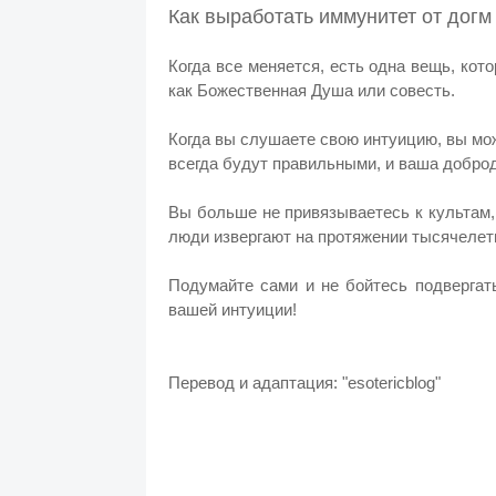
Как выработать иммунитет от дог
Когда все меняется, есть одна вещь, ко
как Божественная Душа или совесть.
Когда вы слушаете свою интуицию, вы мож
всегда будут правильными, и ваша доброд
Вы больше не привязываетесь к культам
люди извергают на протяжении тысячелет
Подумайте сами и не бойтесь подвергат
вашей интуиции!
Перевод и адаптация: "esotericblog"