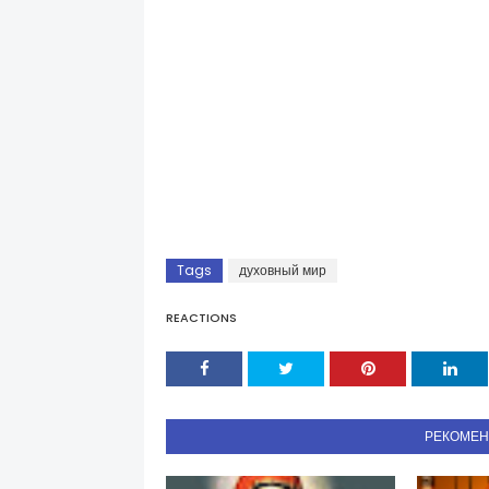
Tags
духовный мир
REACTIONS
РЕКОМЕ