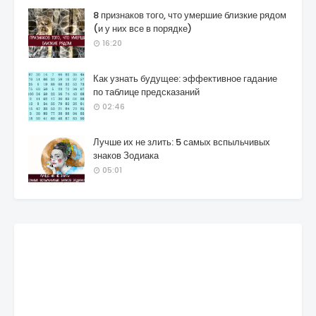
8 признаков того, что умершие близкие рядом
(и у них все в порядке)
16:20
Как узнать будущее: эффективное гадание
по таблице предсказаний
02:46
Лучше их не злить: 5 самых вспыльчивых
знаков Зодиака
05:01