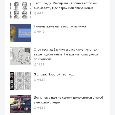
Тест Сонди: Выберите человека который
вызывает у Вас страх или отвращение
04:54
Почему жене нельзя стричь мужа
00:19
Этот тест за 2 минуты расскажет, что таит
ваше подсознание. Не зря им пользуются
психологи!
13:59
3 слова. Простой тест но..
04:57
Вот к чему нам на самом деле снятся сны об
умершиих людях
04:59