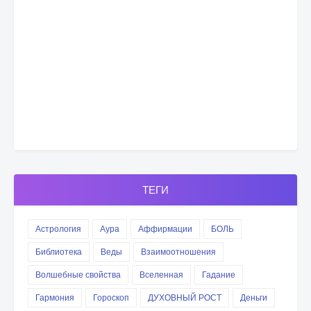
ТЕГИ
Астрология
Аура
Аффирмации
БОЛЬ
Библиотека
Веды
Взаимоотношения
Волшебные свойства
Вселенная
Гадание
Гармония
Гороскоп
ДУХОВНЫЙ РОСТ
Деньги