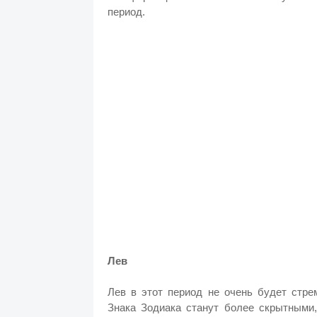
период.
Лев
Лев в этот период не очень будет стре
Знака Зодиака станут более скрытными