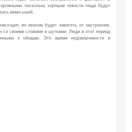
торожными, поскольку хорошие новости люди будут
скать мимо ушей.
оисходит, во многом будет зависеть от настроения.
 со своими словами и шутками. Люди в этот период
онными к обидам. Это время недоверчивости и