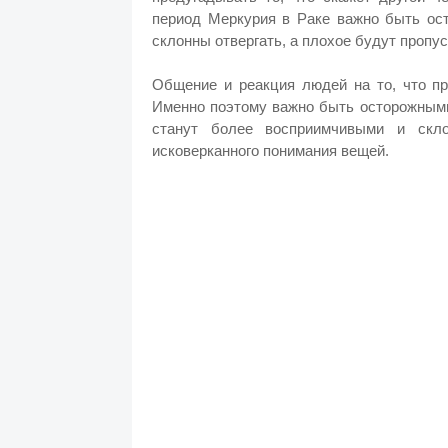
период Меркурия в Раке важно быть ос
склонны отвергать, а плохое будут пропу
Общение и реакция людей на то, что пр
Именно поэтому важно быть осторожными
станут более восприимчивыми и скл
исковерканного понимания вещей.