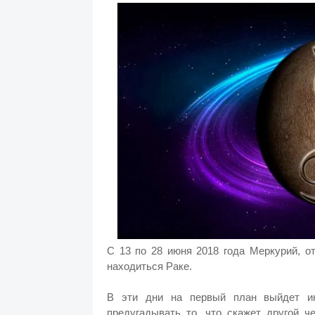
С 13 по 28 июня 2018 года Меркурий, о
находиться Раке.
В эти дни на первый план выйдет ин
предугадывать то, что скажет другой ч