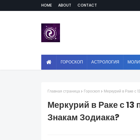
HOME
ABOUT
CONTACT
ГОРОСКОП
АСТРОЛОГИЯ
МОЛИ
Главная страница
Гороскоп
Меркурий в Раке с 
Меркурий в Раке с 13
Знакам Зодиака?