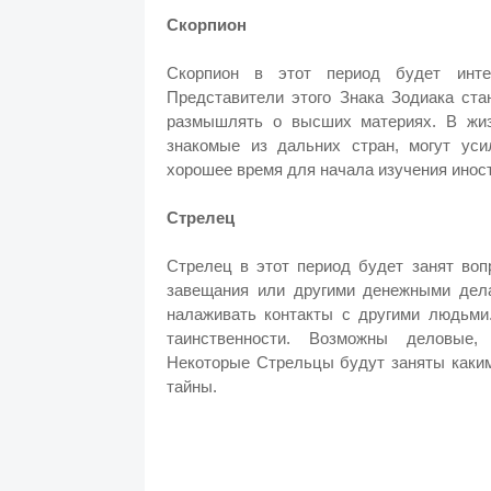
Скорпион
Скорпион в этот период будет интер
Представители этого Знака Зодиака ст
размышлять о высших материях. В жиз
знакомые из дальних стран, могут уси
хорошее время для начала изучения иност
Стрелец
Стрелец в этот период будет занят воп
завещания или другими денежными дел
налаживать контакты с другими людьми.
таинственности. Возможны деловые,
Некоторые Стрельцы будут заняты каким
тайны.