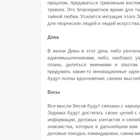
прошлом, предаваться тревожным воспом
тревоги. Это благоприятное время для т
тайной любви. Усилится интуиция этого 
для творческих людей и людей искусства.
Дева
В жизни Девы в этот день либо увеличи
единомышленниками, либо, наоборот, у
планы, делиться мнениями и опытом.
придумать какие-то инновационные идеи
будут полны вдохновения, свежих мыслей,
Весы
Все мысли Весов будут связаны с карьеро
Зодиака будут достигать своих целей с 
информации, деловых контактов и связей
знакомства, которые в дальнейшем вам 
деловые поездки, командировки, смена ме