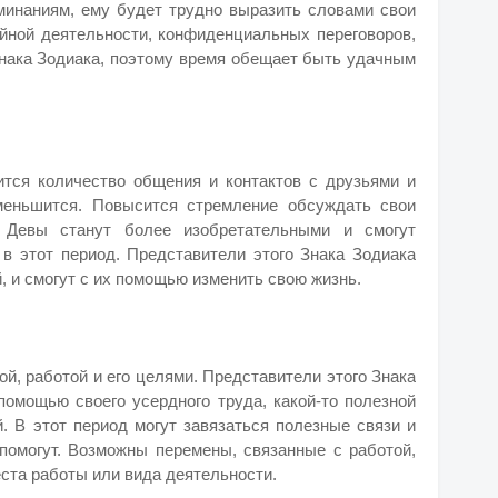
инаниям, ему будет трудно выразить словами свои
айной деятельности, конфиденциальных переговоров,
Знака Зодиака, поэтому время обещает быть удачным
тся количество общения и контактов с друзьями и
меньшится. Повысится стремление обсуждать свои
 Девы станут более изобретательными и смогут
 в этот период. Представители этого Знака Зодиака
 и смогут с их помощью изменить свою жизнь.
й, работой и его целями. Представители этого Знака
помощью своего усердного труда, какой-то полезной
. В этот период могут завязаться полезные связи и
помогут. Возможны перемены, связанные с работой,
ста работы или вида деятельности.