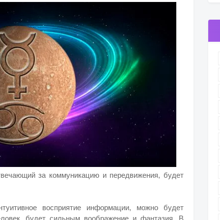
твечающий за коммуникацию и передвижения, будет
туитивное восприятие информации, можно будет
еловек, будет сильным воображение и фантазия. В