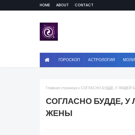
HOME
ABOUT
CONTACT
ГОРОСКОП
АСТРОЛОГИЯ
МОЛИ
Главная страница
СОГЛАСНО БУДДЕ, У ЛЮДЕЙ 
СОГЛАСНО БУДДЕ, У
ЖЕНЫ