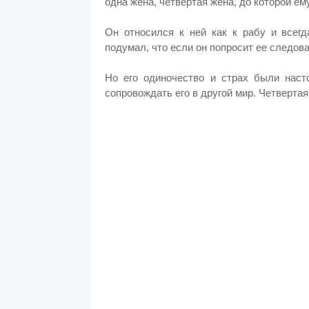
одна жена, четвертая жена, до которой ем
Он относился к ней как к рабу и всегд
подумал, что если он попросит ее следоват
Но его одиночество и страх были наст
сопровождать его в другой мир. Четверта