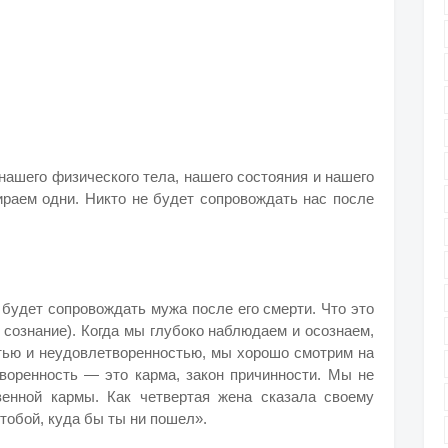
нашего физического тела, нашего состояния и нашего
раем одни. Никто не будет сопровождать нас после
 будет сопровождать мужа после его смерти. Что это
 сознание). Когда мы глубоко наблюдаем и осознаем,
тью и неудовлетворенностью, мы хорошо смотрим на
творенность — это карма, закон причинности. Мы не
енной кармы. Как четвертая жена сказала своему
тобой, куда бы ты ни пошел».