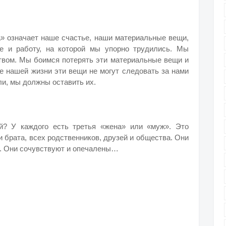
» означает наше счастье, наши материальные вещи,
ие и работу, на которой мы упорно трудились. Мы
вом. Мы боимся потерять эти материальные вещи и
е нашей жизни эти вещи не могут следовать за нами
ли, мы должны оставить их.
й? У каждого есть третья «жена» или «муж». Это
 брата, всех родственников, друзей и общества. Они
х. Они сочувствуют и опечалены…