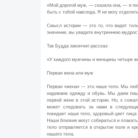
«Мой дорогой муж, — сказала она, — я по
быть с тобой навсегда. Я не могу отделить
Смысл истории — это то, что видят тол
значение, вы увидите внутреннюю мудрос
Так Будда закончил рассказ:
«У каждого мужчины и женщины четыре же
Первая жена или муж
Первая «жена» — это наше тело. Мы люб
надеваем одежду и обувь. Мы даем пищ
первой жене в этой истории. Но, к сожа
может следовать за нами в следующий
покидает наше тело, здоровый цвет лица
Наши близкие могут собираться и плакать,
тело отправляется в открытое поле и кр
нашего тела.