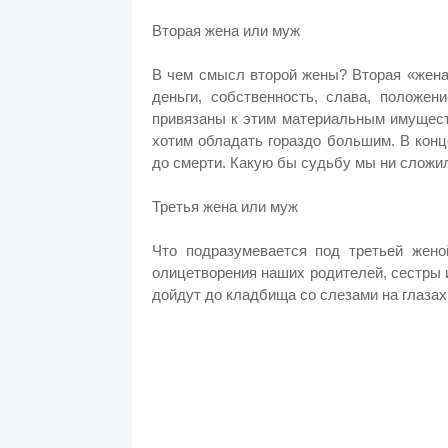
Вторая жена или муж
В чем смысл второй жены? Вторая «жена
деньги, собственность, слава, положен
привязаны к этим материальным имущест
хотим обладать гораздо большим. В конц
до смерти. Какую бы судьбу мы ни сложи
Третья жена или муж
Что подразумевается под третьей жено
олицетворения наших родителей, сестры и
дойдут до кладбища со слезами на глаза