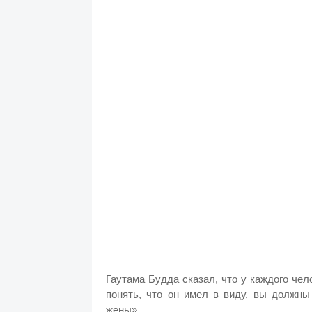
Гаутама Будда сказал, что у каждого че
понять, что он имел в виду, вы должны
жены».