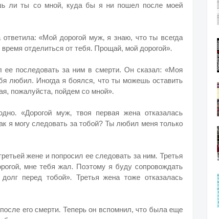
ешь ли ты со мной, куда бы я ни пошел после моей
 ответила: «Мой дорогой муж, я знаю, что ты всегда
время отделиться от тебя. Прощай, мой дорогой».
 ее последовать за ним в смерти. Он сказал: «Моя
ебя любил. Иногда я боялся, что ты можешь оставить
гая, пожалуйста, пойдем со мной».
дно. «Дорогой муж, твоя первая жена отказалась
ак я могу следовать за тобой? Ты любил меня только
третьей жене и попросил ее следовать за ним. Третья
орогой, мне тебя жал. Поэтому я буду сопровождать
долг перед тобой». Третья жена тоже отказалась
после его смерти. Теперь он вспомнил, что была еще