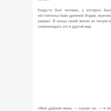
Когда-то был человек, у которого бы
обстоятельствам древней Индии, мужчин
умирал. В конце своей жизни он почувс
сопровождать его в другой мир.
«Моя дорогая жена, — сказал он, — я лю