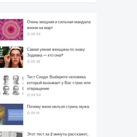
Очень мощная и сильная мандала
жизни на март
09:34
Самая умная женщина по знаку
Зодиака — кто она?
05:38
Тест Сонди: Выберите человека
который вызывает у Вас страх или
отвращение
04:54
Почему жене нельзя стричь мужа
00:19
Этот тест за 2 минуты расскажет,