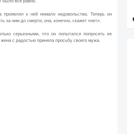
у было все равно.
а проявлял к ней немало недовольства. Теперь он
ь за ним до смерти, она, конечно, скажет «нет».
олько серьезными, что он попытался попросить ее
я жена с радостью приняла просьбу своего мужа.