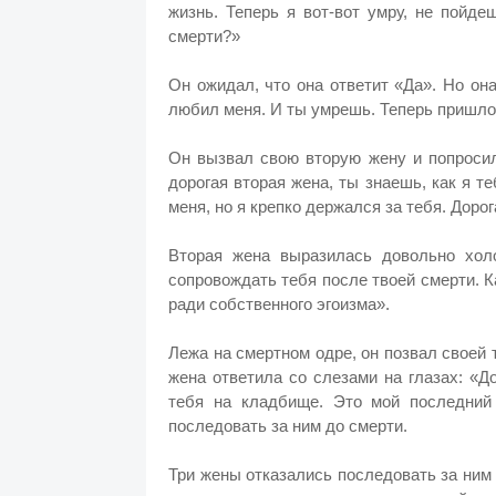
жизнь. Теперь я вот-вот умру, не пойд
смерти?»
Он ожидал, что она ответит «Да». Но она
любил меня. И ты умрешь. Теперь пришло 
Он вызвал свою вторую жену и попросил
дорогая вторая жена, ты знаешь, как я т
меня, но я крепко держался за тебя. Доро
Вторая жена выразилась довольно холо
сопровождать тебя после твоей смерти. К
ради собственного эгоизма».
Лежа на смертном одре, он позвал своей 
жена ответила со слезами на глазах: «Д
тебя на кладбище. Это мой последний 
последовать за ним до смерти.
Три жены отказались последовать за ним 