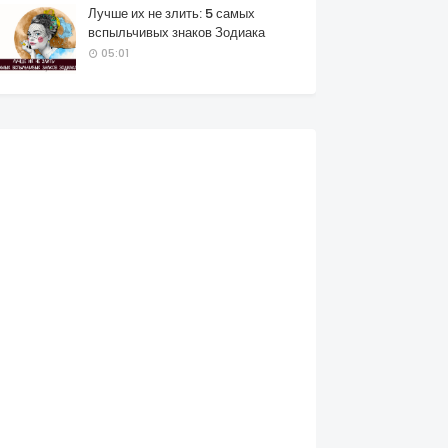
Лучше их не злить: 5 самых
вспыльчивых знаков Зодиака
05:01