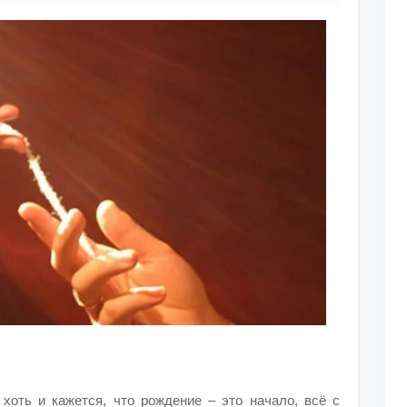
хоть и кажется, что рождение – это начало, всё с