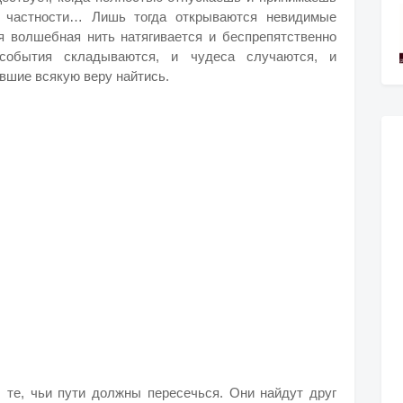
в частности… Лишь тогда открываются невидимые
я волшебная нить натягивается и беспрепятственно
события складываются, и чудеса случаются, и
вшие всякую веру найтись.
те, чьи пути должны пересечься. Они найдут друг