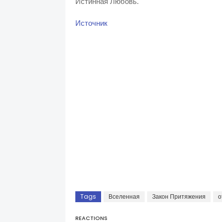
Истинная Любовь.
Источник
Tags
Вселенная
Закон Притяжения
о
REACTIONS