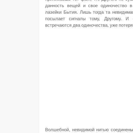
данность вещей и свое одиночество 
лазейки Бытия. Лишь тогда та невидима
посылает сигналы тому, Другому. И 
встречаются два одиночества, уже потеря
Волшебной, невидимой нитью соединены 