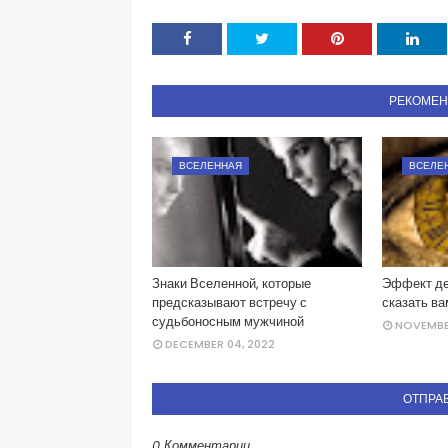
РЕКОМЕ
ВСЕЛЕННАЯ
ВСЕЛЕ
Знаки Вселенной, которые
Эффект де
предсказывают встречу с
сказать в
судьбоносным мужчиной
NOVEMBER
DECEMBER 04, 2022
ОТПРА
0 Комментарии