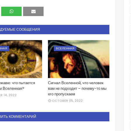
НДУЕМЫЕ СООБЩЕНИЯ
ННАЯ
ВСЕЛЕННАЯ
жавю: что пытается
Сигнал Вселенной, что человек
ам Вселенная?
вам не подходит – почему-то мы
его пропускаем
 14, 2022
OCTOBER 05, 2022
ВИТЬ КОММЕНТАРИЙ