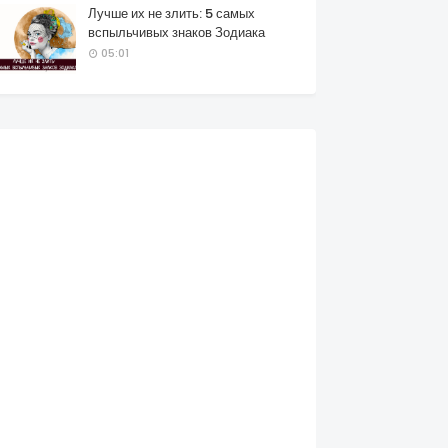
Лучше их не злить: 5 самых
вспыльчивых знаков Зодиака
05:01