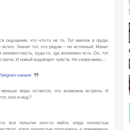
я ощущение, что что-то не то. Тот маячок в груди,
е исчез. Значит тот, кто рядом – не истинный. Манит
 неизвестность, куда-то, где возможно есть Он, тот
встреча. И новый водоворот чувств. Но снова мимо…
Telegram-канале
 меньше веры остается, что возможна встреча. И
от, кого я ищу?
тся все попытки кого-то найти, когда полностью
ществует, когда полностью отпускаешь и принимаешь