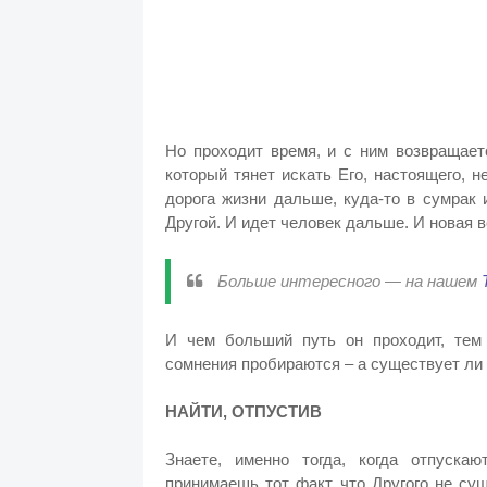
Но проходит время, и с ним возвращаетс
который тянет искать Его, настоящего, н
дорога жизни дальше, куда-то в сумрак и
Другой. И идет человек дальше. И новая 
Больше интересного — на нашем
И чем больший путь он проходит, тем
сомнения пробираются – а существует ли т
НАЙТИ, ОТПУСТИВ
Знаете, именно тогда, когда отпускаю
принимаешь тот факт, что Другого не су