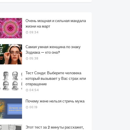
Очень мощная и сильная мандала
жизни на март
09:34
Самая умная женщина по знаку
Зодиака — кто она?
05:38
Тест Сонди: Выберите человека
который вызывает у Вас страх или
отвращение
04:54
Почему жене нельзя стричь мужа
00:19
Этот тест за 2 минуты расскажет,