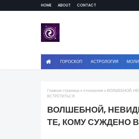
HOME
ABOUT
CONTACT
ГОРОСКОП
АСТРОЛОГИЯ
МОЛИ
Главная страница
отношения
ВОЛШЕБНОЙ, НЕ
ВСТРЕТИТЬСЯ
ВОЛШЕБНОЙ, НЕВИ
ТЕ, КОМУ СУЖДЕНО 