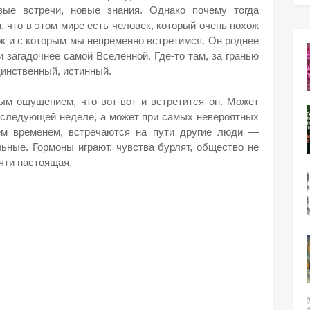
вые встречи, новые знания. Однако почему тогда
, что в этом мире есть человек, который очень похож
зок и с которым мы непременно встретимся. Он роднее
 загадочнее самой Вселенной. Где-то там, за гранью
динственный, истинный.
ым ощущением, что вот-вот и встретится он. Может
 следующей неделе, а может при самых невероятных
ем временем, встречаются на пути другие люди —
льные. Гормоны играют, чувства бурлят, общество не
очти настоящая.