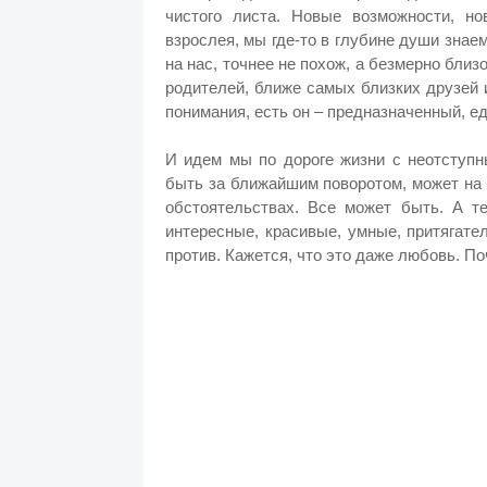
чистого листа. Новые возможности, но
взрослея, мы где-то в глубине души знаем
на нас, точнее не похож, а безмерно бли
родителей, ближе самых близких друзей и
понимания, есть он – предназначенный, е
И идем мы по дороге жизни с неотступн
быть за ближайшим поворотом, может на
обстоятельствах. Все может быть. А т
интересные, красивые, умные, притягате
против. Кажется, что это даже любовь. П