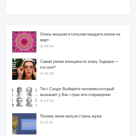
Очень мощная и сильная мандала жизни на
март
09:34
Самая умная женщина по знаку Зодиака —
кто она?
05:38
Тест Сонди: Выберите человека который
вызывает у Вас страх или отвращение
04:54
Почему жене нельзя стричь мужа
00:19