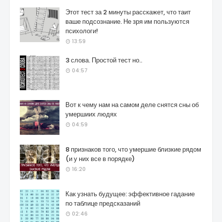
Этот тест за 2 минуты расскажет, что таит
ваше подсознание. Не зря им пользуются
психологи!
13:59
3 слова. Простой тест но..
04:57
Вот к чему нам на самом деле снятся сны об
умершиих людях
04:59
8 признаков того, что умершие близкие рядом
(и у них все в порядке)
16:20
Как узнать будущее: эффективное гадание
по таблице предсказаний
02:46