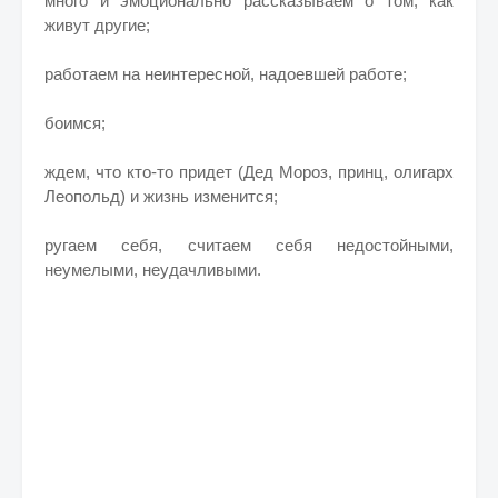
много и эмоционально рассказываем о том, как
живут другие;
работаем на неинтересной, надоевшей работе;
боимся;
ждем, что кто-то придет (Дед Мороз, принц, олигарх
Леопольд) и жизнь изменится;
ругаем себя, считаем себя недостойными,
неумелыми, неудачливыми.