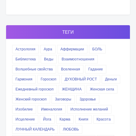
ТЕГИ
Астрология
Аура
Аффирмации
БОЛЬ
Библиотека
Веды
Взаимоотношения
Волшебные свойства
Вселенная
Гадание
Гармония
Гороскоп
ДУХОВНЫЙ РОСТ
Деньги
Ежедневный гороскоп
ЖЕНЩИНА
Женская сила
Женский гороскоп
Заговоры
Здоровье
Изобилие
Именалогия
Исполнение желаний
Исцеление
Йога
Карма
Книги
Красота
ЛУННЫЙ КАЛЕНДАРЬ
ЛЮБОВЬ