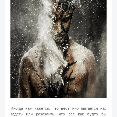
Иногда нам кажется, что весь мир пытается нас
задеть или разозлить, что все как будто бы