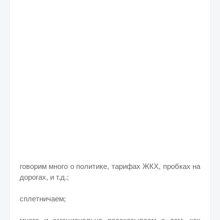
говорим много о политике, тарифах ЖКХ, пробках на
дорогах, и т.д.;
сплетничаем;