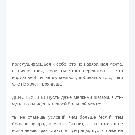
прислушиваешься к себе: это не навязанная мечта,
а лично твоя, если ты этого перехотел — это
нормально! Ты не мучаешься, добиваясь того, чего
уже не хочет твоя душа
ДЕЙСТВУЕШЬ! Пусть даже мелкими шагами, чуть-
чуть, но ты идешь к своей большой мечте;
ты не ставишь условий: чем больше “если”, тем
больше преград к мечте. Значит, ты не готов к ее
исполнению, раз ставишь преграды, пусть даже не