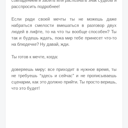
совпадением и забить или распознать знак судьбы и
расспросить подробнее!
Если ради своей мечты ты не можешь даже
набраться смелости вмешаться в разговор двух
людей в лифте, то на что ты вообще способен? Ты
так и будешь ждать, пока мир тебе принесет что-то
на блюдечке? Ну давай, жди.
Ты готов к мечте, когда:
доверяешь миру: все приходит в нужное время, ты
не требуешь “здесь и сейчас” и не прописываешь
сценарии, как это должно прийти. Ты просто веришь,
что это будет!