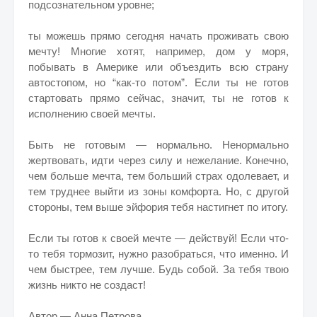
подсознательном уровне;
ты можешь прямо сегодня начать проживать свою
мечту! Многие хотят, например, дом у моря,
побывать в Америке или объездить всю страну
автостопом, но “как-то потом”. Если ты не готов
стартовать прямо сейчас, значит, ты не готов к
исполнению своей мечты.
Быть не готовым — нормально. Ненормально
жертвовать, идти через силу и нежелание. Конечно,
чем больше мечта, тем больший страх одолевает, и
тем труднее выйти из зоны комфорта. Но, с другой
стороны, тем выше эйфория тебя настигнет по итогу.
Если ты готов к своей мечте — действуй! Если что-
то тебя тормозит, нужно разобраться, что именно. И
чем быстрее, тем лучше. Будь собой. За тебя твою
жизнь никто не создаст!
Автор — Анна Петрова