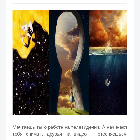
Мечтаешь ты о работе на телевидении. А начинают
тебя снимать друзья на видео — стесняешься,