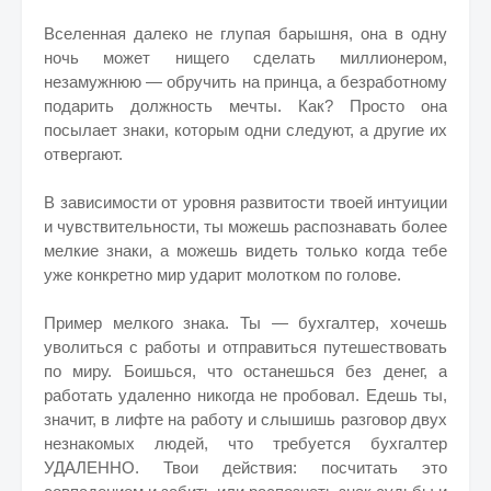
Вселенная далеко не глупая барышня, она в одну
ночь может нищего сделать миллионером,
незамужнюю — обручить на принца, а безработному
подарить должность мечты. Как? Просто она
посылает знаки, которым одни следуют, а другие их
отвергают.
В зависимости от уровня развитости твоей интуиции
и чувствительности, ты можешь распознавать более
мелкие знаки, а можешь видеть только когда тебе
уже конкретно мир ударит молотком по голове.
Пример мелкого знака. Ты — бухгалтер, хочешь
уволиться с работы и отправиться путешествовать
по миру. Боишься, что останешься без денег, а
работать удаленно никогда не пробовал. Едешь ты,
значит, в лифте на работу и слышишь разговор двух
незнакомых людей, что требуется бухгалтер
УДАЛЕННО. Твои действия: посчитать это