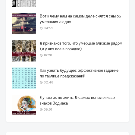
Вот к чему нам на самом деле снятся сны об
умершиих людях
04:59
8 признаков того, что умершие близкие рядом
(и у них все в порядке)
16:20
Как узнать будущее: эффективное гадание
по таблице предсказаний
02:46
Лучше их не злить: 5 самых вспыльчивых
знаков Зодиака
05:01