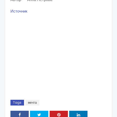
Источник
Tags
мечта