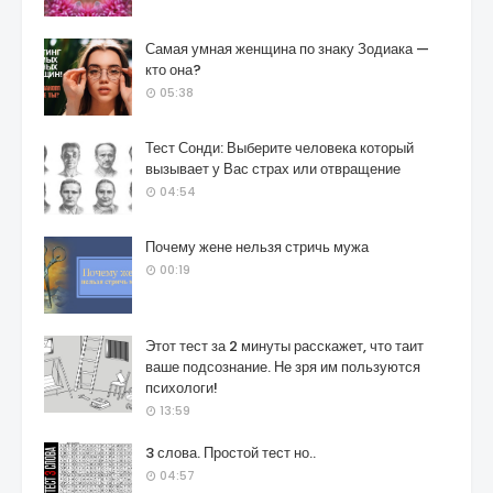
Самая умная женщина по знаку Зодиака —
кто она?
05:38
Тест Сонди: Выберите человека который
вызывает у Вас страх или отвращение
04:54
Почему жене нельзя стричь мужа
00:19
Этот тест за 2 минуты расскажет, что таит
ваше подсознание. Не зря им пользуются
психологи!
13:59
3 слова. Простой тест но..
04:57