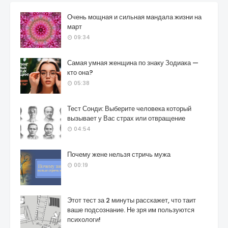
Очень мощная и сильная мандала жизни на
март
09:34
Самая умная женщина по знаку Зодиака —
кто она?
05:38
Тест Сонди: Выберите человека который
вызывает у Вас страх или отвращение
04:54
Почему жене нельзя стричь мужа
00:19
Этот тест за 2 минуты расскажет, что таит
ваше подсознание. Не зря им пользуются
психологи!