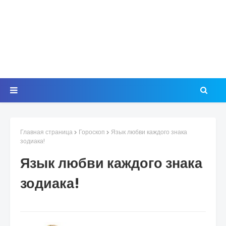
Главная страница
Гороскоп
Язык любви каждого знака
зодиака!
Язык любви каждого знака
зодиака!