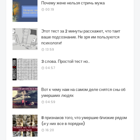
Почему жене нельзя стричь мужа
00:19
Этот тест за 2 минуты расскажет, что таит
ваше подсознание. Не зря им пользуются
психологи!
13:59
3 слова. Простой тест но..
04:57
Вот к чему нам на самом деле снятся сны об
умершиих людях
04:59
8 признаков того, что умершие близкие рядом
(и у них все в порядке)
16:20