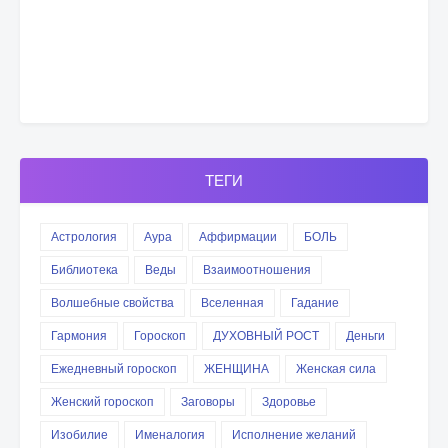
ТЕГИ
Астрология
Аура
Аффирмации
БОЛЬ
Библиотека
Веды
Взаимоотношения
Волшебные свойства
Вселенная
Гадание
Гармония
Гороскоп
ДУХОВНЫЙ РОСТ
Деньги
Ежедневный гороскоп
ЖЕНЩИНА
Женская сила
Женский гороскоп
Заговоры
Здоровье
Изобилие
Именалогия
Исполнение желаний