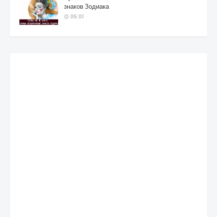
знаков Зодиака
05:01