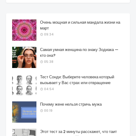
Очень мощная и сильная мандала жизни на
март
09:34
Самая умная женщина по знаку Зодиака —
кто она?
05:38
Тест Сонди: Выберите человека который
вызывает у Вас страх или отвращение
04:54
Почему жене нельзя стричь мужа
00:19
Этот тест за 2 минуты расскажет, что таит