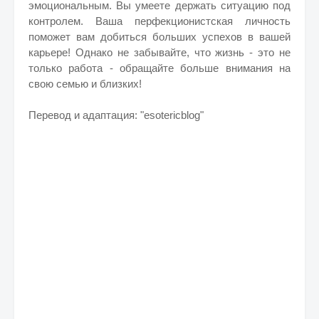
эмоциональным. Вы умеете держать ситуацию под
контролем. Ваша перфекционистская личность
поможет вам добиться больших успехов в вашей
карьере!
Однако не заб
ывайте, что жизнь - это не
только работа - обращайте больше внимания на
свою семью и близких!
Перевод и адаптация: "esotericblog"