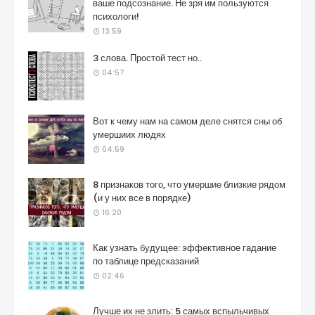
ваше подсознание. Не зря им пользуются
психологи!
13:59
3 слова. Простой тест но..
04:57
Вот к чему нам на самом деле снятся сны об
умершиих людях
04:59
8 признаков того, что умершие близкие рядом
(и у них все в порядке)
16:20
Как узнать будущее: эффективное гадание
по таблице предсказаний
02:46
Лучше их не злить: 5 самых вспыльчивых