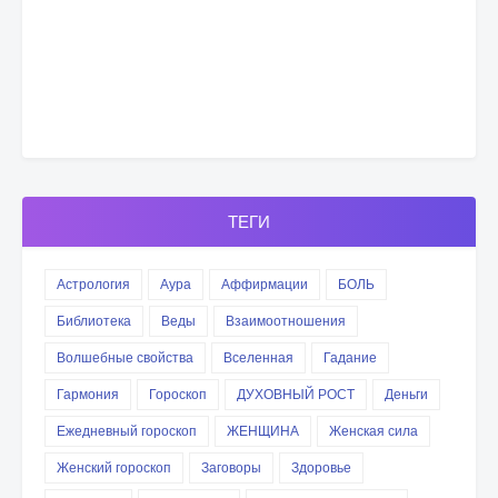
ТЕГИ
Астрология
Аура
Аффирмации
БОЛЬ
Библиотека
Веды
Взаимоотношения
Волшебные свойства
Вселенная
Гадание
Гармония
Гороскоп
ДУХОВНЫЙ РОСТ
Деньги
Ежедневный гороскоп
ЖЕНЩИНА
Женская сила
Женский гороскоп
Заговоры
Здоровье