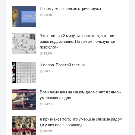
Почему жене нельзя стричь мужа
00:19
Этот тест за 2 минуты расскажет, что таит
ваше подсознание. Не зря им пользуются
психологи!
13:59
3 слова. Простой тест но..
04:57
Вот к чему нам на самом деле снятся сны об
умершиих людях
04:59
8 признаков того, что умершие близкие рядом
(и у них все в порядке)
16:20