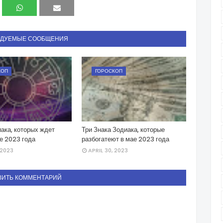
НДУЕМЫЕ СООБЩЕНИЯ
КОП
ГОРОСКОП
ака, которых ждет
Три Знака Зодиака, которые
е 2023 года
разбогатеют в мае 2023 года
 2023
APRIL 30, 2023
ВИТЬ КОММЕНТАРИЙ