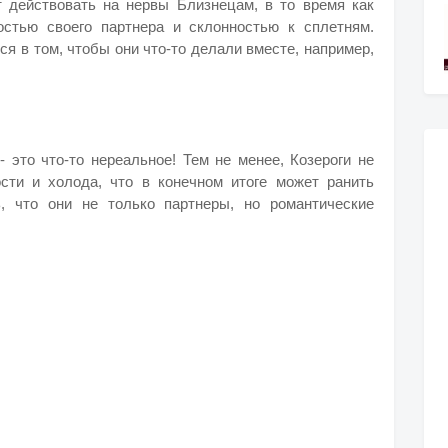
 действовать на нервы Близнецам, в то время как
стью своего партнера и склонностью к сплетням.
я в том, чтобы они что-то делали вместе, например,
- это что-то нереальное! Тем не менее, Козероги не
сти и холода, что в конечном итоге может ранить
, что они не только партнеры, но романтические