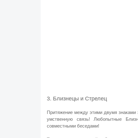
3. Близнецы и Стрелец
Притяжение между этими двумя знаками з
умственную связь! Любопытные Близ
совместными беседами!