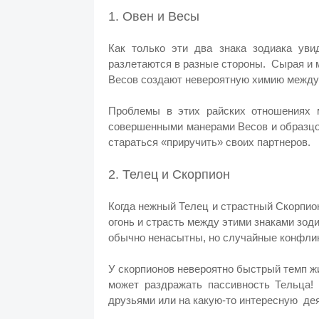
1. Овен и Весы
Как только эти два знака зодиака уви
разлетаются в разные стороны. Сырая и 
Весов создают невероятную химию между
Проблемы в этих райских отношениях м
совершенными манерами Весов и образцо
стараться «приручить» своих партнеров.
2. Телец и Скорпион
Когда нежный Телец и страстный Скорпион
огонь и страсть между этими знаками зоди
обычно ненасытны, но случайные конфли
У скорпионов невероятно быстрый темп ж
может раздражать пассивность Тельца
друзьями или на какую-то интересную де