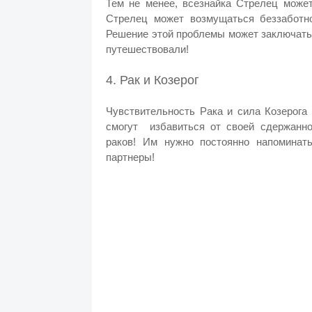
Тем не менее, всезнайка Стрелец может
Стрелец может возмущаться беззаботно
Решение этой проблемы может заключатьс
путешествовали!
4. Рак и Козерог
Чувствительность Рака и сила Козерога 
смогут избавиться от своей сдержанно
раков!
Им нужно постоянно напоминать
партнеры!