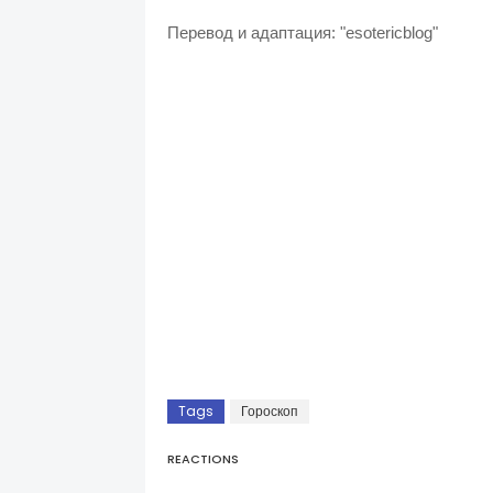
Перевод и адаптация: "esotericblog"
Tags
Гороскоп
REACTIONS