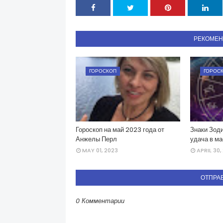
РЕКОМЕ
ГОРОСКОП
ГОРОС
Гороскоп на май 2023 года от
Знаки Зоди
Анжелы Перл
удача в ма
MAY 01, 2023
APRIL 30,
ОТПРА
0 Комментарии