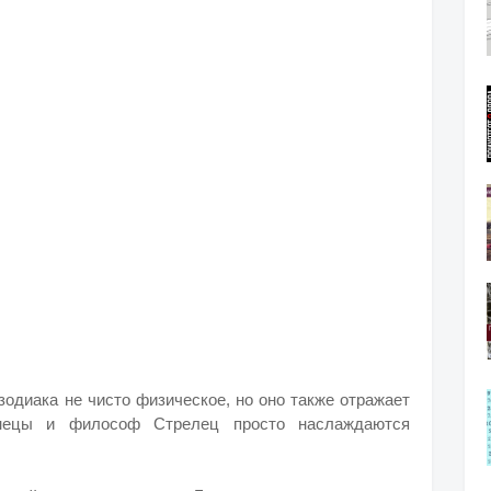
одиака не чисто физическое, но оно также отражает
нецы и философ Стрелец просто наслаждаются