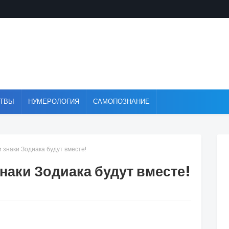
ТВЫ
НУМЕРОЛОГИЯ
САМОПОЗНАНИЕ
 знаки Зодиака будут вместе!
знаки Зодиака будут вместе!