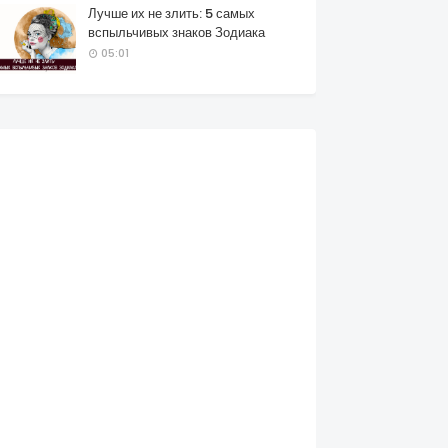
Лучше их не злить: 5 самых
вспыльчивых знаков Зодиака
05:01