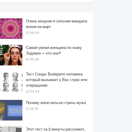
Очень мощная и сильная мандала
жизни на март
09:34
Самая умная женщина по знаку
Зодиака — кто она?
05:38
Тест Сонди: Выберите человека
который вызывает у Вас страх или
отвращение
04:54
Почему жене нельзя стричь мужа
00:19
Этот тест за 2 минуты расскажет,