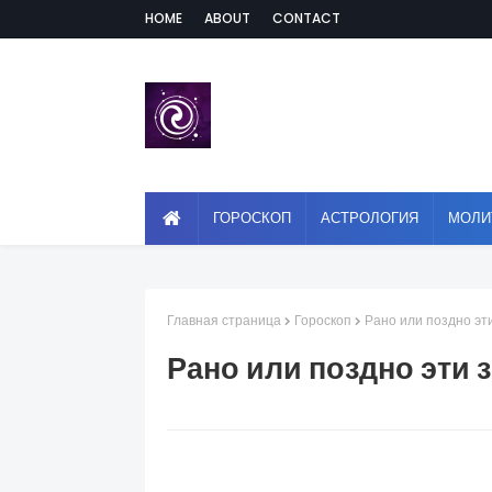
HOME
ABOUT
CONTACT
ГОРОСКОП
АСТРОЛОГИЯ
МОЛИ
Главная страница
Гороскоп
Рано или поздно эти
Рано или поздно эти 