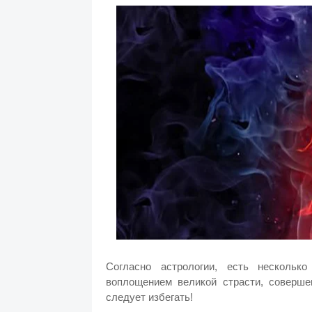
Согласно астрологии, есть нескольк
воплощением великой страсти, соверше
следует избегать!