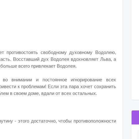
ет противостоять свободному духовному Водолею,
ласть. Восставший дух Водолея вдохновляет Льва, а
о больше всего привлекает Водолея.
 во внимании и постоянное игнорирование всех
ривести к проблемам!
Если эта пара хочет сохранить
лем в своем доме, вдали от всех остальных.
утину - этого достаточно, чтобы противоположности