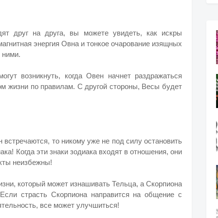
дят друг на друга, вы можете увидеть, как искры
магнитная энергия Овна и тонкое очарование изящных
 ними.
огут возникнуть, когда Овен начнет раздражаться
м жизни по правилам. С другой стороны, Весы будет
 встречаются, то никому уже не под силу остановить
ака! Когда эти знаки зодиака входят в отношения, они
кты неизбежны!
изни, который может изнашивать Тельца, а Скорпиона
!
Если страсть Скорпиона направится ​​на общение с
ятельность, все может улучшиться!