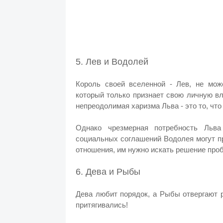
5. Лев и Водолей
Король своей вселенной - Лев, не мож
который только признает свою личную в
непреодолимая харизма Льва - это то, чт
Однако чрезмерная потребность Льва
социальных соглашений Водолея могут п
отношения, им нужно искать решение проб
6. Дева и Рыбы
Дева любит порядок, а Рыбы отвергают р
притягивались!