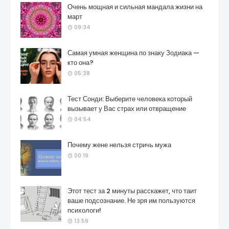
Очень мощная и сильная мандала жизни на
март
09:34
Самая умная женщина по знаку Зодиака —
кто она?
05:38
Тест Сонди: Выберите человека который
вызывает у Вас страх или отвращение
04:54
Почему жене нельзя стричь мужа
00:19
Этот тест за 2 минуты расскажет, что таит
ваше подсознание. Не зря им пользуются
психологи!
13:59