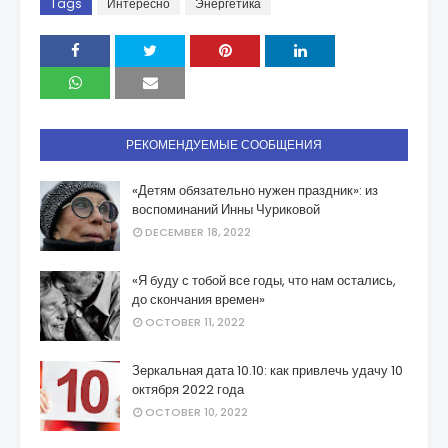
Tags
Интересно
Энергетика
РЕКОМЕНДУЕМЫЕ СООБЩЕНИЯ
«Детям обязательно нужен праздник»: из
воспоминаний Инны Чуриковой
DECEMBER 18, 2022
«Я буду с тобой все годы, что нам остались,
до скончания времен»
OCTOBER 11, 2022
Зеркальная дата 10.10: как привлечь удачу 10
октября 2022 года
OCTOBER 10, 2022