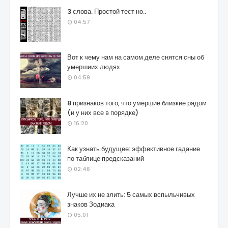
3 слова. Простой тест но..
04:57
Вот к чему нам на самом деле снятся сны об
умершиих людях
04:59
8 признаков того, что умершие близкие рядом
(и у них все в порядке)
16:20
Как узнать будущее: эффективное гадание
по таблице предсказаний
02:46
Лучше их не злить: 5 самых вспыльчивых
знаков Зодиака
05:01