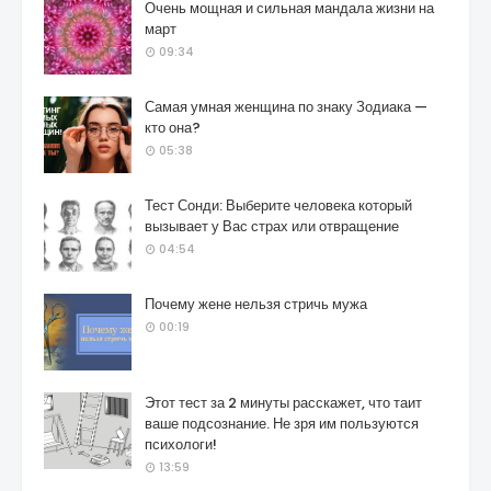
Очень мощная и сильная мандала жизни на
март
09:34
Самая умная женщина по знаку Зодиака —
кто она?
05:38
Тест Сонди: Выберите человека который
вызывает у Вас страх или отвращение
04:54
Почему жене нельзя стричь мужа
00:19
Этот тест за 2 минуты расскажет, что таит
ваше подсознание. Не зря им пользуются
психологи!
13:59