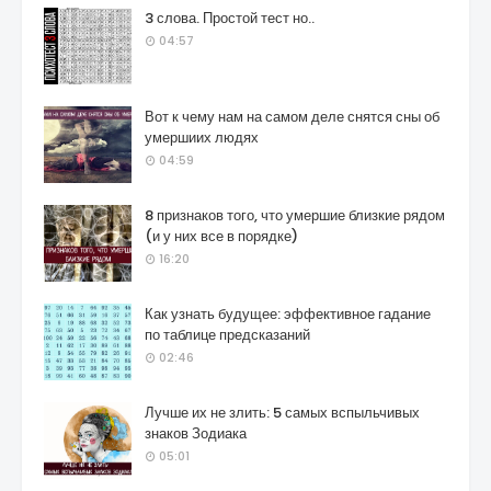
3 слова. Простой тест но..
04:57
Вот к чему нам на самом деле снятся сны об
умершиих людях
04:59
8 признаков того, что умершие близкие рядом
(и у них все в порядке)
16:20
Как узнать будущее: эффективное гадание
по таблице предсказаний
02:46
Лучше их не злить: 5 самых вспыльчивых
знаков Зодиака
05:01