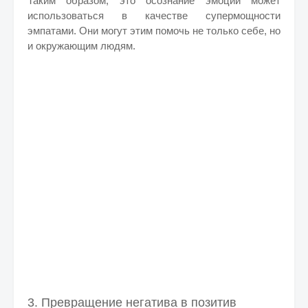
Таким образом, это осознание эмоций может
использоваться в качестве супермощности
эмпатами. Они могут этим помочь не только себе, но
и окружающим людям.
3. Превращение негатива в позитив